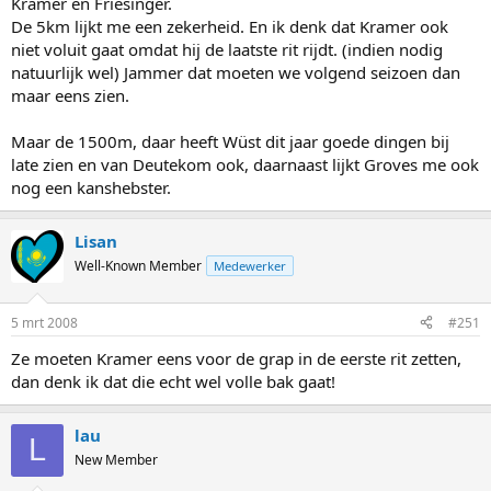
Kramer en Friesinger.
De 5km lijkt me een zekerheid. En ik denk dat Kramer ook
niet voluit gaat omdat hij de laatste rit rijdt. (indien nodig
natuurlijk wel) Jammer dat moeten we volgend seizoen dan
maar eens zien.
Maar de 1500m, daar heeft Wüst dit jaar goede dingen bij
late zien en van Deutekom ook, daarnaast lijkt Groves me ook
nog een kanshebster.
Lisan
Well-Known Member
Medewerker
5 mrt 2008
#251
Ze moeten Kramer eens voor de grap in de eerste rit zetten,
dan denk ik dat die echt wel volle bak gaat!
lau
L
New Member