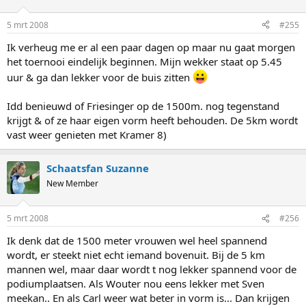
5 mrt 2008
#255
Ik verheug me er al een paar dagen op maar nu gaat morgen
het toernooi eindelijk beginnen. Mijn wekker staat op 5.45
uur & ga dan lekker voor de buis zitten
Idd benieuwd of Friesinger op de 1500m. nog tegenstand
krijgt & of ze haar eigen vorm heeft behouden. De 5km wordt
vast weer genieten met Kramer 8)
Schaatsfan Suzanne
New Member
5 mrt 2008
#256
Ik denk dat de 1500 meter vrouwen wel heel spannend
wordt, er steekt niet echt iemand bovenuit. Bij de 5 km
mannen wel, maar daar wordt t nog lekker spannend voor de
podiumplaatsen. Als Wouter nou eens lekker met Sven
meekan.. En als Carl weer wat beter in vorm is... Dan krijgen