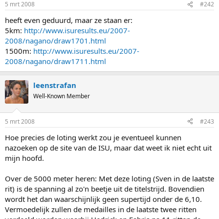
5 mrt 2008
#242
heeft even geduurd, maar ze staan er:
5km:
http://www.isuresults.eu/2007-
2008/nagano/draw1701.html
1500m:
http://www.isuresults.eu/2007-
2008/nagano/draw1711.html
leenstrafan
Well-Known Member
5 mrt 2008
#243
Hoe precies de loting werkt zou je eventueel kunnen
nazoeken op de site van de ISU, maar dat weet ik niet echt uit
mijn hoofd.
Over de 5000 meter heren: Met deze loting (Sven in de laatste
rit) is de spanning al zo'n beetje uit de titelstrijd. Bovendien
wordt het dan waarschijnlijk geen supertijd onder de 6,10.
Vermoedelijk zullen de medailles in de laatste twee ritten