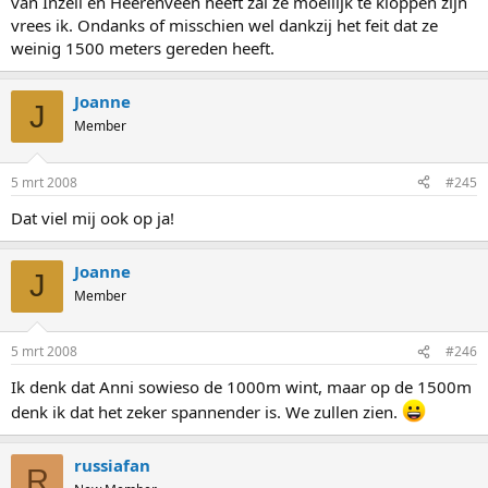
van Inzell en Heerenveen heeft zal ze moeilijk te kloppen zijn
vrees ik. Ondanks of misschien wel dankzij het feit dat ze
weinig 1500 meters gereden heeft.
Joanne
J
Member
5 mrt 2008
#245
Dat viel mij ook op ja!
Joanne
J
Member
5 mrt 2008
#246
Ik denk dat Anni sowieso de 1000m wint, maar op de 1500m
denk ik dat het zeker spannender is. We zullen zien.
russiafan
R