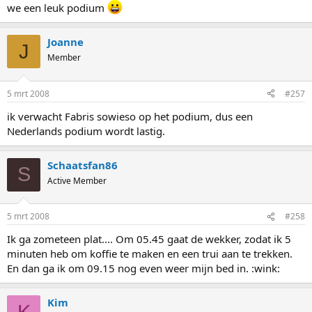
we een leuk podium
Joanne
J
Member
5 mrt 2008
#257
ik verwacht Fabris sowieso op het podium, dus een
Nederlands podium wordt lastig.
Schaatsfan86
S
Active Member
5 mrt 2008
#258
Ik ga zometeen plat.... Om 05.45 gaat de wekker, zodat ik 5
minuten heb om koffie te maken en een trui aan te trekken.
En dan ga ik om 09.15 nog even weer mijn bed in. :wink:
Kim
K