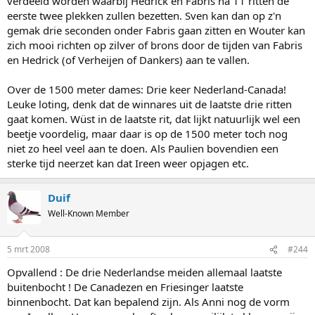
verdeeld worden waarbij Hedrick en Fabris na 11 ritten de
eerste twee plekken zullen bezetten. Sven kan dan op z'n
gemak drie seconden onder Fabris gaan zitten en Wouter kan
zich mooi richten op zilver of brons door de tijden van Fabris
en Hedrick (of Verheijen of Dankers) aan te vallen.
Over de 1500 meter dames: Drie keer Nederland-Canada!
Leuke loting, denk dat de winnares uit de laatste drie ritten
gaat komen. Wüst in de laatste rit, dat lijkt natuurlijk wel een
beetje voordelig, maar daar is op de 1500 meter toch nog
niet zo heel veel aan te doen. Als Paulien bovendien een
sterke tijd neerzet kan dat Ireen weer opjagen etc.
Duif
Well-Known Member
5 mrt 2008
#244
Opvallend : De drie Nederlandse meiden allemaal laatste
buitenbocht ! De Canadezen en Friesinger laatste
binnenbocht. Dat kan bepalend zijn. Als Anni nog de vorm