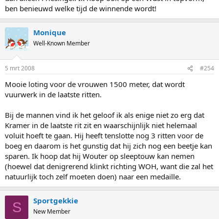
ben benieuwd welke tijd de winnende wordt!
Monique
Well-Known Member
5 mrt 2008
#254
Mooie loting voor de vrouwen 1500 meter, dat wordt
vuurwerk in de laatste ritten.
Bij de mannen vind ik het geloof ik als enige niet zo erg dat
Kramer in de laatste rit zit en waarschijnlijk niet helemaal
voluit hoeft te gaan. Hij heeft tenslotte nog 3 ritten voor de
boeg en daarom is het gunstig dat hij zich nog een beetje kan
sparen. Ik hoop dat hij Wouter op sleeptouw kan nemen
(hoewel dat denigrerend klinkt richting WOH, want die zal het
natuurlijk toch zelf moeten doen) naar een medaille.
Sportgekkie
S
New Member