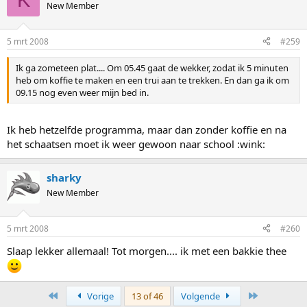
New Member
5 mrt 2008
#259
Ik ga zometeen plat.... Om 05.45 gaat de wekker, zodat ik 5 minuten
heb om koffie te maken en een trui aan te trekken. En dan ga ik om
09.15 nog even weer mijn bed in.
Ik heb hetzelfde programma, maar dan zonder koffie en na
het schaatsen moet ik weer gewoon naar school :wink:
sharky
New Member
5 mrt 2008
#260
Slaap lekker allemaal! Tot morgen.... ik met een bakkie thee
First
Last
Vorige
13 of 46
Volgende