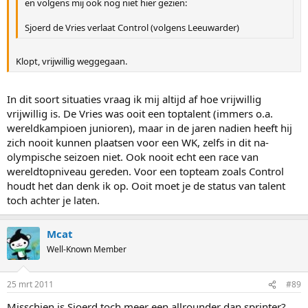
en volgens mij ook nog niet hier gezien:
Sjoerd de Vries verlaat Control (volgens Leeuwarder)
Klopt, vrijwillig weggegaan.
In dit soort situaties vraag ik mij altijd af hoe vrijwillig
vrijwillig is. De Vries was ooit een toptalent (immers o.a.
wereldkampioen junioren), maar in de jaren nadien heeft hij
zich nooit kunnen plaatsen voor een WK, zelfs in dit na-
olympische seizoen niet. Ook nooit echt een race van
wereldtopniveau gereden. Voor een topteam zoals Control
houdt het dan denk ik op. Ooit moet je de status van talent
toch achter je laten.
Mcat
Well-Known Member
25 mrt 2011
#89
Misschien is Sjoerd toch meer een allrounder dan sprinter?