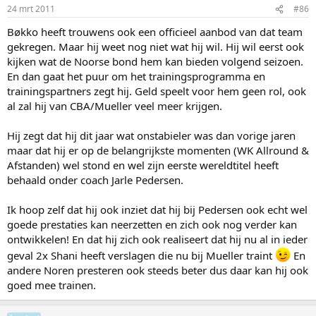
24 mrt 2011
#86
Bøkko heeft trouwens ook een officieel aanbod van dat team
gekregen. Maar hij weet nog niet wat hij wil. Hij wil eerst ook
kijken wat de Noorse bond hem kan bieden volgend seizoen.
En dan gaat het puur om het trainingsprogramma en
trainingspartners zegt hij. Geld speelt voor hem geen rol, ook
al zal hij van CBA/Mueller veel meer krijgen.
Hij zegt dat hij dit jaar wat onstabieler was dan vorige jaren
maar dat hij er op de belangrijkste momenten (WK Allround &
Afstanden) wel stond en wel zijn eerste wereldtitel heeft
behaald onder coach Jarle Pedersen.
Ik hoop zelf dat hij ook inziet dat hij bij Pedersen ook echt wel
goede prestaties kan neerzetten en zich ook nog verder kan
ontwikkelen! En dat hij zich ook realiseert dat hij nu al in ieder
geval 2x Shani heeft verslagen die nu bij Mueller traint
En
andere Noren presteren ook steeds beter dus daar kan hij ook
goed mee trainen.