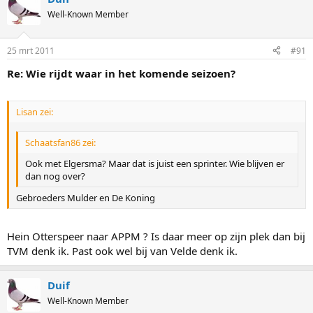
Well-Known Member
25 mrt 2011
#91
Re: Wie rijdt waar in het komende seizoen?
Lisan zei:
Schaatsfan86 zei:
Ook met Elgersma? Maar dat is juist een sprinter. Wie blijven er
dan nog over?
Gebroeders Mulder en De Koning
Hein Otterspeer naar APPM ? Is daar meer op zijn plek dan bij
TVM denk ik. Past ook wel bij van Velde denk ik.
Duif
Well-Known Member