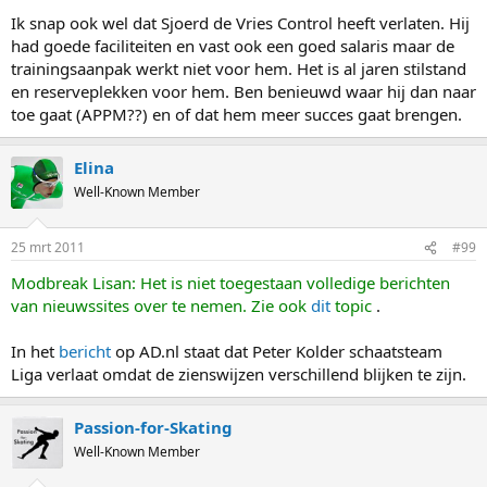
Ik snap ook wel dat Sjoerd de Vries Control heeft verlaten. Hij
had goede faciliteiten en vast ook een goed salaris maar de
trainingsaanpak werkt niet voor hem. Het is al jaren stilstand
en reserveplekken voor hem. Ben benieuwd waar hij dan naar
toe gaat (APPM??) en of dat hem meer succes gaat brengen.
Elina
Well-Known Member
25 mrt 2011
#99
Modbreak Lisan: Het is niet toegestaan volledige berichten
van nieuwssites over te nemen. Zie ook
dit
topic
.
In het
bericht
op AD.nl staat dat Peter Kolder schaatsteam
Liga verlaat omdat de zienswijzen verschillend blijken te zijn.
Passion-for-Skating
Well-Known Member