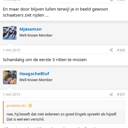
En maar door blijven lullen terwijl je in beeld gewoon
schaatsers ziet rijden ...
Mjøsaman
Well-Known Member
1 mrt 2015
#306
Schandalig om de eerste 3 ritten te missen
HaagscheBluf
Well-Known Member
1 mrt 2015
#307
proeme zei:
nee, hij beseft dat niet iedereen zo goed Engels spreekt als hijzelf.
Dat is wel een verschil.