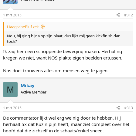
1 mrt 2015
#312
HaagscheBluf zei:
Nou, hij ging bijna op zijn plaat, dus lijkt mij geen kickfinish dan
toch?
Ik zag hem een schoppende beweging maken. Herhaling
kregen we niet, want NOS plakte eigen beelden ertussen.
Nos doet trouwens alles om mensen weg te jagen.
Mikay
M
Active Member
1 mrt 2015
#313
De commentator lijkt wel erg weinig door te hebben. Hij
herhaalt 5x dat Kuzin pijn heeft, maar ziet compleet over het
hoofd dat die zichzelf in de schaats/enkel sneed.