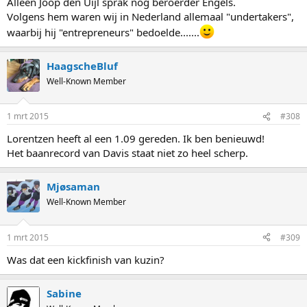
Alleen Joop den Uijl sprak nog beroerder Engels.
Volgens hem waren wij in Nederland allemaal "undertakers",
waarbij hij "entrepreneurs" bedoelde.......
HaagscheBluf
Well-Known Member
1 mrt 2015
#308
Lorentzen heeft al een 1.09 gereden. Ik ben benieuwd!
Het baanrecord van Davis staat niet zo heel scherp.
Mjøsaman
Well-Known Member
1 mrt 2015
#309
Was dat een kickfinish van kuzin?
Sabine