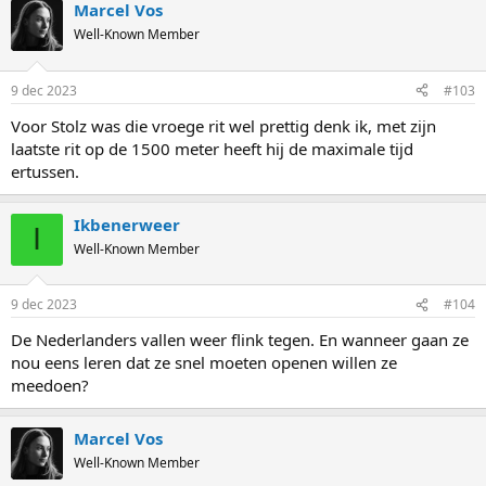
Marcel Vos
Well-Known Member
9 dec 2023
#103
Voor Stolz was die vroege rit wel prettig denk ik, met zijn
laatste rit op de 1500 meter heeft hij de maximale tijd
ertussen.
Ikbenerweer
I
Well-Known Member
9 dec 2023
#104
De Nederlanders vallen weer flink tegen. En wanneer gaan ze
nou eens leren dat ze snel moeten openen willen ze
meedoen?
Marcel Vos
Well-Known Member