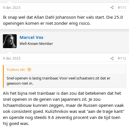
9 dec 2023
#111
Ik snap wel dat Allan Dahl Johansson hier vals start. Die 25.0
openingen komen er niet zonder enig risico.
Marcel Vos
Well-Known Member
9 dec 2023
#112
Yuskov zei:
Snel openen is lastig trainbaar. Voor veel schaatsers zit dat er
gewoon niet in.
Als het bijna niet trainbaar is dan zou dat betekenen dat het
snel openen in de genen van Japanners zit. Je zou
lichaamsbouw kunnen zeggen, maar de Russen openen vaak
ook consistent goed. Kulizhnikov was wat "aan de trage kant"
en opende nog steeds 9.6 zeventig procent van de tijd toen
hij goed was.