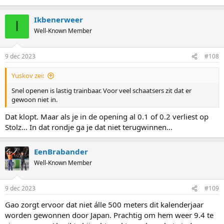
Ikbenerweer
I
Well-Known Member
9 dec 2023
#108
Yuskov zei:
Snel openen is lastig trainbaar. Voor veel schaatsers zit dat er
gewoon niet in.
Dat klopt. Maar als je in de opening al 0.1 of 0.2 verliest op
Stolz... In dat rondje ga je dat niet terugwinnen...
EenBrabander
Well-Known Member
9 dec 2023
#109
Gao zorgt ervoor dat niet álle 500 meters dit kalenderjaar
worden gewonnen door Japan. Prachtig om hem weer 9.4 te