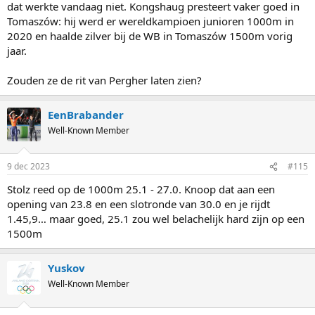
dat werkte vandaag niet. Kongshaug presteert vaker goed in
Tomaszów: hij werd er wereldkampioen junioren 1000m in
2020 en haalde zilver bij de WB in Tomaszów 1500m vorig
jaar.
Zouden ze de rit van Pergher laten zien?
EenBrabander
Well-Known Member
9 dec 2023
#115
Stolz reed op de 1000m 25.1 - 27.0. Knoop dat aan een
opening van 23.8 en een slotronde van 30.0 en je rijdt
1.45,9… maar goed, 25.1 zou wel belachelijk hard zijn op een
1500m
Yuskov
Well-Known Member