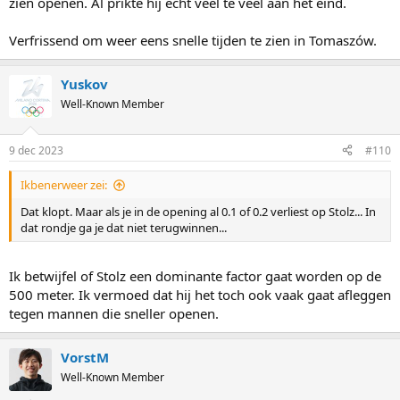
zien openen. Al prikte hij echt veel te veel aan het eind.
Verfrissend om weer eens snelle tijden te zien in Tomaszów.
Yuskov
Well-Known Member
9 dec 2023
#110
Ikbenerweer zei:
Dat klopt. Maar als je in de opening al 0.1 of 0.2 verliest op Stolz... In
dat rondje ga je dat niet terugwinnen...
Ik betwijfel of Stolz een dominante factor gaat worden op de
500 meter. Ik vermoed dat hij het toch ook vaak gaat afleggen
tegen mannen die sneller openen.
VorstM
Well-Known Member