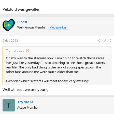
Petztold was gevallen.
Lisan
Well-Known Member
Medewerker
2 dec 2023
#112
Trymare zei:
On my way to the stadium now! I am going to Watch those races
live, just like yesterday! It is so amazing to see those great skaters in
real life! The only bad thing is the lack of young spectators.. the
other fans around me were much older than me.
I Wonder which skaters I will meet today! Very exciting!
Well at least we are young
Trymare
T
Active Member