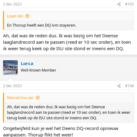
2 dec 2023
#105
Lisan zei:
En Thorup heeft een DQ ivm stayeren.
Ah, dat was de reden dus. Ik was bezig om het Deense
laaglandrecord aan te passen (reed er 10 sec onder), en toen
ik weer terug keek op de ISU site stond er ineens een DQ.
Lorca
Well-Known Member
2 dec 2023
#106
Marcel Vos zei:
Ah, dat was de reden dus. Ik was bezig om het Deense
laaglandrecord aan te passen (reed er 10 sec onder), en toen ik weer
terug keek op de ISU site stond er ineens een DQ.
Ongetwijfeld kun je wel het Deens DQ-record opnieuw
aanpassen. Thorup flikt het weer!