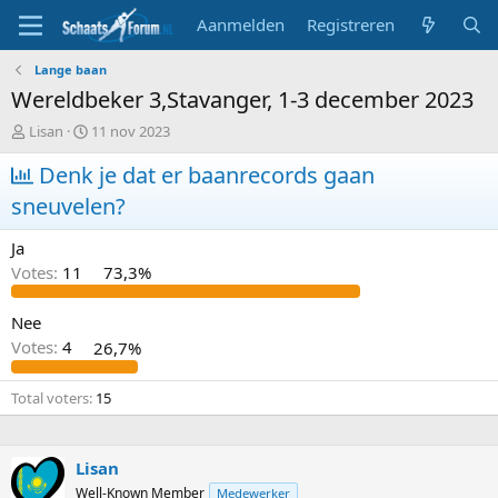
Aanmelden
Registreren
Lange baan
Wereldbeker 3,Stavanger, 1-3 december 2023
T
S
Lisan
11 nov 2023
o
t
p
Denk je dat er baanrecords gaan
a
i
r
sneuvelen?
c
t
s
d
Ja
t
a
a
t
Votes:
11
73,3%
r
u
t
m
Nee
e
Votes:
4
26,7%
r
Total voters
15
Lisan
Well-Known Member
Medewerker