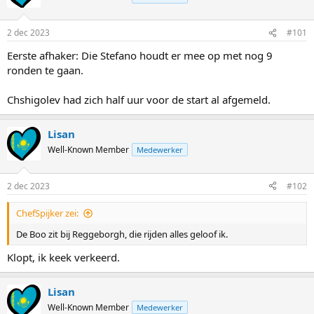
2 dec 2023
#101
Eerste afhaker: Die Stefano houdt er mee op met nog 9
ronden te gaan.
Chshigolev had zich half uur voor de start al afgemeld.
Lisan
Well-Known Member
Medewerker
2 dec 2023
#102
ChefSpijker zei:
De Boo zit bij Reggeborgh, die rijden alles geloof ik.
Klopt, ik keek verkeerd.
Lisan
Well-Known Member
Medewerker