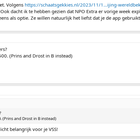
iet. Volgens
https://schaatsgekkies.nl/2023/11/1...ijing-wereldbek
Ook dacht ik te hebben gezien dat NPO Extra er vorige week expl
s als optie. Ze willen natuurlijk het liefst dat je de app gebruikt 
ers?
00. (Prins and Drost in B instead)
?
 (Prins and Drost in B instead)
licht belangrijk voor je VSS!