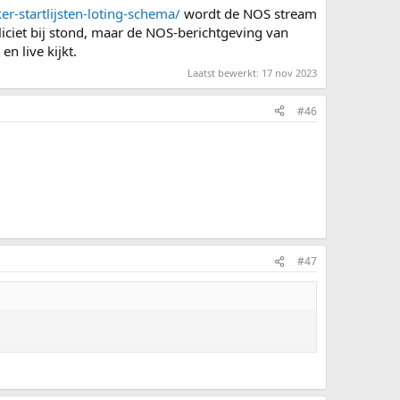
er-startlijsten-loting-schema/
wordt de NOS stream
iciet bij stond, maar de NOS-berichtgeving van
en live kijkt.
Laatst bewerkt:
17 nov 2023
#46
#47