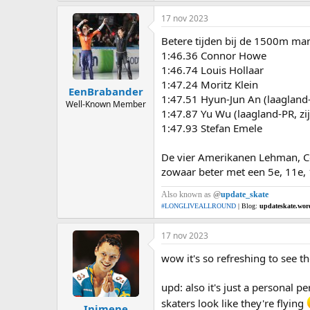
a
17 nov 2023
c
t
Betere tijden bij de 1500m ma
i
o
1:46.36 Connor Howe
n
1:46.74 Louis Hollaar
s
1:47.24 Moritz Klein
:
EenBrabander
1:47.51 Hyun-Jun An (laagland
Well-Known Member
1:47.87 Yu Wu (laagland-PR, zi
1:47.93 Stefan Emele
De vier Amerikanen Lehman, C
zowaar beter met een 5e, 11e, 
Also known as
@
update_skate
#LONGLIVEALLROUND
| Blog:
updateskate.wor
17 nov 2023
wow it's so refreshing to see t
upd: also it's just a personal p
skaters look like they're flying
Inimene