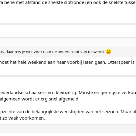
 bene met afstand de snelste slotronde (en ook de snelste tussen
 is, daar reis je niet voor naar de andere kant van de wereld
oet het hele weekend aan haar voorbij laten gaan. Otterspeer is
derlandse schaatsers erg kleinzerig. Minste en geringste verkoudhe
 algemeen wordt er erg snel afgemeld.
pzichte van de belangrijkste wedstrijden van het seizoen. Maar a
et zo vaak voorkomen.