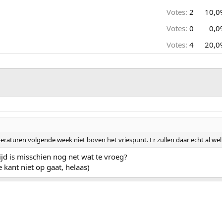
Votes:
2
10,0
Votes:
0
0,0
Votes:
4
20,0
turen volgende week niet boven het vriespunt. Er zullen daar echt al wel 
d is misschien nog net wat te vroeg?
 kant niet op gaat, helaas)