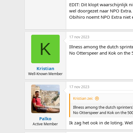
EDIT: Dit klopt waarschijnlijk n
wel doorgezet naar NPO Extra. 
Obihiro noemt NPO Extra niet een
17 nov 2023
K
Illness among the dutch sprint
No Otterspeer and Kok on the 5
Kristian
Well-Known Member
17 nov 2023
Kristian zei:
Illness among the dutch sprinters
No Otterspeer and Kok on the 500.
Palko
Ik zag het ook in de loting. Wel
Active Member