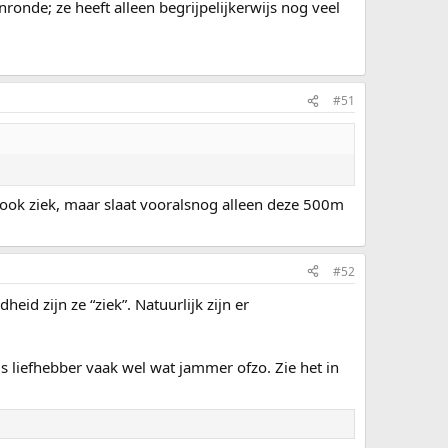
ronde; ze heeft alleen begrijpelijkerwijs nog veel
#51
 ook ziek, maar slaat vooralsnog alleen deze 500m
#52
id zijn ze “ziek”. Natuurlijk zijn er
ls liefhebber vaak wel wat jammer ofzo. Zie het in