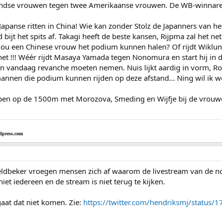
andse vrouwen tegen twee Amerikaanse vrouwen. De WB-winnaress
g Japanse ritten in China! Wie kan zonder Stolz de Japanners van
bijt het spits af. Takagi heeft de beste kansen, Rijpma zal het
 Zou een Chinese vrouw het podium kunnen halen? Of rijdt Wikl
 het !!! Wéér rijdt Masaya Yamada tegen Nonomura en start hij in 
 vandaag revanche moeten nemen. Nuis lijkt aardig in vorm, R
mannen die podium kunnen rijden op deze afstand... Ning wil ik w
en op de 1500m met Morozova, Smeding en Wijfje bij de vrouwen
dpress.com
eldbeker vroegen mensen zich af waarom de livestream van de nos n
iet iedereen en de stream is niet terug te kijken.
aat dat niet komen. Zie:
https://twitter.com/hendriksmj/statu