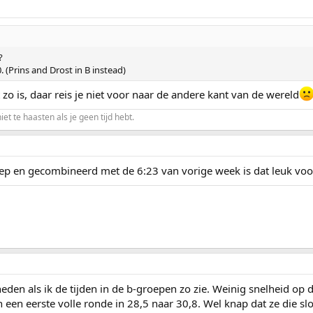
?
 (Prins and Drost in B instead)
 zo is, daar reis je niet voor naar de andere kant van de wereld
niet te haasten als je geen tijd hebt.
ep en gecombineerd met de 6:23 van vorige week is dat leuk voor 
den als ik de tijden in de b-groepen zo zie. Weinig snelheid op
een eerste volle ronde in 28,5 naar 30,8. Wel knap dat ze die sl