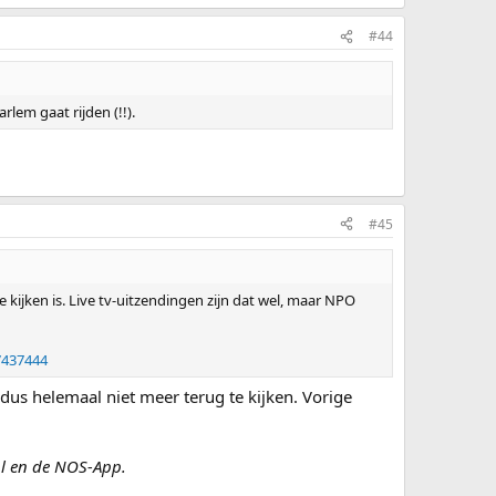
#44
lem gaat rijden (!!).
#45
kijken is. Live tv-uitzendingen zijn dat wel, maar NPO
7437444
dus helemaal niet meer terug te kijken. Vorige
nl en de NOS-App.