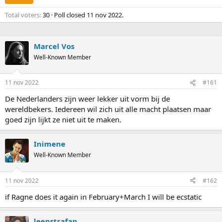
Total voters
30
Poll closed
11 nov 2022
.
Marcel Vos
Well-Known Member
11 nov 2022
#161
De Nederlanders zijn weer lekker uit vorm bij de
wereldbekers. Iedereen wil zich uit alle macht plaatsen maar
goed zijn lijkt ze niet uit te maken.
Inimene
Well-Known Member
11 nov 2022
#162
if Ragne does it again in February+March I will be ecstatic
leenstrafan