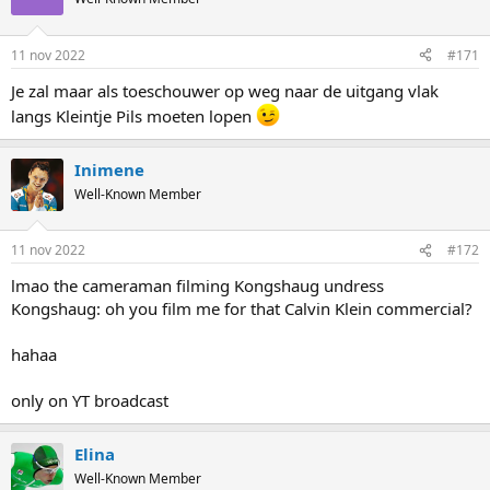
11 nov 2022
#171
Je zal maar als toeschouwer op weg naar de uitgang vlak
langs Kleintje Pils moeten lopen
Inimene
Well-Known Member
11 nov 2022
#172
lmao the cameraman filming Kongshaug undress
Kongshaug: oh you film me for that Calvin Klein commercial?
hahaa
only on YT broadcast
Elina
Well-Known Member