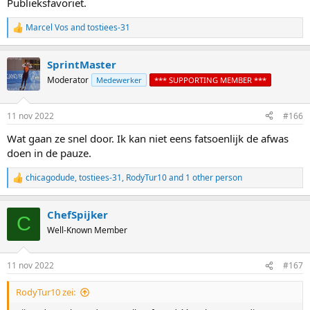
Publieksfavoriet.
Marcel Vos
and
tostiees-31
R
e
a
SprintMaster
c
t
Moderator
Medewerker
*** SUPPORTING MEMBER ***
i
o
n
11 nov 2022
#166
s
:
Wat gaan ze snel door. Ik kan niet eens fatsoenlijk de afwas
doen in de pauze.
chicagodude
,
tostiees-31
,
RodyTur10
and 1 other person
R
e
a
ChefSpijker
c
C
t
Well-Known Member
i
o
n
11 nov 2022
#167
s
:
RodyTur10 zei: