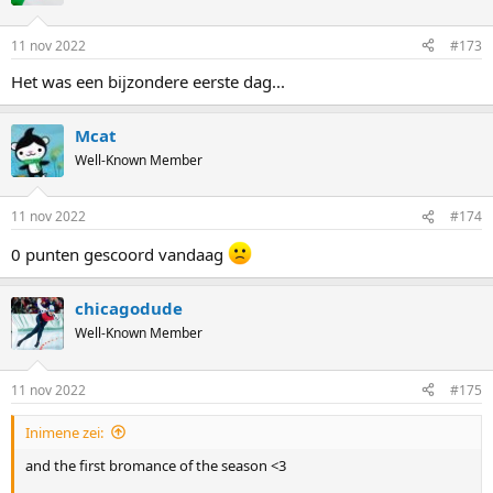
11 nov 2022
#173
Het was een bijzondere eerste dag...
Mcat
Well-Known Member
11 nov 2022
#174
0 punten gescoord vandaag
chicagodude
Well-Known Member
11 nov 2022
#175
Inimene zei:
and the first bromance of the season <3