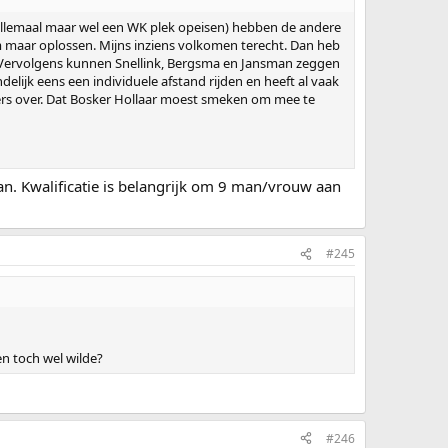
 allemaal maar wel een WK plek opeisen) hebben de andere
m maar oplossen. Mijns inziens volkomen terecht. Dan heb
had. Vervolgens kunnen Snellink, Bergsma en Jansman zeggen
delijk eens een individuele afstand rijden en heeft al vaak
ders over. Dat Bosker Hollaar moest smeken om mee te
aan. Kwalificatie is belangrijk om 9 man/vrouw aan
#245
en toch wel wilde?
#246