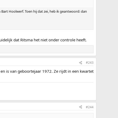
 Bart Hoolwerf. Toen hij dat zei, heb ik geantwoord: dan
idelijk dat Ritsma het niet onder controle heeft.
#243
 en is van geboortejaar 1972. Ze rijdt in een kwartet
#244