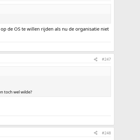
t op de OS te willen rijden als nu de organisatie niet
#247
en toch wel wilde?
#248