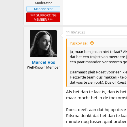
Moderator
Medewerker
*** SUPPORTING
MEMBER ***
11 nov 2023
Yuskov zei:
Ja, maar ben je dan niet te laat?
dat het een traject van meerdere 
een paar maanden vantevoren go
Marcel Vos
Well-Known Member
Daarnaast pleit Roest voor een k
Hetzelfde team dus makkelijk te 
dat was te zien ook). Dus of Roest 
Als het dan te laat is, dan is 
maar mocht het in de toekomst
Roest geeft aan dat hij op dez
Ritsma denkt dat het dan te laat
minute nog tussen gaat probere