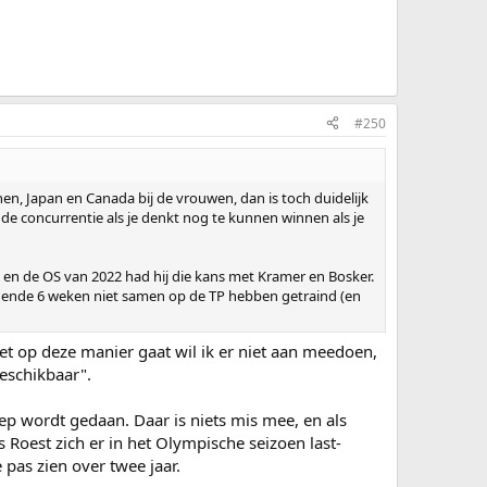
#250
en, Japan en Canada bij de vrouwen, dan is toch duidelijk
de concurrentie als je denkt nog te kunnen winnen als je
 en de OS van 2022 had hij die kans met Kramer en Bosker.
iggende 6 weken niet samen op de TP hebben getraind (en
 het op deze manier gaat wil ik er niet aan meedoen,
eschikbaar".
ep wordt gedaan. Daar is niets mis mee, en als
s Roest zich er in het Olympische seizoen last-
pas zien over twee jaar.