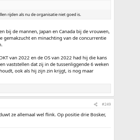
llen rijden als nu de organisatie niet goed is.
gen bij de mannen, Japan en Canada bij de vrouwen,
eetje gemakzucht en minachting van de concurrentie
n.
 OKT van 2022 en de OS van 2022 had hij die kans
 vaststellen dat zij in de tussenliggende 6 weken
udt, ook als hij zijn zin krijgt, is nog maar
#249
uwt ze allemaal wel flink. Op positie drie Bosker,