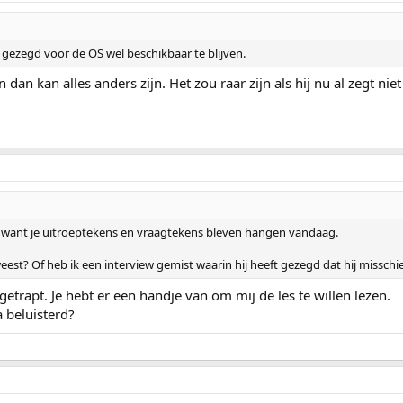
 gezegd voor de OS wel beschikbaar te blijven.
n dan kan alles anders zijn. Het zou raar zijn als hij nu al zegt nie
 want je uitroeptekens en vraagtekens bleven hangen vandaag.
weest? Of heb ik een interview gemist waarin hij heeft gezegd dat hij misschi
 getrapt. Je hebt er een handje van om mij de les te willen lezen.
 beluisterd?