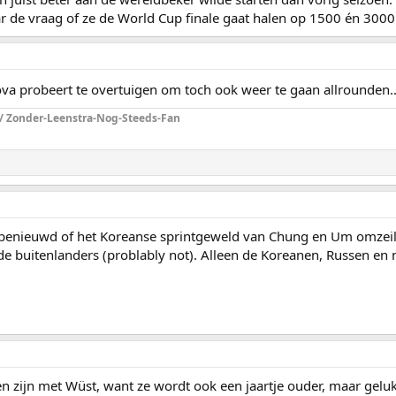
ar de vraag of ze de World Cup finale gaat halen op 1500 én 3000
hova probeert te overtuigen om toch ook weer te gaan allrounden.
 / Zonder-Leenstra-Nog-Steeds-Fan
n benieuwd of het Koreanse sprintgeweld van Chung en Um omze
 de buitenlanders (problably not). Alleen de Koreanen, Russen en 
n zijn met Wüst, want ze wordt ook een jaartje ouder, maar gelukk