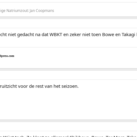
Beige Natriumzout: Jan Coopmans
echt niet gedacht na dat WBKT en zeker niet toen Bowe en Takag
dpress.com
ruitzicht voor de rest van het seizoen.