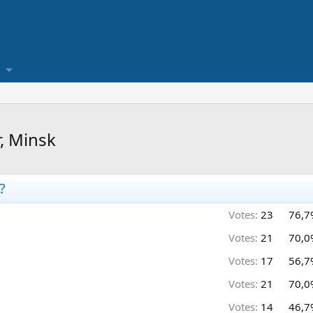
, Minsk
?
Votes:
23
76,7
Votes:
21
70,0
Votes:
17
56,7
Votes:
21
70,0
Votes:
14
46,7