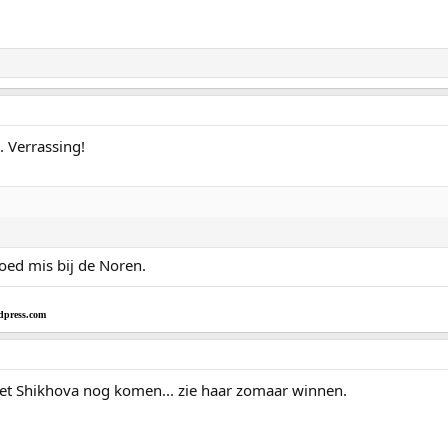
. Verrassing!
goed mis bij de Noren.
dpress.com
et Shikhova nog komen... zie haar zomaar winnen.