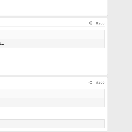
#265
...
#266