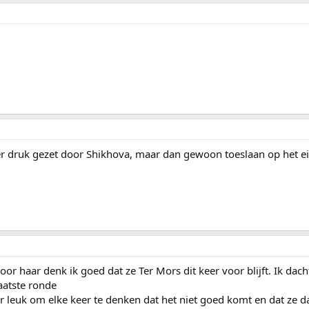
er druk gezet door Shikhova, maar dan gewoon toeslaan op het e
or haar denk ik goed dat ze Ter Mors dit keer voor blijft. Ik dac
aatste ronde
weer leuk om elke keer te denken dat het niet goed komt en dat ze 