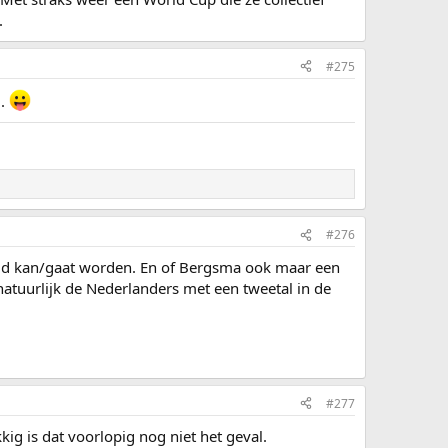
.
#275
..
#276
ild kan/gaat worden. En of Bergsma ook maar een
natuurlijk de Nederlanders met een tweetal in de
#277
ig is dat voorlopig nog niet het geval.