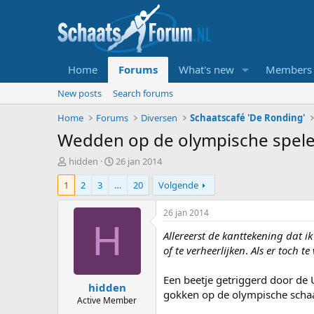
Home
Forums
What's new
Members
New posts
Search forums
Home
Forums
Diversen
Schaatscafé 'De Ronding'
Wedden op de olympische spel
T
S
hidden
26 jan 2014
o
t
1
2
3
…
20
Volgende
p
a
i
r
c
t
26 jan 2014
s
d
H
Allereerst de kanttekening dat i
t
a
a
t
of te verheerlijken
.
Als er toch t
r
u
t
m
Een beetje getriggerd door de 
hidden
e
gokken op de olympische schaa
r
Active Member