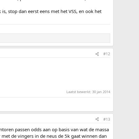
k is, stop dan eerst eens met het VSS, en ook het
#12
Laatst bewerkt:
30 jan 2014
#13
antoren passen odds aan op basis van wat de massa
r met de vingers in de neus de 5k gaat winnen dan