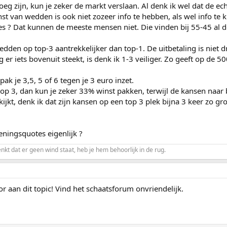
g zijn, kun je zeker de markt verslaan. Al denk ik wel dat de echt
st van wedden is ook niet zozeer info te hebben, als wel info te
es ? Dat kunnen de meeste mensen niet. Die vinden bij 55-45 al de
wedden op top-3 aantrekkelijker dan top-1. De uitbetaling is nie
er iets bovenuit steekt, is denk ik 1-3 veiliger. Zo geeft op de 5
 pak je 3,5, 5 of 6 tegen je 3 euro inzet.
 top 3, dan kun je zeker 33% winst pakken, terwijl de kansen naar
jkt, denk ik dat zijn kansen op een top 3 plek bijna 3 keer zo groo
eningsquotes eigenlijk ?
enkt dat er geen wind staat, heb je hem behoorlijk in de rug.
r aan dit topic! Vind het schaatsforum onvriendelijk.