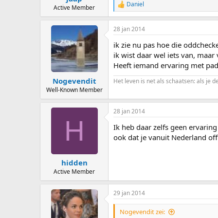
Daniel
R
Active Member
e
a
28 jan 2014
c
t
ik zie nu pas hoe die oddchecker
i
o
ik wist daar wel iets van, maar
n
Heeft iemand ervaring met padd
s
:
Nogevendit
Het leven is net als schaatsen: als je d
Well-Known Member
28 jan 2014
H
Ik heb daar zelfs geen ervaring
ook dat je vanuit Nederland off
hidden
Active Member
29 jan 2014
Nogevendit zei: