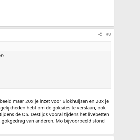
#3
d':
orbeeld maar 20x je inzet voor Blokhuijsen en 20x je
mogelijkheden hebt om de goksites te verslaan, ook
ijdens de OS. Destijds vooral tijdens het livebetten
het gokgedrag van anderen. Mo bijvoorbeeld stond