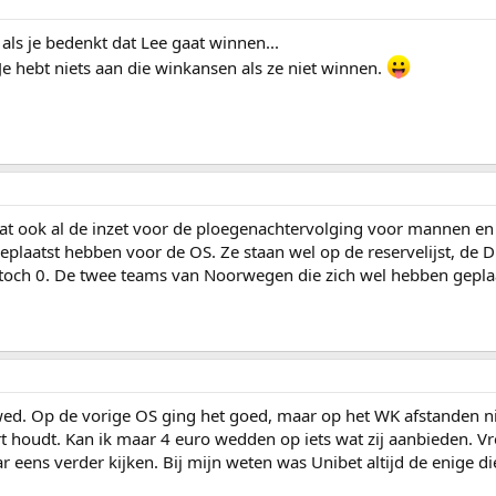
als je bedenkt dat Lee gaat winnen...
Je hebt niets aan die winkansen als ze niet winnen.
at ook al de inzet voor de ploegenachtervolging voor mannen en v
 geplaatst hebben voor de OS. Ze staan wel op de reservelijst, de 
 toch 0. De twee teams van Noorwegen die zich wel hebben geplaats
wed. Op de vorige OS ging het goed, maar op het WK afstanden n
kort houdt. Kan ik maar 4 euro wedden op iets wat zij aanbieden. V
r eens verder kijken. Bij mijn weten was Unibet altijd de enige d