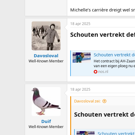
Michelle’s carrière dreigt wel 
18 apr 2025
Schouten vertrekt defi
Schouten vertrekt defi
Davosloval
Well-Known Member
Het contract bij AH-Zaan
van een eigen ploeg nu e
nos.nl
18 apr 2025
Davosloval zei:
Schouten vertrekt de
Duif
Well-Known Member
Schouten vertrekt d