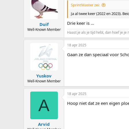
SprintMaster zei:
Ja al twee keer (2022 en 2023). Be
Drie keer is ...
Duif
Well-Known Member
Haast je als je tijd hebt, dan hoef je je 
18 apr 2025
Gaan ze dan speciaal voor Sc
Yuskov
Well-Known Member
18 apr 2025
A
Hoop niet dat ze een eigen plo
Arvid