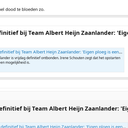
snel dood te bloeden zo.
nitief bij Team Albert Heijn Zaanlander: 'Eige
nitief bij Team Albert Heijn Zaanlander: 'Eigen ploeg is een optie'
lander is vrijdag definitief ontbonden. Irene Schouten zegt dat het opstarten
en mogelijkheid is.
finitief bij Team Albert Heijn Zaanlander: 'Eig
efinitief bij Team Albert Heijn Zaanlander: 'Eigen ploeg is een optie'