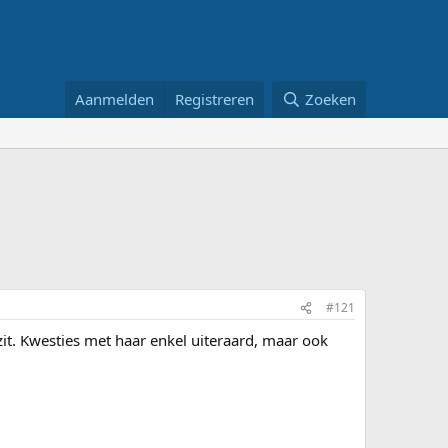
Aanmelden
Registreren
Zoeken
#121
zit. Kwesties met haar enkel uiteraard, maar ook