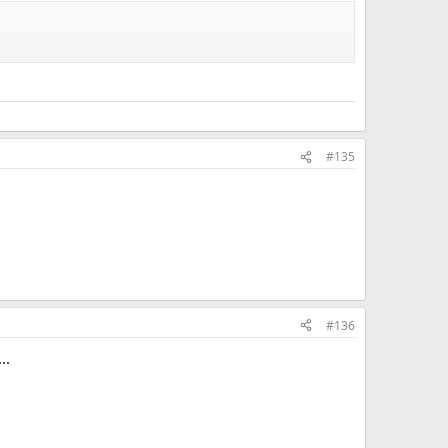
#135
#136
..