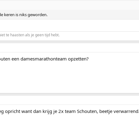
ide keren is niks geworden.
niet te haasten als je geen tijd hebt.
houten een damesmarathonteam opzetten?
eg opricht want dan krijg je 2x team Schouten, beetje verwarrend.