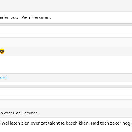
balen voor Pien Hersman.
bakel
en voor Pien Hersman.
h wel laten zien over zat talent te beschikken. Had toch zeker n