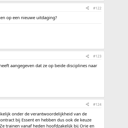
#122
kken op een nieuwe uitdaging?
#123
 heeft aangegeven dat ze op beide disciplines naar
#124
akelijk onder de verantwoordelijkheid van de
 contract bij Essent en hebben dus ook de keuze
 trainen vanaf heden hoofdzakelijk bij Orie en