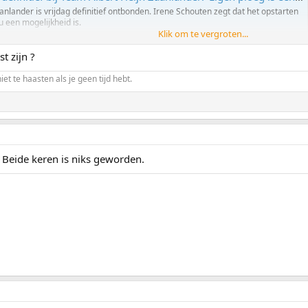
anlander is vrijdag definitief ontbonden. Irene Schouten zegt dat het opstarten
 een mogelijkheid is.
Klik om te vergroten...
t zijn ?
niet te haasten als je geen tijd hebt.
. Beide keren is niks geworden.