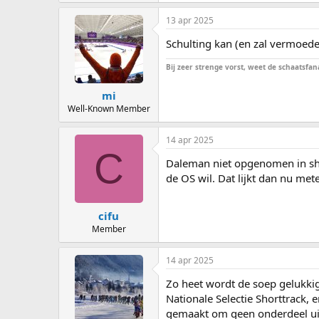
13 apr 2025
Schulting kan (en zal vermoede
Bij zeer strenge vorst, weet de schaatsfana
mi
Well-Known Member
14 apr 2025
C
Daleman niet opgenomen in short
de OS wil. Dat lijkt dan nu me
cifu
Member
14 apr 2025
Zo heet wordt de soep gelukkig
Nationale Selectie Shorttrack, 
gemaakt om geen onderdeel uit