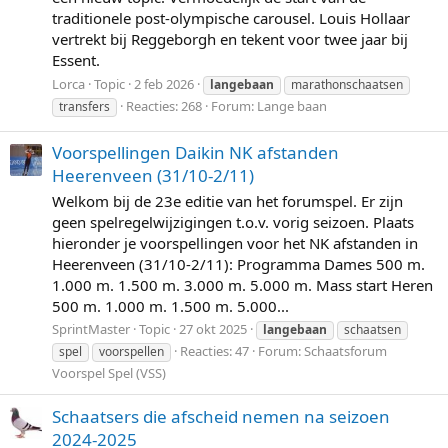
traditionele post-olympische carousel. Louis Hollaar
vertrekt bij Reggeborgh en tekent voor twee jaar bij
Essent.
Lorca
Topic
2 feb 2026
langebaan
marathonschaatsen
Reacties: 268
Forum:
Lange baan
transfers
Voorspellingen Daikin NK afstanden
Heerenveen (31/10-2/11)
Welkom bij de 23e editie van het forumspel. Er zijn
geen spelregelwijzigingen t.o.v. vorig seizoen. Plaats
hieronder je voorspellingen voor het NK afstanden in
Heerenveen (31/10-2/11): Programma Dames 500 m.
1.000 m. 1.500 m. 3.000 m. 5.000 m. Mass start Heren
500 m. 1.000 m. 1.500 m. 5.000...
SprintMaster
Topic
27 okt 2025
langebaan
schaatsen
Reacties: 47
Forum:
Schaatsforum
spel
voorspellen
Voorspel Spel (VSS)
Schaatsers die afscheid nemen na seizoen
2024-2025