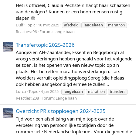
Het is officieel, Claudia Pechstein hangt haar schaatsen
aan de wilgen ! Kunnen er een hoop mensen rustig
slapen 😅
Duif
Topic
10 mrt 2025
afscheid
langebaan
marathon
Reacties: 96
Forum:
Lange baan
Transfertopic 2025-2026
Aangezien AH-Zaanlander, Essent en Reggeborgh al
vroeg versterkingen hebben gehaald voor het volgende
seizoen, is het openen van een nieuw topic op z'n
plaats. Het betreffen marathonversterkingen. Lars
Woelders verruilt opleidingsploeg Sprog (die helaas
ook hebben aangekondigd ermee te zullen...
Lorca
Topic
4 jan 2025
langebaan
marathon
transfers
Reacties: 208
Forum:
Lange baan
Overzicht PR's topploegen 2024-2025
Tijd voor een afsplitsing van mijn topic over de
verbetering van persoonlijke toptijden door de
commerciële Nederlandse topteams. Voor diegenen die