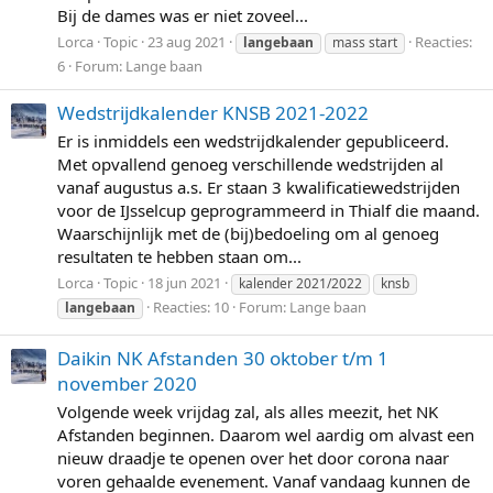
Bij de dames was er niet zoveel...
Lorca
Topic
23 aug 2021
Reacties:
langebaan
mass start
6
Forum:
Lange baan
Wedstrijdkalender KNSB 2021-2022
Er is inmiddels een wedstrijdkalender gepubliceerd.
Met opvallend genoeg verschillende wedstrijden al
vanaf augustus a.s. Er staan 3 kwalificatiewedstrijden
voor de IJsselcup geprogrammeerd in Thialf die maand.
Waarschijnlijk met de (bij)bedoeling om al genoeg
resultaten te hebben staan om...
Lorca
Topic
18 jun 2021
kalender 2021/2022
knsb
Reacties: 10
Forum:
Lange baan
langebaan
Daikin NK Afstanden 30 oktober t/m 1
november 2020
Volgende week vrijdag zal, als alles meezit, het NK
Afstanden beginnen. Daarom wel aardig om alvast een
nieuw draadje te openen over het door corona naar
voren gehaalde evenement. Vanaf vandaag kunnen de