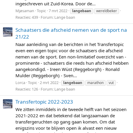
ingeschreven uit Zuid-Korea. Door de...
Mjøsaman
Topic
7 mrt 2022
langebaan
wereldbeker
Reacties: 439
Forum:
Lange baan
Schaatsers die afscheid nemen van de sport na
21/22
Naar aanleiding van de berichten in het Transfertopic
even een eigen topic voor de schaatsers die afscheid
nemen van de sport. Een non-limitatief overzicht van -
prominente - schaatsers die reeds hun afscheid hebben
aangekondigd. - Ireen Wüst (Reggeborgh) - Ronald
Mulder (Reggeborgh) - Sven...
Lorca
Topic
2 mrt 2022
langebaan
marathon
vut
Reacties: 126
Forum:
Lange baan
Transfertopic 2022-2023
We zitten inmiddels in de tweede helft van het seizoen
2021-2022 en dat betekend dat langzaamaan de
transfergeruchten op gang gaan komen. Om dat
enigszins voor te blijven open ik alvast een nieuw