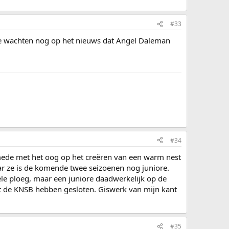
#33
. We wachten nog op het nieuws dat Angel Daleman
#34
 mede met het oog op het creëren van een warm nest
 ze is de komende twee seizoenen nog juniore.
le ploeg, maar een juniore daadwerkelijk op de
et de KNSB hebben gesloten. Giswerk van mijn kant
#35