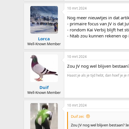
10 mrt 2024
Nog meer nieuwtjes in dat artik
- primaire focus van JV is dat 
- rondom Kai Verbij blijft het sti
- Ntab zou kunnen rekenen op 
Lorca
Well-Known Member
10 mrt 2024
Zou JV nog wel blijven bestaan
Haast je als je tijd hebt, dan hoef je je 
Duif
Well-Known Member
10 mrt 2024
Duif zei:
Zou JV nog wel blijven bestaan? I