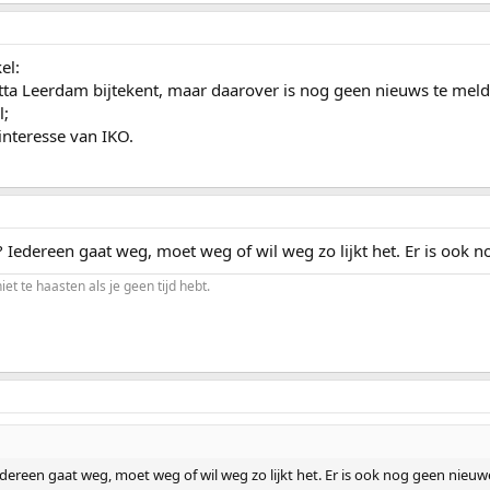
el:
Jutta Leerdam bijtekent, maar daarover is nog geen nieuws te mel
l;
interesse van IKO.
? Iedereen gaat weg, moet weg of wil weg zo lijkt het. Er is ook
niet te haasten als je geen tijd hebt.
edereen gaat weg, moet weg of wil weg zo lijkt het. Er is ook nog geen nieu