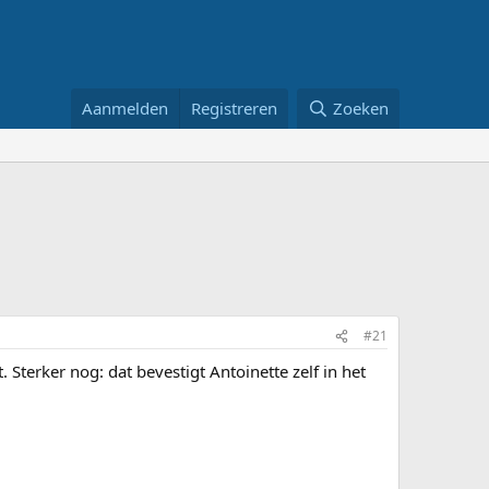
Aanmelden
Registreren
Zoeken
#21
 Sterker nog: dat bevestigt Antoinette zelf in het