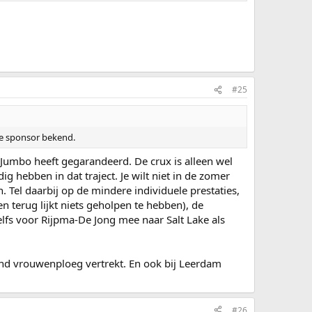
#25
we sponsor bekend.
Jumbo heeft gegarandeerd. De crux is alleen wel
g hebben in dat traject. Je wilt niet in de zomer
Tel daarbij op de mindere individuele prestaties,
 terug lijkt niets geholpen te hebben), de
elfs voor Rijpma-De Jong mee naar Salt Lake als
ound vrouwenploeg vertrekt. En ook bij Leerdam
#26