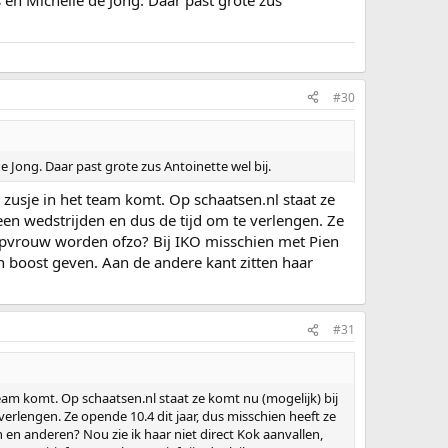
#30
 Jong. Daar past grote zus Antoinette wel bij.
 zusje in het team komt. Op schaatsen.nl staat ze
geen wedstrijden en dus de tijd om te verlengen. Ze
 kopvrouw worden ofzo? Bij IKO misschien met Pien
n boost geven. Aan de andere kant zitten haar
#31
team komt. Op schaatsen.nl staat ze komt nu (mogelijk) bij
verlengen. Ze opende 10.4 dit jaar, dus misschien heeft ze
en anderen? Nou zie ik haar niet direct Kok aanvallen,