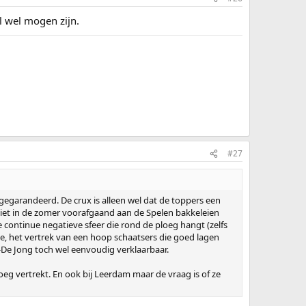
l wel mogen zijn.
#27
egarandeerd. De crux is alleen wel dat de toppers een
t niet in de zomer voorafgaand aan de Spelen bakkeleien
 continue negatieve sfeer die rond de ploeg hangt (zelfs
e, het vertrek van een hoop schaatsers die goed lagen
a-De Jong toch wel eenvoudig verklaarbaar.
eg vertrekt. En ook bij Leerdam maar de vraag is of ze