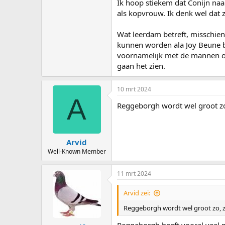
Ik hoop stiekem dat Conijn na
als kopvrouw. Ik denk wel dat 
Wat leerdam betreft, misschie
kunnen worden ala Joy Beune bij
voornamelijk met de mannen of
gaan het zien.
10 mrt 2024
A
Reggeborgh wordt wel groot zo
Arvid
Well-Known Member
11 mrt 2024
Arvid zei:
Reggeborgh wordt wel groot zo, z
Reggeborgh heeft vooral veel m