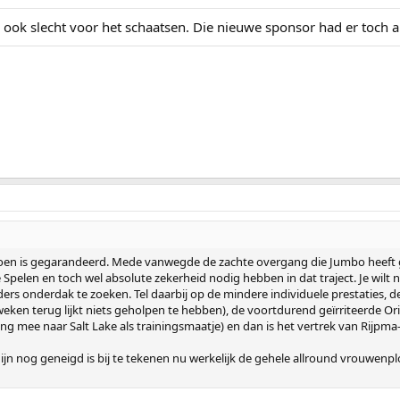
ok slecht voor het schaatsen. Die nieuwe sponsor had er toch a
zoen is gegarandeerd. Mede vanwegde de zachte overgang die Jumbo heeft g
e Spelen en toch wel absolute zekerheid nodig hebben in dat traject. Je wil
rs onderdak te zoeken. Tel daarbij op de mindere individuele prestaties, de
en terug lijkt niets geholpen te hebben), de voortdurend geïrriteerde Ori
ong mee naar Salt Lake als trainingsmaatje) en dan is het vertrek van Rijpm
jn nog geneigd is bij te tekenen nu werkelijk de gehele allround vrouwenplo