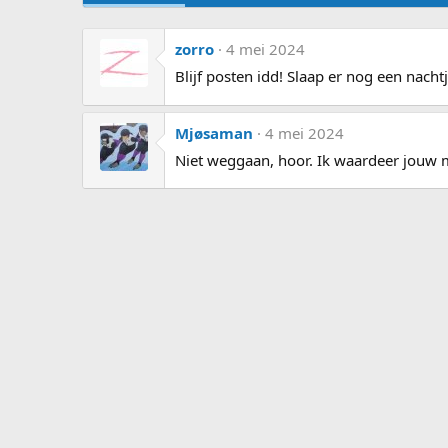
zorro
4 mei 2024
Blijf posten idd! Slaap er nog een nacht
Mjøsaman
4 mei 2024
Niet weggaan, hoor. Ik waardeer jouw m