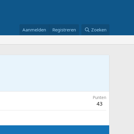
Aanmelden
Registreren
Zoeken
Punten
43