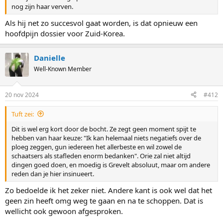
nog zijn haar verven.
Als hij net zo succesvol gaat worden, is dat opnieuw een
hoofdpijn dossier voor Zuid-Korea.
Danielle
Well-Known Member
20 nov 2024
#412
Tuft zei:
Dit is wel erg kort door de bocht. Ze zegt geen moment spijt te
hebben van haar keuze: "Ik kan helemaal niets negatiefs over de
ploeg zeggen, gun iedereen het allerbeste en wil zowel de
schaatsers als stafleden enorm bedanken". Orie zal niet altijd
dingen goed doen, en moedig is Grevelt absoluut, maar om andere
reden dan je hier insinueert.
Zo bedoelde ik het zeker niet. Andere kant is ook wel dat het
geen zin heeft omg weg te gaan en na te schoppen. Dat is
wellicht ook gewoon afgesproken.