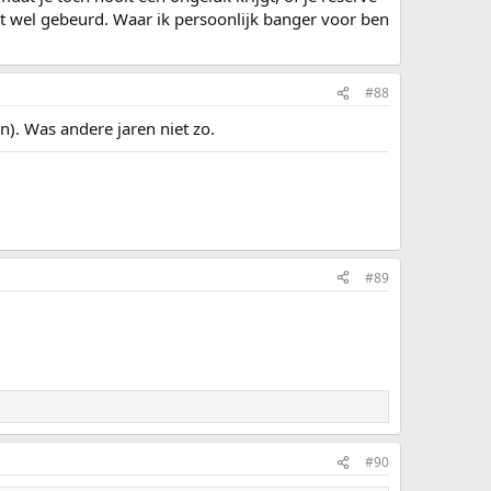
et wel gebeurd. Waar ik persoonlijk banger voor ben
#88
). Was andere jaren niet zo.
#89
#90