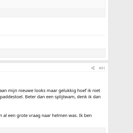
#91
aan mijn nieuwe looks maar gelukkig hoef ik niet
n paddestoel. Beter dan een splijtwam, denk ik dan
en al een grote vraag naar helmen was. Ik ben