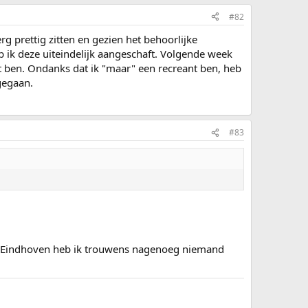
#82
 prettig zitten en gezien het behoorlijke
eb ik deze uiteindelijk aangeschaft. Volgende week
t ben. Ondanks dat ik "maar" een recreant ben, heb
gegaan.
#83
an Eindhoven heb ik trouwens nagenoeg niemand