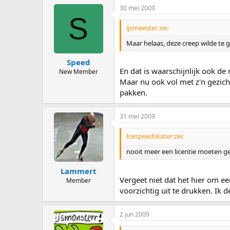
30 mei 2009
S
ijsmeester zei:
Maar helaas, deze creep wilde te 
Speed
En dat is waarschijnlijk ook de
New Member
Maar nu ook vol met z'n gezicht
pakken.
31 mei 2009
Icespeedskater zei:
nooit meer een licentie moeten ge
Lammert
Vergeet niet dat het hier om e
Member
voorzichtig uit te drukken. Ik 
2 jun 2009