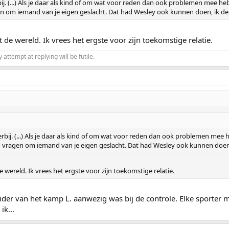
bij. (...) Als je daar als kind of om wat voor reden dan ook problemen mee h
agen om iemand van je eigen geslacht. Dat had Wesley ook kunnen doen, ik 
e wereld. Ik vrees het ergste voor zijn toekomstige relatie.
ttempt at replying will be futile.
erbij. (...) Als je daar als kind of om wat voor reden dan ook problemen mee
tijd vragen om iemand van je eigen geslacht. Dat had Wesley ook kunnen doe
ereld. Ik vrees het ergste voor zijn toekomstige relatie.
eider van het kamp L. aanwezig was bij de controle. Elke sporte
ik...