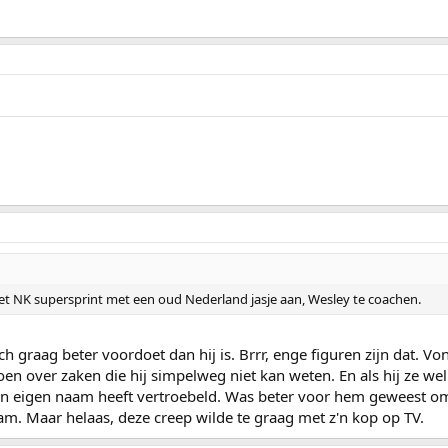
 het NK supersprint met een oud Nederland jasje aan, Wesley te coachen.
ch graag beter voordoet dan hij is. Brrr, enge figuren zijn dat.
doen over zaken die hij simpelweg niet kan weten. En als hij ze wel
zijn eigen naam heeft vertroebeld. Was beter voor hem geweest om 
am. Maar helaas, deze creep wilde te graag met z'n kop op TV.