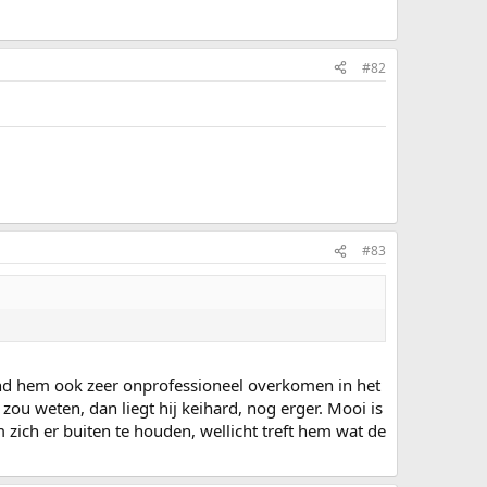
#82
#83
 Vond hem ook zeer onprofessioneel overkomen in het
 zou weten, dan liegt hij keihard, nog erger. Mooi is
zich er buiten te houden, wellicht treft hem wat de