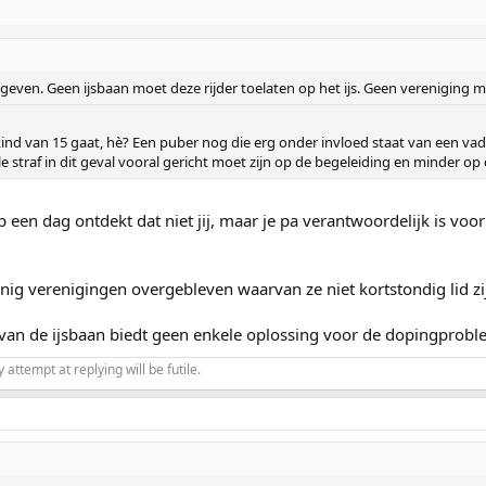
geven. Geen ijsbaan moet deze rijder toelaten op het ijs. Geen vereniging 
ind van 15 gaat, hè? Een puber nog die erg onder invloed staat van een vade
 straf in dit geval vooral gericht moet zijn op de begeleiding en minder op d
p een dag ontdekt dat niet jij, maar je pa verantwoordelijk is voor 
nig verenigingen overgebleven waarvan ze niet kortstondig lid zi
van de ijsbaan biedt geen enkele oplossing voor de dopingprobl
ttempt at replying will be futile.