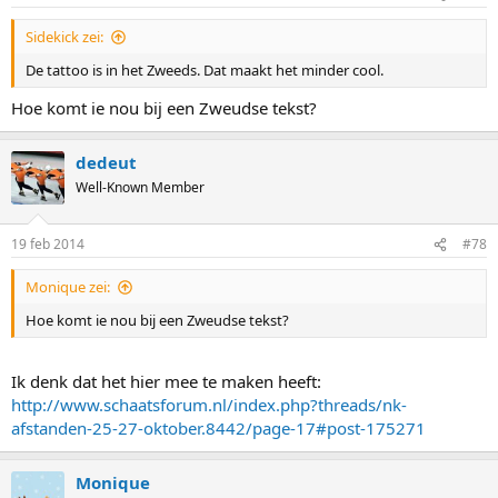
Sidekick zei:
De tattoo is in het Zweeds. Dat maakt het minder cool.
Hoe komt ie nou bij een Zweudse tekst?
dedeut
Well-Known Member
19 feb 2014
#78
Monique zei:
Hoe komt ie nou bij een Zweudse tekst?
Ik denk dat het hier mee te maken heeft:
http://www.schaatsforum.nl/index.php?threads/nk-
afstanden-25-27-oktober.8442/page-17#post-175271
Monique