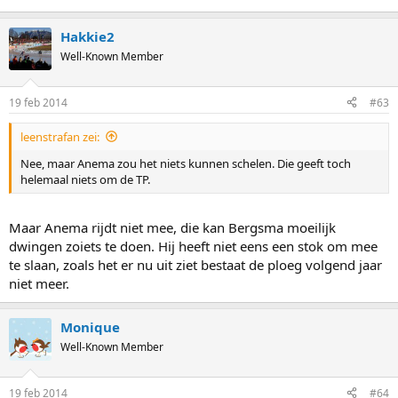
Hakkie2
Well-Known Member
19 feb 2014
#63
leenstrafan zei:
Nee, maar Anema zou het niets kunnen schelen. Die geeft toch
helemaal niets om de TP.
Maar Anema rijdt niet mee, die kan Bergsma moeilijk
dwingen zoiets te doen. Hij heeft niet eens een stok om mee
te slaan, zoals het er nu uit ziet bestaat de ploeg volgend jaar
niet meer.
Monique
Well-Known Member
19 feb 2014
#64