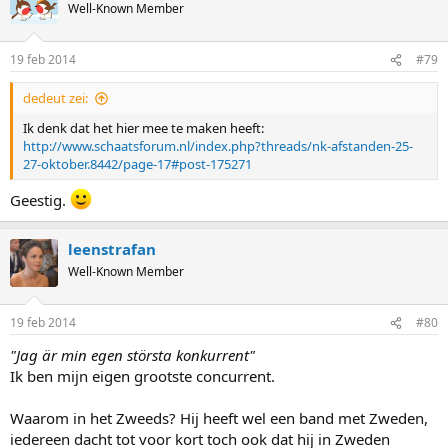
Well-Known Member
19 feb 2014
#79
dedeut zei:
Ik denk dat het hier mee te maken heeft:
http://www.schaatsforum.nl/index.php?threads/nk-afstanden-25-
27-oktober.8442/page-17#post-175271
Geestig.
leenstrafan
Well-Known Member
19 feb 2014
#80
"Jag är min egen största konkurrent"
Ik ben mijn eigen grootste concurrent.
Waarom in het Zweeds? Hij heeft wel een band met Zweden,
iedereen dacht tot voor kort toch ook dat hij in Zweden