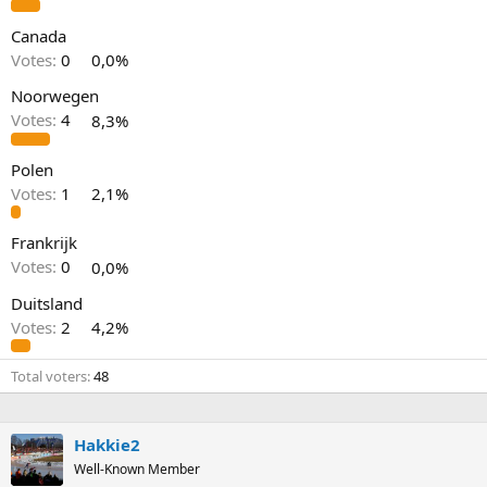
Canada
Votes:
0
0,0%
Noorwegen
Votes:
4
8,3%
Polen
Votes:
1
2,1%
Frankrijk
Votes:
0
0,0%
Duitsland
Votes:
2
4,2%
Total voters
48
Hakkie2
Well-Known Member