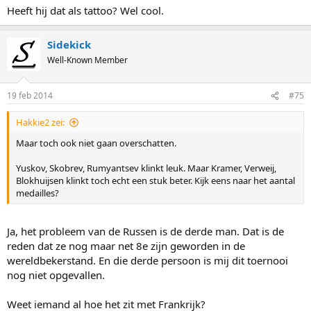
Heeft hij dat als tattoo? Wel cool.
Sidekick
Well-Known Member
19 feb 2014
#75
Hakkie2 zei:
Maar toch ook niet gaan overschatten.
Yuskov, Skobrev, Rumyantsev klinkt leuk. Maar Kramer, Verweij,
Blokhuijsen klinkt toch echt een stuk beter. Kijk eens naar het aantal
medailles?
Ja, het probleem van de Russen is de derde man. Dat is de
reden dat ze nog maar net 8e zijn geworden in de
wereldbekerstand. En die derde persoon is mij dit toernooi
nog niet opgevallen.
Weet iemand al hoe het zit met Frankrijk?