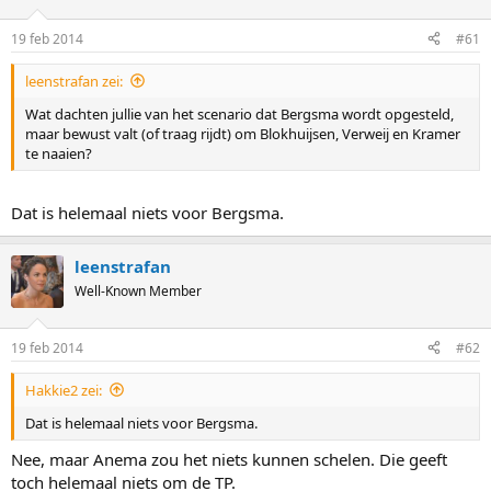
19 feb 2014
#61
leenstrafan zei:
Wat dachten jullie van het scenario dat Bergsma wordt opgesteld,
maar bewust valt (of traag rijdt) om Blokhuijsen, Verweij en Kramer
te naaien?
Dat is helemaal niets voor Bergsma.
leenstrafan
Well-Known Member
19 feb 2014
#62
Hakkie2 zei:
Dat is helemaal niets voor Bergsma.
Nee, maar Anema zou het niets kunnen schelen. Die geeft
toch helemaal niets om de TP.