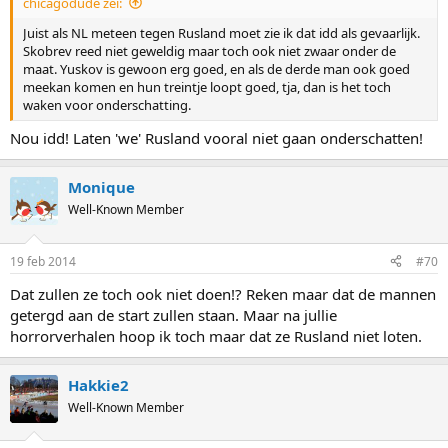
chicagodude zei:
Juist als NL meteen tegen Rusland moet zie ik dat idd als gevaarlijk.
Skobrev reed niet geweldig maar toch ook niet zwaar onder de
maat. Yuskov is gewoon erg goed, en als de derde man ook goed
meekan komen en hun treintje loopt goed, tja, dan is het toch
waken voor onderschatting.
Nou idd! Laten 'we' Rusland vooral niet gaan onderschatten!
Monique
Well-Known Member
19 feb 2014
#70
Dat zullen ze toch ook niet doen!? Reken maar dat de mannen
getergd aan de start zullen staan. Maar na jullie
horrorverhalen hoop ik toch maar dat ze Rusland niet loten.
Hakkie2
Well-Known Member