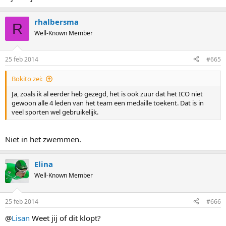
rhalbersma
R
Well-Known Member
25 feb 2014
#665
Bokito zei:
Ja, zoals ik al eerder heb gezegd, het is ook zuur dat het ICO niet
gewoon alle 4 leden van het team een medaille toekent. Dat is in
veel sporten wel gebruikelijk.
Niet in het zwemmen.
Elina
Well-Known Member
25 feb 2014
#666
@
Lisan
Weet jij of dit klopt?