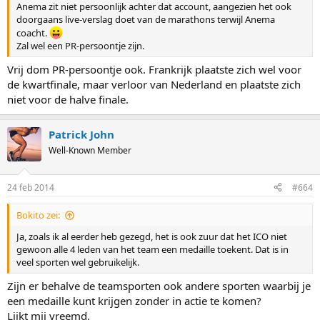
Anema zit niet persoonlijk achter dat account, aangezien het ook
doorgaans live-verslag doet van de marathons terwijl Anema
coacht.
Zal wel een PR-persoontje zijn.
Vrij dom PR-persoontje ook. Frankrijk plaatste zich wel voor
de kwartfinale, maar verloor van Nederland en plaatste zich
niet voor de halve finale.
Patrick John
Well-Known Member
24 feb 2014
#664
Bokito zei:
Ja, zoals ik al eerder heb gezegd, het is ook zuur dat het ICO niet
gewoon alle 4 leden van het team een medaille toekent. Dat is in
veel sporten wel gebruikelijk.
Zijn er behalve de teamsporten ook andere sporten waarbij je
een medaille kunt krijgen zonder in actie te komen?
Lijkt mij vreemd.