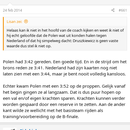
24 feb 2014
#661
Lisan zei:
Helaas kan ik niet in het hoofd van de coach kijken en weet ik niet of
hij echt geloofde dat de Polen wat uit konden halen tegen
Nederland of dat hij simpelweg dacht: Druszkiewicz is geen vaste
waarde dus stel ik niet op.
Polen had 3:42 gereden. Een goede tijd. En in de strijd om het
brons reden ze 3:41. Nederland had zijn kaarten nog niet
laten zien met een 3:44, maar je bent nooit volledig kansloos.
Echter kwam Polen met een 3:52 op de proppen. Gelijk vanaf
het begin gingen ze al langzaam. Dat is dus puur hopen op
een val en/of eigen krachten sparen. Krachten kunnen verder
worden gespaard door een reserve in te zetten. Aan de ander
kant wilde ze wellicht met het basisteam rijden als
training/voorbereiding op de B-finale.