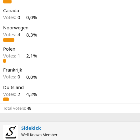
Canada
Votes:
0
0,0%
Noorwegen
Votes:
4
8,3%
Polen
Votes:
1
2,1%
Frankrijk
Votes:
0
0,0%
Duitsland
Votes:
2
4,2%
Total voters
48
Sidekick
Well-Known Member