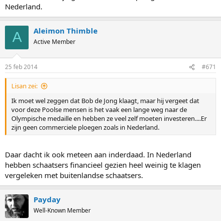
Nederland.
Aleimon Thimble
A
Active Member
25 feb 2014
#671
Lisan zei:
Ik moet wel zeggen dat Bob de Jong klaagt, maar hij vergeet dat
voor deze Poolse mensen is het vaak een lange weg naar de
Olympische medaille en hebben ze veel zelf moeten investeren....Er
zijn geen commerciele ploegen zoals in Nederland.
Daar dacht ik ook meteen aan inderdaad. In Nederland
hebben schaatsers financieel gezien heel weinig te klagen
vergeleken met buitenlandse schaatsers.
Payday
Well-Known Member