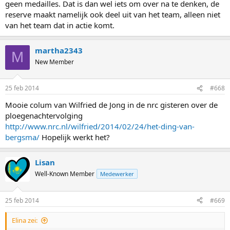
geen medailles. Dat is dan wel iets om over na te denken, de
reserve maakt namelijk ook deel uit van het team, alleen niet
van het team dat in actie komt.
martha2343
M
New Member
25 feb 2014
#668
Mooie colum van Wilfried de Jong in de nrc gisteren over de
ploegenachtervolging
http://www.nrc.nl/wilfried/2014/02/24/het-ding-van-
bergsma/
Hopelijk werkt het?
Lisan
Well-Known Member
Medewerker
25 feb 2014
#669
Elina zei: