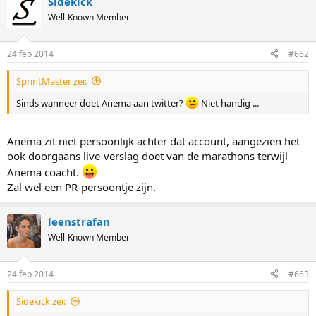
Sidekick
Well-Known Member
24 feb 2014
#662
SprintMaster zei:
Sinds wanneer doet Anema aan twitter?
Niet handig ...
Anema zit niet persoonlijk achter dat account, aangezien het
ook doorgaans live-verslag doet van de marathons terwijl
Anema coacht.
Zal wel een PR-persoontje zijn.
leenstrafan
Well-Known Member
24 feb 2014
#663
Sidekick zei: