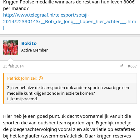
Krijgen Poolse medaille winnaars de rest van hun leven 800€
per maand?
http://www.telegraaf.nl/telesport/sotsji-
2014/22330143/__Bob_de_Jong___Lopen_hier_achter___.htm
l
Bokito
Active Member
25 feb 2014
#667
Patrick John zei:
Zijn er behalve de teamsporten ook andere sporten waarbij je een
medaille kunt krijgen zonder in actie te komen?
Lijkt mij vreemd.
Hier heb je een goed punt. Ik dacht voornamelijk vanuit die
sporten die van oudsher teamsporten zijn. Eigenlijk moet je
de ploegenachtervolging vooral zien als variatie op estafettes
bij het langlaufen/zwemmen/atletiek. Daar krijgen reserves