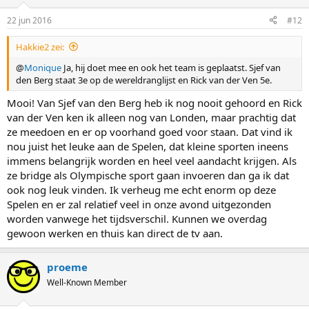
22 jun 2016
#12
Hakkie2 zei:
@
Monique
Ja, hij doet mee en ook het team is geplaatst. Sjef van
den Berg staat 3e op de wereldranglijst en Rick van der Ven 5e.
Mooi! Van Sjef van den Berg heb ik nog nooit gehoord en Rick
van der Ven ken ik alleen nog van Londen, maar prachtig dat
ze meedoen en er op voorhand goed voor staan. Dat vind ik
nou juist het leuke aan de Spelen, dat kleine sporten ineens
immens belangrijk worden en heel veel aandacht krijgen. Als
ze bridge als Olympische sport gaan invoeren dan ga ik dat
ook nog leuk vinden. Ik verheug me echt enorm op deze
Spelen en er zal relatief veel in onze avond uitgezonden
worden vanwege het tijdsverschil. Kunnen we overdag
gewoon werken en thuis kan direct de tv aan.
proeme
Well-Known Member