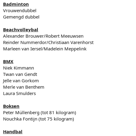
Badminton
Vrouwendubbel
Gemengd dubbel
Beachvolleybal
Alexander Brouwer/Robert Meeuwsen
Reinder Nummerdor/Christiaan Varenhorst
Marleen van Iersel/Madelein Meppelink
BMX
Niek Kimmann
Twan van Gendt
Jelle van Gorkom
Merle van Benthem
Laura Smulders
Boksen
Peter Müllenberg (tot 81 kilogram)
Nouchka Fontijn (tot 75 kilogram)
Handbal