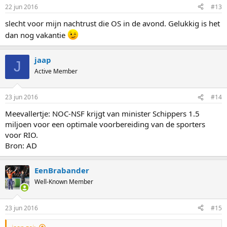
22 jun 2016
#13
slecht voor mijn nachtrust die OS in de avond. Gelukkig is het
dan nog vakantie
jaap
J
Active Member
23 jun 2016
#14
Meevallertje: NOC-NSF krijgt van minister Schippers 1.5
miljoen voor een optimale voorbereiding van de sporters
voor RIO.
Bron: AD
EenBrabander
Well-Known Member
23 jun 2016
#15