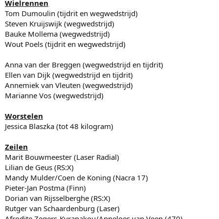
Wielrennen
Tom Dumoulin (tijdrit en wegwedstrijd)
Steven Kruijswijk (wegwedstrijd)
Bauke Mollema (wegwedstrijd)
Wout Poels (tijdrit en wegwedstrijd)
Anna van der Breggen (wegwedstrijd en tijdrit)
Ellen van Dijk (wegwedstrijd en tijdrit)
Annemiek van Vleuten (wegwedstrijd)
Marianne Vos (wegwedstrijd)
Worstelen
Jessica Blaszka (tot 48 kilogram)
Zeilen
Marit Bouwmeester (Laser Radial)
Lilian de Geus (RS:X)
Mandy Mulder/Coen de Koning (Nacra 17)
Pieter-Jan Postma (Finn)
Dorian van Rijsselberghe (RS:X)
Rutger van Schaardenburg (Laser)
Afrodite Zegers-Kyranakou/Anneloes van Veen (470)