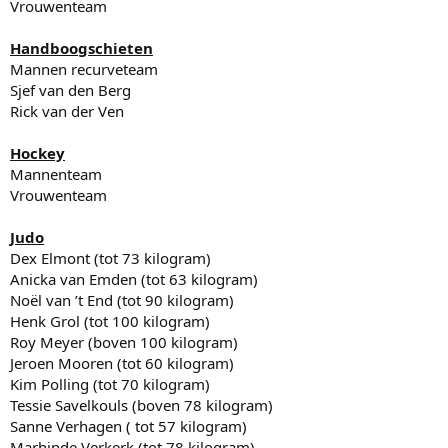
Vrouwenteam
Handboogschieten
Mannen recurveteam
Sjef van den Berg
Rick van der Ven
Hockey
Mannenteam
Vrouwenteam
Judo
Dex Elmont (tot 73 kilogram)
Anicka van Emden (tot 63 kilogram)
Noël van ’t End (tot 90 kilogram)
Henk Grol (tot 100 kilogram)
Roy Meyer (boven 100 kilogram)
Jeroen Mooren (tot 60 kilogram)
Kim Polling (tot 70 kilogram)
Tessie Savelkouls (boven 78 kilogram)
Sanne Verhagen ( tot 57 kilogram)
Marhinde Verkerk (tot 78 kilogram)