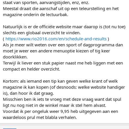
staat van sporten, aanvangstijden, enz, enz.
Meestal draait die aanschaf uit op een teleurstelling en het
magazine onderin de lectuurbak.
Natuurlijk is er de officiële website maar daarop is (tot nu toe)
slechts een globaal overzicht te vinden.
(
https://www.rio2016.com/en/schedule-and-results
)
Als je meer wilt weten over een sport of dagprogramma dan
moet je weer een andere menuoptie kiezen of tig keer
doorklikken.
Terwijl ik liever een stuk papier naast me heb liggen met een
compact en helder overzicht.
Kortom: als iemand een tip kan geven welke krant of welk
magazine ik kan kopen (of desnoods: welke website handiger
is), dan hoor ik dat graag.
Misschien ben ik iets te vroeg met deze vraag want dat spul
ligt nu nog niet in de winkel maar ik stel hem alvast.
Voordat ik per ongeluk weer 9,95 heb uitgegeven aan een
waardeloos prul met blabla verhalen.