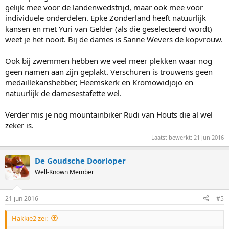
gelijk mee voor de landenwedstrijd, maar ook mee voor
individuele onderdelen. Epke Zonderland heeft natuurlijk
kansen en met Yuri van Gelder (als die geselecteerd wordt)
weet je het nooit. Bij de dames is Sanne Wevers de kopvrouw.
Ook bij zwemmen hebben we veel meer plekken waar nog
geen namen aan zijn geplakt. Verschuren is trouwens geen
medaillekanshebber, Heemskerk en Kromowidjojo en
natuurlijk de damesestafette wel.
Verder mis je nog mountainbiker Rudi van Houts die al wel
zeker is.
Laatst bewerkt:
21 jun 2016
De Goudsche Doorloper
Well-Known Member
21 jun 2016
#5
Hakkie2 zei: