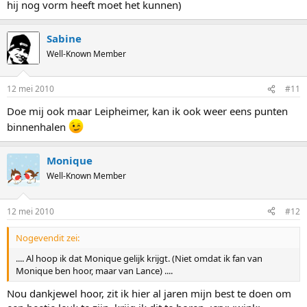
hij nog vorm heeft moet het kunnen)
Sabine
Well-Known Member
12 mei 2010
#11
Doe mij ook maar Leipheimer, kan ik ook weer eens punten
binnenhalen
Monique
Well-Known Member
12 mei 2010
#12
Nogevendit zei:
.... Al hoop ik dat Monique gelijk krijgt. (Niet omdat ik fan van
Monique ben hoor, maar van Lance) ....
Nou dankjewel hoor, zit ik hier al jaren mijn best te doen om