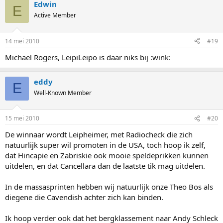
Edwin
E
Active Member
14 mei 2010
#19
Michael Rogers, LeipiLeipo is daar niks bij :wink:
eddy
E
Well-Known Member
15 mei 2010
#20
De winnaar wordt Leipheimer, met Radiocheck die zich
natuurlijk super wil promoten in de USA, toch hoop ik zelf,
dat Hincapie en Zabriskie ook mooie speldeprikken kunnen
uitdelen, en dat Cancellara dan de laatste tik mag uitdelen.
In de massasprinten hebben wij natuurlijk onze Theo Bos als
diegene die Cavendish achter zich kan binden.
Ik hoop verder ook dat het bergklassement naar Andy Schleck