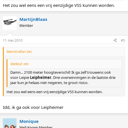
Het zou wel eens een vrij eenzijdige VSS kunnen worden.
MartijnBlaas
Member
11 mei 2010
#5
leenstrafan zei:
dedeut zei:
Damn... 2100 meter hoogteverschil! Ik ga zelf trouwens ook
voor Leipie
Leipheimer
. Drie overwinningen in de laatste drie
jaar kun je helaas niet negeren, te groot risico.
Het zou wel eens een vrij eenzijdige VSS kunnen worden.
Idd, ik ga ook voor Leipheimer
Monique
Well-Known Member