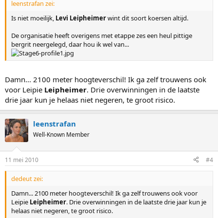
leenstrafan zei:
Is niet moeilijk,
Levi Leipheimer
wint dit soort koersen altijd.
De organisatie heeft overigens met etappe zes een heul pittige
bergrit neergelegd, daar hou ik wel van...
Damn... 2100 meter hoogteverschil! Ik ga zelf trouwens ook
voor Leipie
Leipheimer
. Drie overwinningen in de laatste
drie jaar kun je helaas niet negeren, te groot risico.
leenstrafan
Well-Known Member
11 mei 2010
#4
dedeut zei:
Damn... 2100 meter hoogteverschil! Ik ga zelf trouwens ook voor
Leipie
Leipheimer
. Drie overwinningen in de laatste drie jaar kun je
helaas niet negeren, te groot risico.