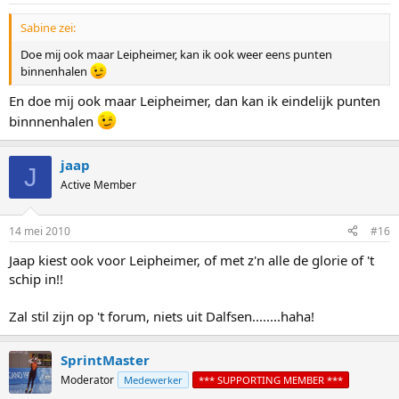
Sabine zei:
Doe mij ook maar Leipheimer, kan ik ook weer eens punten
binnenhalen
En doe mij ook maar Leipheimer, dan kan ik eindelijk punten
binnnenhalen
jaap
J
Active Member
14 mei 2010
#16
Jaap kiest ook voor Leipheimer, of met z'n alle de glorie of 't
schip in!!
Zal stil zijn op 't forum, niets uit Dalfsen........haha!
SprintMaster
Moderator
Medewerker
*** SUPPORTING MEMBER ***