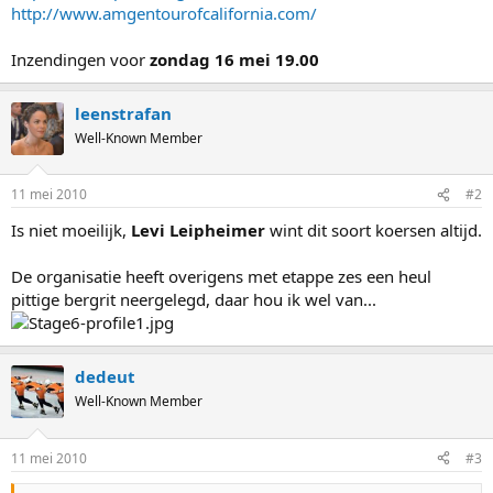
http://www.amgentourofcalifornia.com/
Inzendingen voor
zondag 16 mei 19.00
leenstrafan
Well-Known Member
11 mei 2010
#2
Is niet moeilijk,
Levi Leipheimer
wint dit soort koersen altijd.
De organisatie heeft overigens met etappe zes een heul
pittige bergrit neergelegd, daar hou ik wel van...
dedeut
Well-Known Member
11 mei 2010
#3