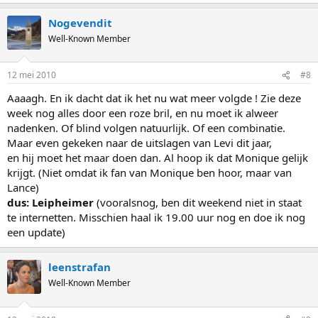
Nogevendit
Well-Known Member
12 mei 2010
#8
Aaaagh. En ik dacht dat ik het nu wat meer volgde ! Zie deze
week nog alles door een roze bril, en nu moet ik alweer
nadenken. Of blind volgen natuurlijk. Of een combinatie.
Maar even gekeken naar de uitslagen van Levi dit jaar,
en hij moet het maar doen dan. Al hoop ik dat Monique gelijk
krijgt. (Niet omdat ik fan van Monique ben hoor, maar van
Lance)
dus: Leipheimer
(vooralsnog, ben dit weekend niet in staat
te internetten. Misschien haal ik 19.00 uur nog en doe ik nog
een update)
leenstrafan
Well-Known Member