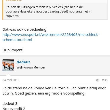
Ps. Aan de uitslagen te zien is A. Schleck (die het in de
voorjaarsklassiekers nog best aardig deed) nog lang niet in
topvorm.
Dat was ook de bedoeling:
http://www.nusport.nl/wielrennen/2253408/riis-schleck-
schema-tour.html
Hup Rogers!
dedeut
Well-Known Member
24 mei 2010
#38
En de stand na de Ronde van Californie. Een puntje erbij voor
Edwin. Goed gezien, een erg mooie voorspelling:
dedeut 3
Nogevendit 2