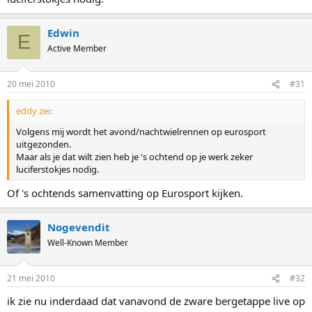
Edwin
E
Active Member
20 mei 2010
#31
eddy zei:
Volgens mij wordt het avond/nachtwielrennen op eurosport
uitgezonden.
Maar als je dat wilt zien heb je 's ochtend op je werk zeker
luciferstokjes nodig.
Of 's ochtends samenvatting op Eurosport kijken.
Nogevendit
Well-Known Member
21 mei 2010
#32
ik zie nu inderdaad dat vanavond de zware bergetappe live op