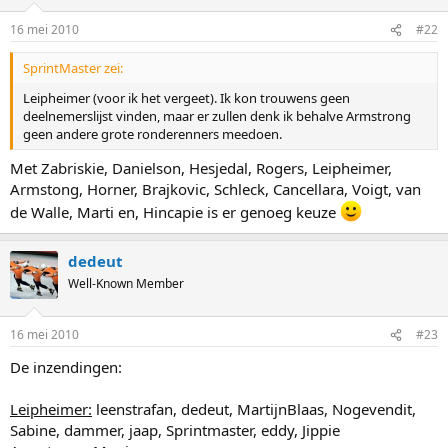
16 mei 2010
#22
SprintMaster zei:
Leipheimer (voor ik het vergeet). Ik kon trouwens geen
deelnemerslijst vinden, maar er zullen denk ik behalve Armstrong
geen andere grote ronderenners meedoen.
Met Zabriskie, Danielson, Hesjedal, Rogers, Leipheimer,
Armstong, Horner, Brajkovic, Schleck, Cancellara, Voigt, van
de Walle, Marti en, Hincapie is er genoeg keuze
dedeut
Well-Known Member
16 mei 2010
#23
De inzendingen:
Leipheimer:
leenstrafan, dedeut, MartijnBlaas, Nogevendit,
Sabine, dammer, jaap, Sprintmaster, eddy, Jippie