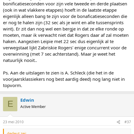
bonificatieseconden voor zijn vele tweede en derde plaatsen
(ook in wat vlakkere etappes) hoeft in de laatste etappe
eigenlijk alleen bang te zijn voor de bonaficatieseconden die
er nog te halen zijn (32 sec als je wint en alle tussensprints
wint). Er zit dan nog wel een bergje in dat ze elke ronde op
moeten, maar ik verwacht niet dat Rogers daar af zal moeten
haken. Aangezien Leipie met 22 sec dus eigenlijk al te
verwegstaat lijkt Zabriskie Rogers' enige concurrent voor de
overwinning (met 7 sec achterstand). Maar je weet het
natuurlijk nooit..
Ps. Aan de uitslagen te zien is A. Schleck (die het in de
voorjaarsklassiekers nog best aardig deed) nog lang niet in
topvorm.
Edwin
E
Active Member
23 mei 2010
#37
dedeut zei: