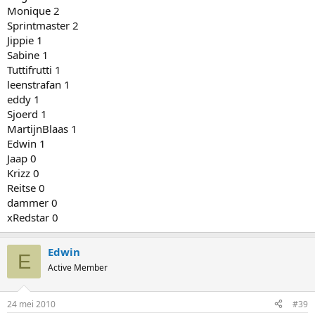
Monique 2
Sprintmaster 2
Jippie 1
Sabine 1
Tuttifrutti 1
leenstrafan 1
eddy 1
Sjoerd 1
MartijnBlaas 1
Edwin 1
Jaap 0
Krizz 0
Reitse 0
dammer 0
xRedstar 0
Edwin
E
Active Member
24 mei 2010
#39