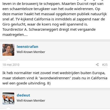
leven in de brouwerij te scheppen. Maarten Ducrot rept van
een schaamteloze terugkeer van het oude wielrennen. Op
deze manier haakt het massaal opgekomen publiek natuurlijk
snel af. TV-kijkend California is inmiddels al zappend naar de
Giro gevlucht, waar de koers nog wél spannend is.
Tourdirector A. Schwarzeneggert dreigt met vergaande
maatregelen....
leenstrafan
Well-Known Member
18 mei 2010
#25
Ik heb normaliter niet zoveel met wedstrijden buiten Europa,
maar stiekem vind ik "avondwielrennen" zoals nu in California
wel een goede uitvinding. 8)
dedeut
Well-Known Member