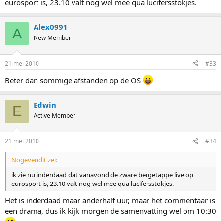
eurosport is, 23.10 valt nog wel mee qua lucifersstokjes.
Alex0991
A
New Member
21 mei 2010
#33
Beter dan sommige afstanden op de OS
Edwin
E
Active Member
21 mei 2010
#34
Nogevendit zei:
ik zie nu inderdaad dat vanavond de zware bergetappe live op
eurosport is, 23.10 valt nog wel mee qua lucifersstokjes.
Het is inderdaad maar anderhalf uur, maar het commentaar is
een drama, dus ik kijk morgen de samenvatting wel om 10:30