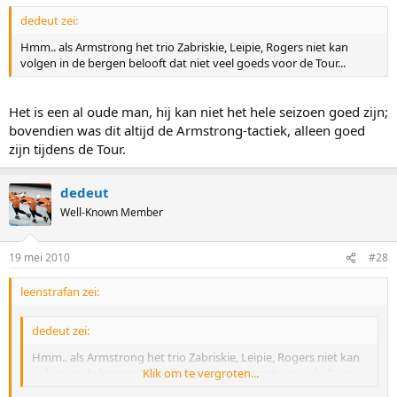
dedeut zei:
Hmm.. als Armstrong het trio Zabriskie, Leipie, Rogers niet kan
volgen in de bergen belooft dat niet veel goeds voor de Tour...
Het is een al oude man, hij kan niet het hele seizoen goed zijn;
bovendien was dit altijd de Armstrong-tactiek, alleen goed
zijn tijdens de Tour.
dedeut
Well-Known Member
19 mei 2010
#28
leenstrafan zei:
dedeut zei:
Hmm.. als Armstrong het trio Zabriskie, Leipie, Rogers niet kan
volgen in de bergen belooft dat niet veel goeds voor de Tour...
Klik om te vergroten...