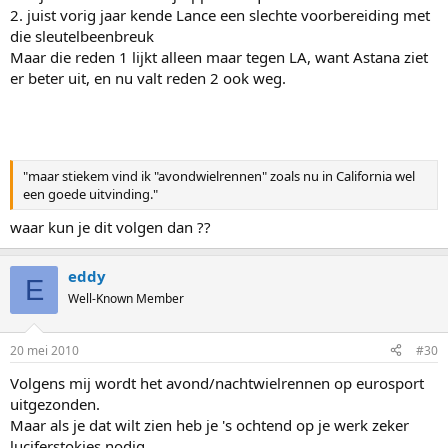
2. juist vorig jaar kende Lance een slechte voorbereiding met
die sleutelbeenbreuk
Maar die reden 1 lijkt alleen maar tegen LA, want Astana ziet
er beter uit, en nu valt reden 2 ook weg.
"maar stiekem vind ik "avondwielrennen" zoals nu in California wel
een goede uitvinding."
waar kun je dit volgen dan ??
eddy
E
Well-Known Member
20 mei 2010
#30
Volgens mij wordt het avond/nachtwielrennen op eurosport
uitgezonden.
Maar als je dat wilt zien heb je 's ochtend op je werk zeker
luciferstokjes nodig.