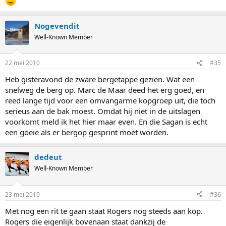
Nogevendit
Well-Known Member
22 mei 2010
#35
Heb gisteravond de zware bergetappe gezien. Wat een
snelweg de berg op. Marc de Maar deed het erg goed, en
reed lange tijd voor een omvangarme kopgroep uit, die toch
serieus aan de bak moest. Omdat hij niet in de uitslagen
voorkomt meld ik het hier maar even. En die Sagan is echt
een goeie als er bergop gesprint moet worden.
dedeut
Well-Known Member
23 mei 2010
#36
Met nog een rit te gaan staat Rogers nog steeds aan kop.
Rogers die eigenlijk bovenaan staat dankzij de