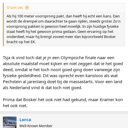
G1ant zei:
Als hij 100 meter voorsprong pakt, dan heeft hij echt een kans. Dan
wordt de drempel om daarachter te gaan rijden, steeds groter. Zo'n
voorsprong pakken is gewoon heel moeilijk. In zijn huidige fysieke
staat heeft hij het gewoon prima gedaan. Geen ervaring op het
onderdeel, maar hij brengt zoveel meer dan bijvoorbeeld Bosker
bracht op het EK.
Tsja ik vind toch dat je jn een Olympische finale naar een
absolute maatstaf moet kijken en niet zeggen dat ie het goed
deed, omdat ie het toch nooit goed ging doen vanwege zijn
fysieke gesteldheid. Dit was oprecht even kansloos als wat
Pechstein al jarenlang doet bij de massastarts. Voor een land
als Nederland vind ik dat toch niet goed.
Prima dat Bosker het ook niet had gekund, maar Kramer kon
het ook niet.
Lorca
Well-Known Member