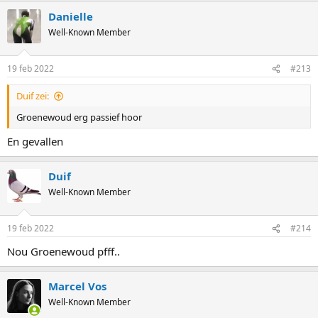
Danielle
Well-Known Member
19 feb 2022
#213
Duif zei:
Groenewoud erg passief hoor
En gevallen
Duif
Well-Known Member
19 feb 2022
#214
Nou Groenewoud pfff..
Marcel Vos
Well-Known Member