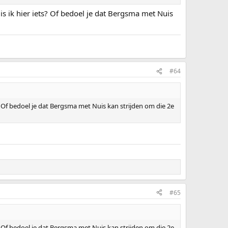
s ik hier iets? Of bedoel je dat Bergsma met Nuis
#64
? Of bedoel je dat Bergsma met Nuis kan strijden om die 2e
#65
? Of bedoel je dat Bergsma met Nuis kan strijden om die 2e