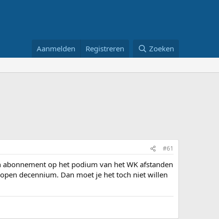
Aanmelden
Registreren
Zoeken
#61
een abonnement op het podium van het WK afstanden
lopen decennium. Dan moet je het toch niet willen