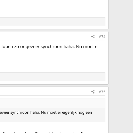
#74
j lopen zo ongeveer synchroon haha. Nu moet er
#75
eveer synchroon haha. Nu moet er eigenlijk nog een