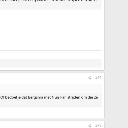
#66
? Of bedoel je dat Bergsma met Nuis kan strijden om die 2e
#67