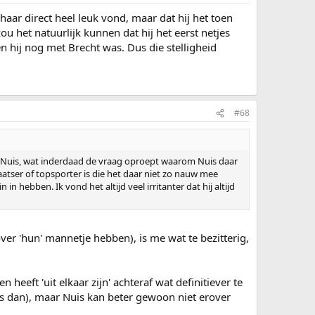
haar direct heel leuk vond, maar dat hij het toen
u het natuurlijk kunnen dat hij het eerst netjes
oen hij nog met Brecht was. Dus die stelligheid
#68
n Nuis, wat inderdaad de vraag oproept waarom Nuis daar
atser of topsporter is die het daar niet zo nauw mee
in hebben. Ik vond het altijd veel irritanter dat hij altijd
er 'hun' mannetje hebben), is me wat te bezitterig,
heeft 'uit elkaar zijn' achteraf wat definitiever te
 ons dan), maar Nuis kan beter gewoon niet erover