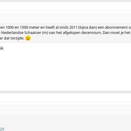
en 1000 en 1500 meter en heeft al sinds 2011 (bijna dan) een abonnement o
 Nederlandse Schaatser (m) van het afgelopen decennium. Dan moet je het to
r dat terzijde.
ik
025