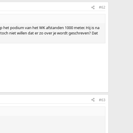
#62
p het podium van het WK afstanden 1000 meter. Hij is na
ch niet willen dat er zo over je wordt geschreven? Dat
#63