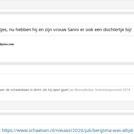
jes, nu hebben hij en zijn vrouw Sanni er ook een dochtertje bij!
dpress.com
at: de schaatsbaan is dicht, als hij open gaat!
Jan Boerenfluitjes, Sinterklaasjournaal 2018
:
https://www.schaatsen.nl/nieuws/2020/juli/bergsma-was-altijd-