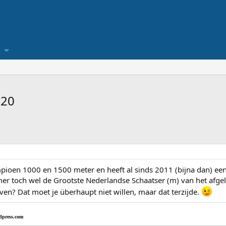
020
mpioen 1000 en 1500 meter en heeft al sinds 2011 (bijna dan) 
mer toch wel de Grootste Nederlandse Schaatser (m) van het afge
ven? Dat moet je überhaupt niet willen, maar dat terzijde.
dpress.com