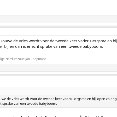
Douwe de Vries wordt voor de tweede keer vader. Bergsma en hi
er bij en dan is er echt sprake van een tweede babyboom.
Beige Natriumzout: Jan Coopmans
we de Vries wordt voor de tweede keer vader. Bergsma en hij lopen zo ong
cht sprake van een tweede babyboom.