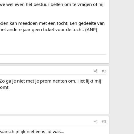
 we wel even het bestuur bellen om te vragen of hij
 leden kan meedoen met een tocht. Een gedeelte van
het andere jaar geen ticket voor de tocht. (ANP)
#2
o ga je niet met je prominenten om. Het lijkt mij
komt.
#3
arschijnlijk niet eens lid was...