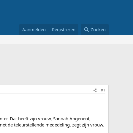
Aanmelden
Registreren
Zoeken
#1
ter. Dat heeft zijn vrouw, Sannah Angenent,
met de teleurstellende mededeling, zegt zijn vrouw.