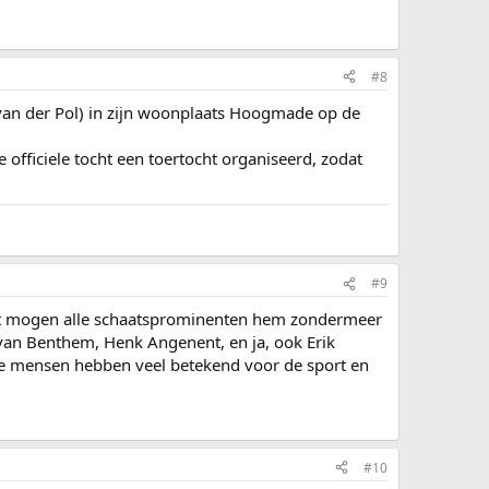
#8
an der Pol) in zijn woonplaats Hoogmade op de
 officiele tocht een toertocht organiseerd, zodat
#9
ft mogen alle schaatsprominenten hem zondermeer
 van Benthem, Henk Angenent, en ja, ook Erik
e mensen hebben veel betekend voor de sport en
#10