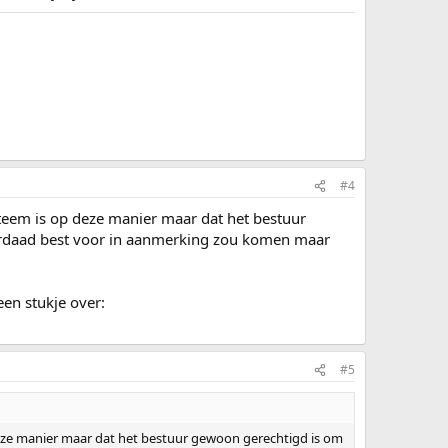
#4
teem is op deze manier maar dat het bestuur
erdaad best voor in aanmerking zou komen maar
een stukje over:
#5
deze manier maar dat het bestuur gewoon gerechtigd is om