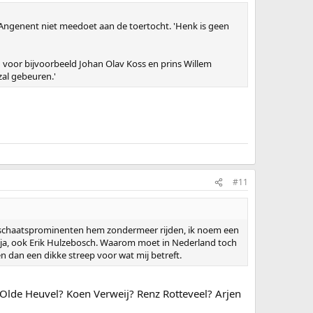
 Angenent niet meedoet aan de toertocht. 'Henk is geen
 voor bijvoorbeeld Johan Olav Koss en prins Willem
 zal gebeuren.'
#11
 schaatsprominenten hem zondermeer rijden, ik noem een
 ja, ook Erik Hulzebosch. Waarom moet in Nederland toch
dan een dikke streep voor wat mij betreft.
 Olde Heuvel? Koen Verweij? Renz Rotteveel? Arjen