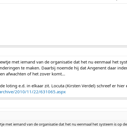
iewtje met iemand van de organisatie dat het nu eenmaal het sys
nderingen te maken. Daarbij noemde hij dat Angenent daar ind
en afwachten of het zover komt...
e loting e.d. in elkaar zit. Locuta (Kirsten Verdel) schreef er hier 
ta/archive/2010/11/22/631065.aspx
wtje met iemand van de organisatie dat het nu eenmaal het systeem is op 