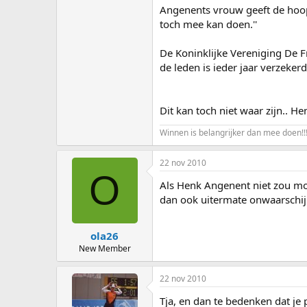
Angenents vrouw geeft de hoop i
toch mee kan doen.''
De Koninklijke Vereniging De F
de leden is ieder jaar verzeker
Dit kan toch niet waar zijn.. He
Winnen is belangrijker dan mee doen!!
22 nov 2010
O
Als Henk Angenent niet zou moge
dan ook uitermate onwaarschijn
ola26
New Member
22 nov 2010
Tja, en dan te bedenken dat je p