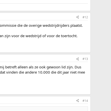
#12
mmissie die de overige wedstrijdrijders plaatst.
n zijn voor de wedstrijd of voor de toertocht.
#13
 betreft alleen als ze ook gewoon lid zijn. Dus
dat vinden die andere 10.000 die dit jaar niet mee
#14