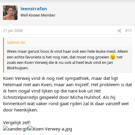
leenstrafan
Well-Known Member
21 jan 2008
#17
Sabine zei:
Wees maar gerust hoor, ik vind haar ook een hele leuke meid. Alleen
een echte favoriete is het nog niet, dat moet nog groeien
net
zoals een Koen Verweij die ik nu ook al heel leuk vind en Jan
Blokhuijsen.
Koen Verweij vind ik nog niet sympathiek, maar dat ligt
helemaal niet aan Koen, maar aan mijzelf. Het probleem is dat
ik hem nogal vind lijken op die nare kok uit
Het
Schnitzelparadijs
gespeeld door Micha Hulshof. Als hij
binnenkort wat vaker rond gaat rijden zal ik daar vanzelf wel
door heenkijken.
Vergelijk zelf: