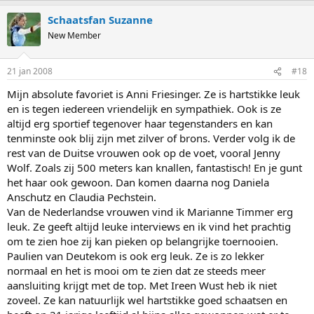
Schaatsfan Suzanne
New Member
21 jan 2008
#18
Mijn absolute favoriet is Anni Friesinger. Ze is hartstikke leuk
en is tegen iedereen vriendelijk en sympathiek. Ook is ze
altijd erg sportief tegenover haar tegenstanders en kan
tenminste ook blij zijn met zilver of brons. Verder volg ik de
rest van de Duitse vrouwen ook op de voet, vooral Jenny
Wolf. Zoals zij 500 meters kan knallen, fantastisch! En je gunt
het haar ook gewoon. Dan komen daarna nog Daniela
Anschutz en Claudia Pechstein.
Van de Nederlandse vrouwen vind ik Marianne Timmer erg
leuk. Ze geeft altijd leuke interviews en ik vind het prachtig
om te zien hoe zij kan pieken op belangrijke toernooien.
Paulien van Deutekom is ook erg leuk. Ze is zo lekker
normaal en het is mooi om te zien dat ze steeds meer
aansluiting krijgt met de top. Met Ireen Wust heb ik niet
zoveel. Ze kan natuurlijk wel hartstikke goed schaatsen en