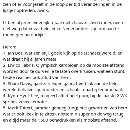
zien of er voor jezelf in de loop der tijd veranderingen in de
lijstjes optreden. :wink:
Ik ben al jaren eigenlijk totaal niet chauvinistisch meer, neemt
niet weg dat er zat hele leuke Nederlanders zijn om aan te
moedigen natuurlijk!
Heren:
1. Jan Bos, wat een stijl, goeie kijk op de (schaats)wereld, en
wat draait hij al jaren mee!
2. Enrico Fabris, Olympisch kampioen op de mooiste afstand
worden door te durven je te laten overkruisen, wat een stunt.
Leuke reacties ook altijd van hem.
3. Shani Davis, gaat zijn eigen gang, heeft lak aan de hele
wereld behalve zijn moeder en schaatst daarbij fenomenaal.
4. Kyou-Hyuk Lee, reageert altijd heel puur, bij de laatste 2 WK
sprints, zoveel emotie.
5. Mark Tuitert, jammer genoeg (nog) niet geworden van hem
wat er ooit leek in te zitten, niettemin super op de weg terug,
en altijd maar de 1500 benadrukken als mooiste afstand.