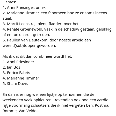
Dames:
1. Anni Friesinger, uniek.
2. Marianne Timmer, een fenomeen hoe ze er soms ineens
staat.
3. Marrit Leenstra, talent, fladdert over het ijs.
4. Renate Groenewold, vaak in de schaduw gestaan, gelukkig
af en toe daaruit getreden.
5. Paulien van Deutekom, door noeste arbeid een
wereld(sub)topper geworden.
Als ik dat dit dan combineer wordt het:
1. Anni Friesinger
2. Jan Bos
3. Enrico Fabris
4. Marianne Timmer
5. Shani Davis
En dan is er nog wel een lijstje op te noemen die de
weekenden vaak opkleuren. Bovendien ook nog een aardig
rijtje voormalig schaatsers die ik niet vergeten ben: Postma,
Romme, Van Velde...