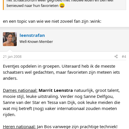
benieuwd naar hun favorieten
en een topic van wie we niet zoveel fan zijn :wink:
leenstrafan
Well-Known Member
21 jan 2008
#4
Eventjes opdelen in groepen. Uiteraard heb ik de meeste
schaatsers wel gedachten, maar favorieten zijn meteen iets
anders.
Dames nationaal:
Marrit Leenstra
natuurlijk, groot talent,
mooie stijl, leuke uitstraling. Verder nog Sanne Delfgou,
Sanne van der Star en Tessa van Dijk, ook leuke meiden die
wat mij betreft (nog) vaker internationaal zouden moeten
rijden.
Heren nationaal:
Jan Bos vanwege zijn prachtige techniek!