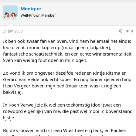
Monique
Well-Known Member
21 jan 2008
#19
Ik ben ook zwaar fan van Sven, vind hem helemaal het einde:
leuke vent, mooie kop erop (maar geen gladjakker),
fantastische schaatstechniek, en een echte winnersmentaliteit.
Sven kan weinig fout doen in mijn ogen.
Zo vond ik om ongeveer dezelfde redenen Rintje Ritsma en
Gerard van Velde ook echt super! En nog langer geleden hing
Hein Vergeer boven mijn bed (maar toen was ik nog een
bakvisje).
In Koen Verweij zie ik wel een toekomstig idool (wat een
rotwoord eigenlijk) van me, die past wel mooi in bovenstaand
lijstje.
Bij de vrouwen vind ik Ireen Wüst heel erg leuk, en Paulien