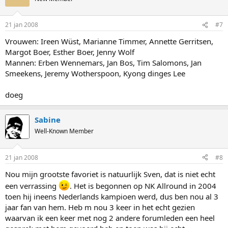
21 jan 2008
#7
Vrouwen: Ireen Wüst, Marianne Timmer, Annette Gerritsen,
Margot Boer, Esther Boer, Jenny Wolf
Mannen: Erben Wennemars, Jan Bos, Tim Salomons, Jan
Smeekens, Jeremy Wotherspoon, Kyong dinges Lee
doeg
Sabine
Well-Known Member
21 jan 2008
#8
Nou mijn grootste favoriet is natuurlijk Sven, dat is niet echt
een verrassing
. Het is begonnen op NK Allround in 2004
toen hij ineens Nederlands kampioen werd, dus ben nou al 3
jaar fan van hem. Heb m nou 3 keer in het echt gezien
waarvan ik een keer met nog 2 andere forumleden een heel