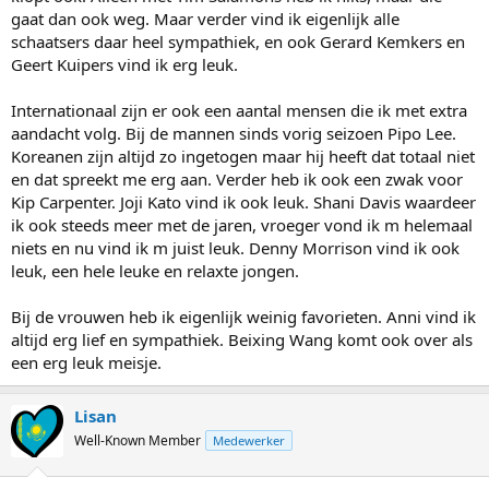
gaat dan ook weg. Maar verder vind ik eigenlijk alle
schaatsers daar heel sympathiek, en ook Gerard Kemkers en
Geert Kuipers vind ik erg leuk.
Internationaal zijn er ook een aantal mensen die ik met extra
aandacht volg. Bij de mannen sinds vorig seizoen Pipo Lee.
Koreanen zijn altijd zo ingetogen maar hij heeft dat totaal niet
en dat spreekt me erg aan. Verder heb ik ook een zwak voor
Kip Carpenter. Joji Kato vind ik ook leuk. Shani Davis waardeer
ik ook steeds meer met de jaren, vroeger vond ik m helemaal
niets en nu vind ik m juist leuk. Denny Morrison vind ik ook
leuk, een hele leuke en relaxte jongen.
Bij de vrouwen heb ik eigenlijk weinig favorieten. Anni vind ik
altijd erg lief en sympathiek. Beixing Wang komt ook over als
een erg leuk meisje.
Lisan
Well-Known Member
Medewerker