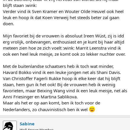
blijft staan :wink:
Verder vind ik Sven Kramer en Wouter Olde Heuvel ook heel
leuk en hoop ik dat Koen Verweij het steeds beter zal gaan
doen.
Mijn favoriet bij de vrouwen is absoluut Ireen Wüst, zij is idd
erg vrolijk, onbevangen, enthousiast en je kunt bij haar altijd
meteen zien hoe ze zich voelt :wink: Marrit Leenstra vind ik
ook een heel leuk meisje, ze komt ook zo lekker nuchter over.
Met de buitenlandse schaatsers heb ik toch wat minder,
Havard Bokko vind ik een leuke jongen net als Shani Davis.
Van Christoffer Fagerli Rukke hoop ik elke keer dat hij blijft
staan, hem gun ik het ook! Bij de vrouwen heb ik weinig
favorieten, maar Beixing Wang vind ik een leuk meisje, net als
Anni Friesinger en Martina Sablikova.
Maar als het er op aan komt, ben ik toch voor de
Nederlanders, zo chauvinistisch ben ik wel
Sabine