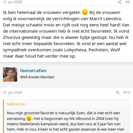
21 jan 2008
#9
Ik ben helemaal de vrouwen vergeten
Bij de vrouwen
volg ik voornamelijk de verrichtingen van Marrit Leenstra.
Dat meisje schaatst mooi en rijdt ook nog eens heel hard! Van
de internationale vrouwen heb ik niet echt favorieten. Ik vond
Zhurova geweldig maar die is alweer tijdje gestopt. Nu heb ik
niet echt meer bepaalde favorieten. Ik vind er een aantal wel
sympathiek overkomen zoals Lobysheva, Pechstein, Wolf
maar daar houd het verder mee op.
leenstrafan
Well-Known Member
21 jan 2008
#10
Sabine zei:
Nou mijn grootste favoriet is natuurlijk Sven, dat is niet echt een
verrassing
. Het is begonnen op NK Allround in 2004 toen hij
ineens Nederlands kampioen werd, dus ben nou al 3 jaar fan van
hem. Heb m nou 3 keer in het echt gezien waarvan ik een keer met