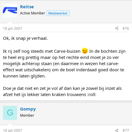
Reitse
Active Member
Medewerker
18 jan 2007
#76
Ok, ik snap je verhaal.
Ik rij zelf nog steeds met Carve-buizen
In de bochten zijn
te heel erg prettig maar op het rechte eind moet je zo ver
mogelijk achterop staan (en daarmee in wezen het carve-
effect wat uitschakelen) om de boel inderdaad goed door te
kunnen laten glijden.
Doe je dat niet en zet je vol af dan kan je zowel bij inzet als
afzet het ijs lekker laten kraken trouwens :roll:
Gompy
G
Member
18 jan 2007
#77