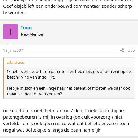
Geef alsjeblieft een onderbouwd commentaar zonder scherp
te worden.
Ingg
I
New Member
18 jan 2007
#75
allard zei:
Ik heb even gezocht op patenten, en heb niets gevonden wat op de
beschrijving van Ingg lijkt.
Heb je misschien een linkje naar het patent, of moeten we daar ook
maar zelf naar blijven zoeken?
nee dat heb ik niet. het nummer/ de officiele naam bij het
patentgebeuren is mij in overleg (ook uit voorzorg ) niet
verteld, liep ik ook geen risico wat dat betreft, er zaten toen
nogal wat pottekijkers langs de baan namelijk