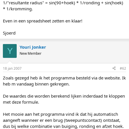
1/"resultante radius" = sin(90+hoek) * 1/ronding + sin(hoek)
* 1/kromming.
Even in een spreadsheet zetten en klaar!
Sjoerd
Youri Jonker
Y
New Member
18 jan 2007
#62
Zoals gezegd heb ik het programma besteld via de website. Ik
heb m vandaag binnen gekregen.
De waardes die worden berekend lijken inderdaad te kloppen
met deze formule.
Het mooie aan het programma vind ik dat hij automatisch
aangeeft wanneer er een brug (tweepuntscontact) ontstaat,
dus bij welke combinatie van buiging, ronding en afzet hoek.