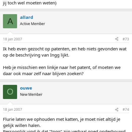
jij toch wel moeten weten)
allard
A
Active Member
18 jan 2007
#73
Ik heb even gezocht op patenten, en heb niets gevonden wat
op de beschrijving van Ingg lijkt.
Heb je misschien een linkje naar het patent, of moeten we
daar ook maar zelf naar blijven zoeken?
ouwe
O
New Member
18 jan 2007
#74
Flurie laten we ophouden met katten, je moet niet altijd je
gelijk willen halen.
Persoonlijk vind ik dat "Ingg" zijn verhaal goed onderbouwd.