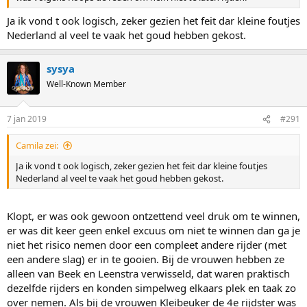
Ja ik vond t ook logisch, zeker gezien het feit dar kleine foutjes
Nederland al veel te vaak het goud hebben gekost.
sysya
Well-Known Member
7 jan 2019
#291
Camila zei:
Ja ik vond t ook logisch, zeker gezien het feit dar kleine foutjes
Nederland al veel te vaak het goud hebben gekost.
Klopt, er was ook gewoon ontzettend veel druk om te winnen,
er was dit keer geen enkel excuus om niet te winnen dan ga je
niet het risico nemen door een compleet andere rijder (met
een andere slag) er in te gooien. Bij de vrouwen hebben ze
alleen van Beek en Leenstra verwisseld, dat waren praktisch
dezelfde rijders en konden simpelweg elkaars plek en taak zo
over nemen. Als bij de vrouwen Kleibeuker de 4e rijdster was