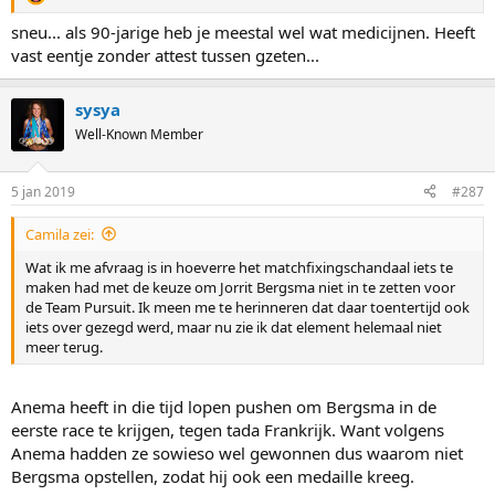
sneu... als 90-jarige heb je meestal wel wat medicijnen. Heeft
vast eentje zonder attest tussen gzeten...
sysya
Well-Known Member
5 jan 2019
#287
Camila zei:
Wat ik me afvraag is in hoeverre het matchfixingschandaal iets te
maken had met de keuze om Jorrit Bergsma niet in te zetten voor
de Team Pursuit. Ik meen me te herinneren dat daar toentertijd ook
iets over gezegd werd, maar nu zie ik dat element helemaal niet
meer terug.
Anema heeft in die tijd lopen pushen om Bergsma in de
eerste race te krijgen, tegen tada Frankrijk. Want volgens
Anema hadden ze sowieso wel gewonnen dus waarom niet
Bergsma opstellen, zodat hij ook een medaille kreeg.