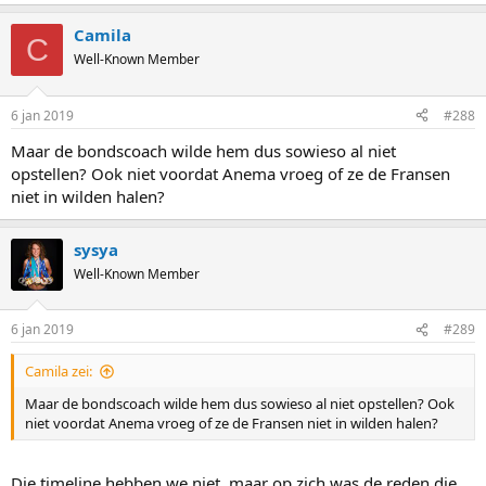
Camila
C
Well-Known Member
6 jan 2019
#288
Maar de bondscoach wilde hem dus sowieso al niet
opstellen? Ook niet voordat Anema vroeg of ze de Fransen
niet in wilden halen?
sysya
Well-Known Member
6 jan 2019
#289
Camila zei:
Maar de bondscoach wilde hem dus sowieso al niet opstellen? Ook
niet voordat Anema vroeg of ze de Fransen niet in wilden halen?
Die timeline hebben we niet, maar op zich was de reden die