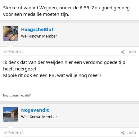
:
Sterke rit van Vd Weijden, onder de 6:55! Zou goed genoeg
voor een medaille moeten zijn.
HaagscheBluf
Well-Known Member
16 feb 2018
#68
Ik denk dat Van der Weijden hier een verdomd goede tijd
heeft neergezet.
Mooie rit ook en een PB, wat wil je nog meer?
Nou.......een medaille?
Nogevendit
Well-Known Member
16 feb 2018
#69