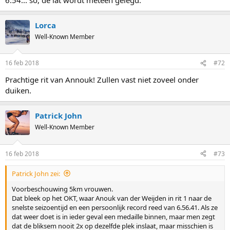
Lorca
Well-Known Member
16 feb 2018
#72
Prachtige rit van Annouk! Zullen vast niet zoveel onder
duiken.
Patrick John
Well-Known Member
16 feb 2018
#73
Patrick John zei:
Voorbeschouwing 5km vrouwen.
Dat bleek op het OKT, waar Anouk van der Weijden in rit 1 naar de
snelste seizoentijd en een persoonlijk record reed van 6.56.41. Als ze
dat weer doet is in ieder geval een medaille binnen, maar men zegt
dat de bliksem nooit 2x op dezelfde plek inslaat, maar misschien is