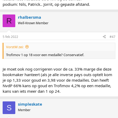
podium: Nils, Patrick.. Jorrit, op gepaste afstand.
rhalbersma
R
Well-Known Member
5 feb 2022
#47
VorstM zei:
Trofimov 1 op 18 voor een medaille? Conservatief.
Je moet ook nog corrigeren voor de ca. 33% marge die deze
bookmaker hanteert (als je alle inverse pays outs optelt kom
je op 1,33 voor goud en 3,98 voor de medailles. Dan heeft
NvdP 66% kans op goud en Trofimov 4,2% op een medaille,
kans van iets meer dan 1 op 24.
simpleskate
S
Member