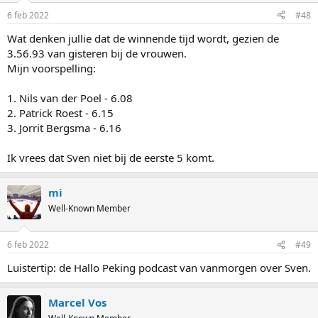
6 feb 2022
#48
Wat denken jullie dat de winnende tijd wordt, gezien de
3.56.93 van gisteren bij de vrouwen.
Mijn voorspelling:
1. Nils van der Poel - 6.08
2. Patrick Roest - 6.15
3. Jorrit Bergsma - 6.16
Ik vrees dat Sven niet bij de eerste 5 komt.
mi
Well-Known Member
6 feb 2022
#49
Luistertip: de Hallo Peking podcast van vanmorgen over Sven.
Marcel Vos