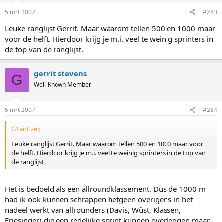
5 mrt 2007
#283
Leuke ranglijst Gerrit. Maar waarom tellen 500 en 1000 maar
voor de helft. Hierdoor krijg je m.i. veel te weinig sprinters in
de top van de ranglijst.
gerrit stevens
G
Well-Known Member
5 mrt 2007
#284
G1ant zei:
Leuke ranglijst Gerrit. Maar waarom tellen 500 en 1000 maar voor
de helft. Hierdoor krijg je m.i. veel te weinig sprinters in de top van
de ranglijst.
Het is bedoeld als een allroundklassement. Dus de 1000 m
had ik ook kunnen schrappen hetgeen overigens in het
nadeel werkt van allrounders (Davis, Wüst, Klassen,
Friesinger) die een redelijke sprint kunnen overleggen maar