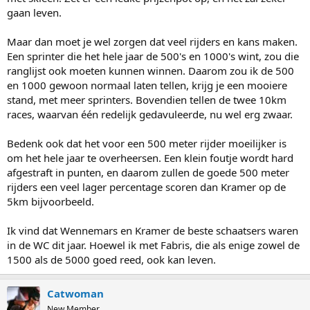
gaan leven.
Maar dan moet je wel zorgen dat veel rijders en kans maken.
Een sprinter die het hele jaar de 500's en 1000's wint, zou die
ranglijst ook moeten kunnen winnen. Daarom zou ik de 500
en 1000 gewoon normaal laten tellen, krijg je een mooiere
stand, met meer sprinters. Bovendien tellen de twee 10km
races, waarvan één redelijk gedavuleerde, nu wel erg zwaar.
Bedenk ook dat het voor een 500 meter rijder moeilijker is
om het hele jaar te overheersen. Een klein foutje wordt hard
afgestraft in punten, en daarom zullen de goede 500 meter
rijders een veel lager percentage scoren dan Kramer op de
5km bijvoorbeeld.
Ik vind dat Wennemars en Kramer de beste schaatsers waren
in de WC dit jaar. Hoewel ik met Fabris, die als enige zowel de
1500 als de 5000 goed reed, ook kan leven.
Catwoman
New Member