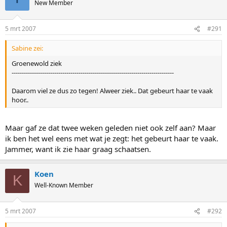
New Member
5 mrt 2007
#291
Sabine zei:
Groenewold ziek
--------------------------------------------------------------------------------
Daarom viel ze dus zo tegen! Alweer ziek.. Dat gebeurt haar te vaak
hoor..
Maar gaf ze dat twee weken geleden niet ook zelf aan? Maar
ik ben het wel eens met wat je zegt: het gebeurt haar te vaak.
Jammer, want ik zie haar graag schaatsen.
Koen
K
Well-Known Member
5 mrt 2007
#292