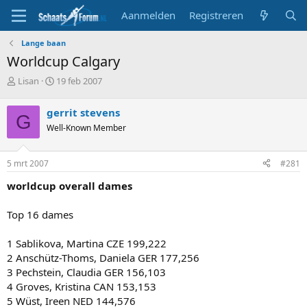
Aanmelden
Registreren
Lange baan
Worldcup Calgary
T
S
Lisan
19 feb 2007
o
t
p
a
gerrit stevens
G
i
r
Well-Known Member
c
t
s
d
t
a
5 mrt 2007
#281
a
t
r
u
worldcup overall dames
t
m
e
Top 16 dames
r
1 Sablikova, Martina CZE 199,222
2 Anschütz-Thoms, Daniela GER 177,256
3 Pechstein, Claudia GER 156,103
4 Groves, Kristina CAN 153,153
5 Wüst, Ireen NED 144,576