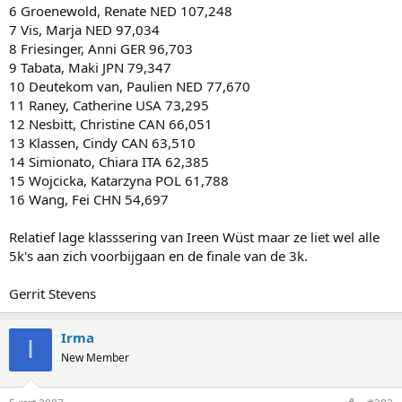
6 Groenewold, Renate NED 107,248
7 Vis, Marja NED 97,034
8 Friesinger, Anni GER 96,703
9 Tabata, Maki JPN 79,347
10 Deutekom van, Paulien NED 77,670
11 Raney, Catherine USA 73,295
12 Nesbitt, Christine CAN 66,051
13 Klassen, Cindy CAN 63,510
14 Simionato, Chiara ITA 62,385
15 Wojcicka, Katarzyna POL 61,788
16 Wang, Fei CHN 54,697
Relatief lage klasssering van Ireen Wüst maar ze liet wel alle
5k's aan zich voorbijgaan en de finale van de 3k.
Gerrit Stevens
Irma
I
New Member