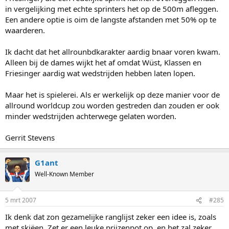
in vergelijking met echte sprinters het op de 500m afleggen.
Een andere optie is oim de langste afstanden met 50% op te
waarderen.
Ik dacht dat het allrounbdkarakter aardig bnaar voren kwam.
Alleen bij de dames wijkt het af omdat Wüst, Klassen en
Friesinger aardig wat wedstrijden hebben laten lopen.
Maar het is spielerei. Als er werkelijk op deze manier voor de
allround worldcup zou worden gestreden dan zouden er ook
minder wedstrijden achterwege gelaten worden.
Gerrit Stevens
G1ant
Well-Known Member
5 mrt 2007
#285
Ik denk dat zon gezamelijke ranglijst zeker een idee is, zoals
met skiëen. Zet er een leuke prijzenpot op, en het zal zeker