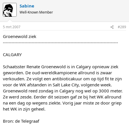
Sabine
Well-Known Member
5 mrt 2007
#289
Groenewold ziek
--------------------------------------------------------------------------------
CALGARY
Schaatsster Renate Groenewold is in Calgary opnieuw ziek
geworden. De oud-wereldkampioene allround is zwaar
verkouden. Ze volgt een antibioticakuur om op tijd fit te zijn
voor de WK afstanden in Salt Lake City, volgende week.
Groenewold reed zondag in Calgary nog wel op 3000 meter.
Ze werd zesde. Eerder dit seizoen gaf ze bij het WK allround
na een dag op wegens ziekte. Vorig jaar miste ze door griep
het WK in zijn geheel.
Bron: de Telegraaf