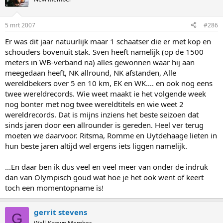
5 mrt 2007
#286
Er was dit jaar natuurlijk maar 1 schaatser die er met kop en
schouders bovenuit stak. Sven heeft namelijk (op de 1500
meters in WB-verband na) alles gewonnen waar hij aan
meegedaan heeft, NK allround, NK afstanden, Alle
wereldbekers over 5 en 10 km, EK en WK.... en ook nog eens
twee wereldrecords. Wie weet maakt ie het volgende week
nog bonter met nog twee wereldtitels en wie weet 2
wereldrecords. Dat is mijns inziens het beste seizoen dat
sinds jaren door een allrounder is gereden. Heel ver terug
moeten we daarvoor. Ritsma, Romme en Uytdehaage lieten in
hun beste jaren altijd wel ergens iets liggen namelijk.
...En daar ben ik dus veel en veel meer van onder de indruk
dan van Olympisch goud wat hoe je het ook went of keert
toch een momentopname is!
gerrit stevens
G