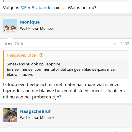
Volgens
@EenBrabander
niet ... Wat is het nu?
Monique
Well-Known Member
18 mrt 2018
#137
HaagscheBluf zei:
Smeekens nu ook op Sapphire.
En nee, meneer commentator, dat zijn geen blauwe ijzers maar
blauwe buizen.
Ik loop een beetje achter met materiaal, maar wat is er zo
bijzonder aan die blauwe buizen dat steeds meer schaatsers
dit nu aan het proberen zijn?
HaagscheBluf
Well-Known Member