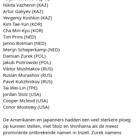
Nikita Vazhenin (KAZ)
Artur Galiyev (KAZ)
Yevgeniy Koshkin (KAZ)
Kim Tae-Yun (KOR)
Cha Min-Kyu (KOR)
Tim Prins (NED)
Janno Botman (NED)
Merijn Scheperkamp (NED)
Damian Żurek (POL)
Jakub Piotrowski (POL)
Viktor Mushtakov (RUS)
Ruslan Murashov (RUS)
Pavel Kulizhnikov (RUS)
Tai Wei-Lin (TPE)
Jordan Stolz (USA)
Cooper Mcleod (USA)
Conor Mostowy (USA)
De Amerikanen en Japanners hadden een veel sterkere ploeg
op kunnen stellen, met Stolz en Shinhama als de meest
prominente ontbrekende namen in Inzell. Zurek namens