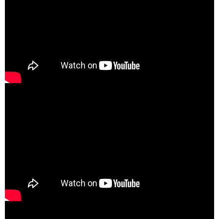
very sad and painful story of suffering and a lack of appreciation of
all the lives lost and suffering that came out of this war."