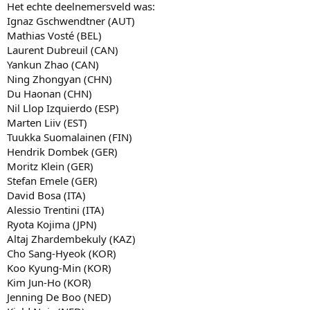
Het echte deelnemersveld was:
Ignaz Gschwendtner (AUT)
Mathias Vosté (BEL)
Laurent Dubreuil (CAN)
Yankun Zhao (CAN)
Ning Zhongyan (CHN)
Du Haonan (CHN)
Nil Llop Izquierdo (ESP)
Marten Liiv (EST)
Tuukka Suomalainen (FIN)
Hendrik Dombek (GER)
Moritz Klein (GER)
Stefan Emele (GER)
David Bosa (ITA)
Alessio Trentini (ITA)
Ryota Kojima (JPN)
Altaj Zhardembekuly (KAZ)
Cho Sang-Hyeok (KOR)
Koo Kyung-Min (KOR)
Kim Jun-Ho (KOR)
Jenning De Boo (NED)