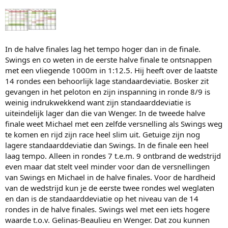
In de halve finales lag het tempo hoger dan in de finale.
Swings en co weten in de eerste halve finale te ontsnappen
met een vliegende 1000m in 1:12.5. Hij heeft over de laatste
14 rondes een behoorlijk lage standaardeviatie. Bosker zit
gevangen in het peloton en zijn inspanning in ronde 8/9 is
weinig indrukwekkend want zijn standaarddeviatie is
uiteindelijk lager dan die van Wenger. In de tweede halve
finale weet Michael met een zelfde versnelling als Swings weg
te komen en rijd zijn race heel slim uit. Getuige zijn nog
lagere standaarddeviatie dan Swings. In de finale een heel
laag tempo. Alleen in rondes 7 t.e.m. 9 ontbrand de wedstrijd
even maar dat stelt veel minder voor dan de versnellingen
van Swings en Michael in de halve finales. Voor de hardheid
van de wedstrijd kun je de eerste twee rondes wel weglaten
en dan is de standaarddeviatie op het niveau van de 14
rondes in de halve finales. Swings wel met een iets hogere
waarde t.o.v. Gelinas-Beaulieu en Wenger. Dat zou kunnen