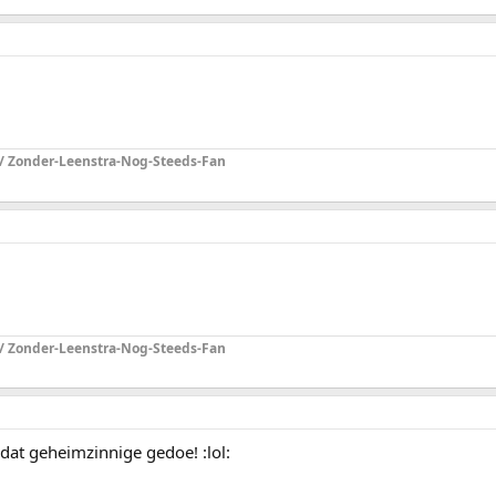
 / Zonder-Leenstra-Nog-Steeds-Fan
 / Zonder-Leenstra-Nog-Steeds-Fan
 dat geheimzinnige gedoe! :lol: