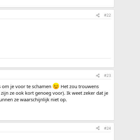
#22
#23
ts om je voor te schamen
Het zou trouwens
 zijn ze ook kort genoeg voor). Ik weet zeker dat je
nnen ze waarschijnlijk niet op.
#24