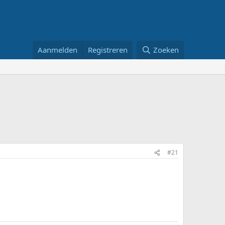
Aanmelden
Registreren
Zoeken
#21