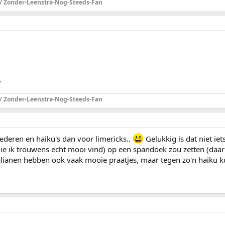
 / Zonder-Leenstra-Nog-Steeds-Fan
"
 / Zonder-Leenstra-Nog-Steeds-Fan
iederen en haiku's dan voor limericks..
Gelukkig is dat niet ie
 (die ik trouwens echt mooi vind) op een spandoek zou zetten (daar
ianen hebben ook vaak mooie praatjes, maar tegen zo'n haiku ku