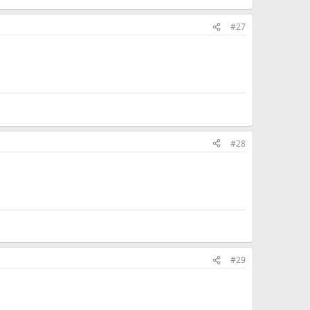
#27
#28
#29