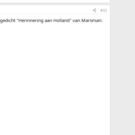
#32
ete gedicht "Herinnering aan Holland" van Marsman: