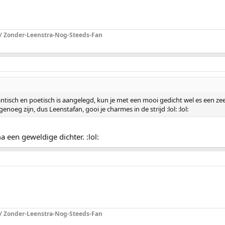
 / Zonder-Leenstra-Nog-Steeds-Fan
antisch en poetisch is aangelegd, kun je met een mooi gedicht wel es een ze
eg zijn, dus Leenstafan, gooi je charmes in de strijd :lol: :lol:
a een geweldige dichter. :lol:
 / Zonder-Leenstra-Nog-Steeds-Fan