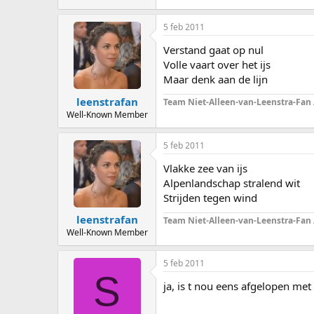
5 feb 2011
Verstand gaat op nul
Volle vaart over het ijs
Maar denk aan de lijn
leenstrafan
Team Niet-Alleen-van-Leenstra-Fan
Well-Known Member
5 feb 2011
Vlakke zee van ijs
Alpenlandschap stralend wit
Strijden tegen wind
leenstrafan
Team Niet-Alleen-van-Leenstra-Fan
Well-Known Member
5 feb 2011
S
ja, is t nou eens afgelopen met