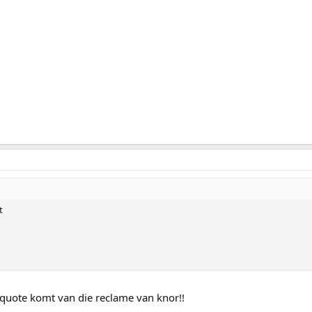
t
ijn quote komt van die reclame van knor!!