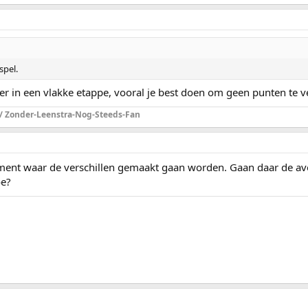
spel.
er in een vlakke etappe, vooral je best doen om geen punten te ve
 / Zonder-Leenstra-Nog-Steeds-Fan
ent waar de verschillen gemaakt gaan worden. Gaan daar de avon
oe?