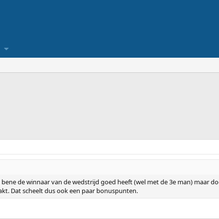
ota bene de winnaar van de wedstrijd goed heeft (wel met de 3e man) maa
kt. Dat scheelt dus ook een paar bonuspunten.