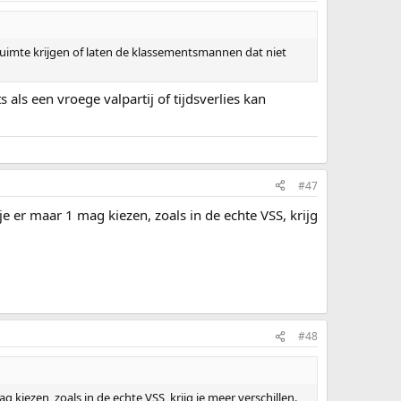
uimte krijgen of laten de klassementsmannen dat niet
 als een vroege valpartij of tijdsverlies kan
#47
 je er maar 1 mag kiezen, zoals in de echte VSS, krijg
#48
g kiezen, zoals in de echte VSS, krijg je meer verschillen.