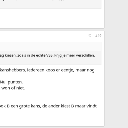
#49
g kiezen, zoals in de echte VSS, krijg je meer verschillen.
 kanshebbers, iedereen koos er eentje, maar nog
 Nul punten.
 won of niet.
ook B een grote kans, de ander kiest B maar vindt