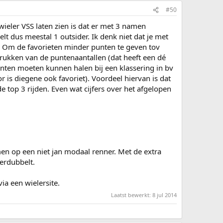
#50
wieler VSS laten zien is dat er met 3 namen
 dus meestal 1 outsider. Ik denk niet dat je met
. Om de favorieten minder punten te geven tov
r drukken van de puntenaantallen (dat heeft een dé
unten moeten kunnen halen bij een klassering in bv
 is diegene ook favoriet). Voordeel hiervan is dat
 top 3 rijden. Even wat cijfers over het afgelopen
en op een niet jan modaal renner. Met de extra
erdubbelt.
ia een wielersite.
Laatst bewerkt:
8 jul 2014