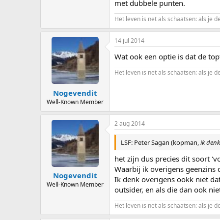
met dubbele punten.
Het leven is net als schaatsen: als je d
14 jul 2014
Wat ook een optie is dat de topf
Het leven is net als schaatsen: als je d
Nogevendit
Well-Known Member
2 aug 2014
LSF: Peter Sagan (kopman,
ik denk
het zijn dus precies dit soort 
Waarbij ik overigens geenzins 
Nogevendit
Ik denk overigens ookk niet d
Well-Known Member
outsider, en als die dan ook nie
Het leven is net als schaatsen: als je d