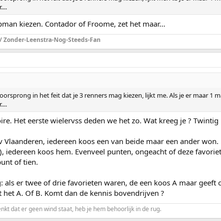
...
man kiezen. Contador of Froome, zet het maar...
 / Zonder-Leenstra-Nog-Steeds-Fan
orsprong in het feit dat je 3 renners mag kiezen, lijkt me. Als je er maar 1 ma
...
re. Het eerste wielervss deden we het zo. Wat kreeg je ? Twintig
jv Vlaanderen, iedereen koos een van beide maar een ander won.
v), iedereen koos hem. Evenveel punten, ongeacht of deze favoriet
unt of tien.
: als er twee of drie favorieten waren, de een koos A maar geeft 
 het A. Of B. Komt dan de kennis bovendrijven ?
enkt dat er geen wind staat, heb je hem behoorlijk in de rug.