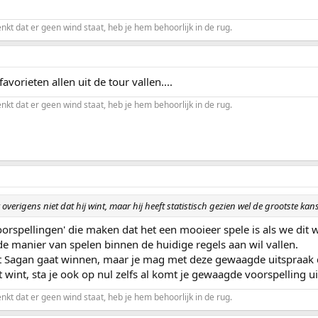
enkt dat er geen wind staat, heb je hem behoorlijk in de rug.
avorieten allen uit de tour vallen....
enkt dat er geen wind staat, heb je hem behoorlijk in de rug.
 overigens niet dat hij wint, maar hij heeft statistisch gezien wel de grootste kan
'voorspellingen' die maken dat het een mooieer spele is als we dit
de manier van spelen binnen de huidige regels aan wil vallen.
at Sagan gaat winnen, maar je mag met deze gewaagde uitspraak
t wint, sta je ook op nul zelfs al komt je gewaagde voorspelling ui
enkt dat er geen wind staat, heb je hem behoorlijk in de rug.