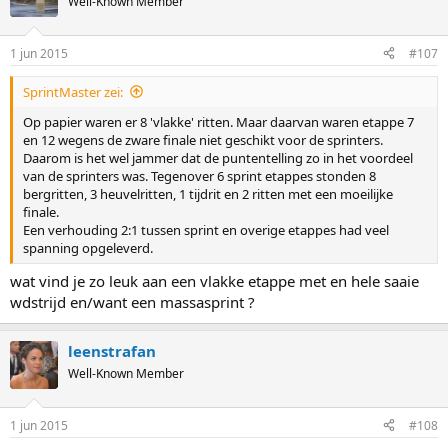
Well-Known Member
1 jun 2015
#107
SprintMaster zei:
Op papier waren er 8 'vlakke' ritten. Maar daarvan waren etappe 7
en 12 wegens de zware finale niet geschikt voor de sprinters.
Daarom is het wel jammer dat de puntentelling zo in het voordeel
van de sprinters was. Tegenover 6 sprint etappes stonden 8
bergritten, 3 heuvelritten, 1 tijdrit en 2 ritten met een moeilijke
finale.
Een verhouding 2:1 tussen sprint en overige etappes had veel
spanning opgeleverd.
wat vind je zo leuk aan een vlakke etappe met en hele saaie
wdstrijd en/want een massasprint ?
leenstrafan
Well-Known Member
1 jun 2015
#108