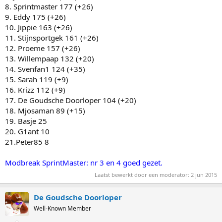
8. Sprintmaster 177 (+26)
9. Eddy 175 (+26)
10. Jippie 163 (+26)
11. Stijnsportgek 161 (+26)
12. Proeme 157 (+26)
13. Willempaap 132 (+20)
14. Svenfan1 124 (+35)
15. Sarah 119 (+9)
16. Krizz 112 (+9)
17. De Goudsche Doorloper 104 (+20)
18. Mjosaman 89 (+15)
19. Basje 25
20. G1ant 10
21.Peter85 8
Modbreak SprintMaster: nr 3 en 4 goed gezet.
Laatst bewerkt door een moderator:
2 jun 2015
De Goudsche Doorloper
Well-Known Member