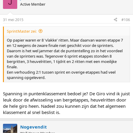
J
Active Member
31 mei 2015
#106
SprintMaster zei:
Op papier waren er 8 'vlakke' ritten. Maar daarvan waren etappe 7
en 12 wegens de zware finale niet geschikt voor de sprinters.
Daarom is het wel jammer dat de puntentelling zo in het voordeel
van de sprinters was. Tegenover 6 sprint etappes stonden 8
bergritten, 3 heuvelritten, 1 tijdrit en 2 ritten met een moeilijke
finale.
Een verhouding 2:1 tussen sprint en overige etappes had veel
spanning opgeleverd.
Spanning in puntenklassement bedoel je? De Giro vind ik juist
leuk door de afwisseling van bergetappes, heuvelritten door
de hele giro heen. Nadeel zou kunnen zijn dat het algemeen
klassement al snel beslist is.
Nogevendit