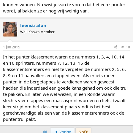
kunnen winnen. Nu wist je van te voren dat het een sprinter
wordt, al bakten ze er nog vrij weinig van.
leenstrafan
Well-Known Member
1 jun 2015
#110
In het puntenklassement waren de nummers 1, 3, 4, 10, 14
en 16 sprinters, nummers 7, 12, 13, 15 de
klassementsrenners en niet te vergeten de nummers 2, 5, 6,
8, 9 en 11 aanvallers en etappedieven. Als er iets meer
punten in de bergetappes te verdienen waren geweest
hadden die inderdaad een goede kans gehad om ook die trui
te pakken. En laten we wel wezen, in een Ronde waarin
slechts vier etappes een massasprint worden en liefst twaalf
keer strijd om het klassement plaats vindt is het best
gerechtvaardigd als een van de klassementsrenners ook de
puntentrui pakt.
First
Vorige
6 of 6