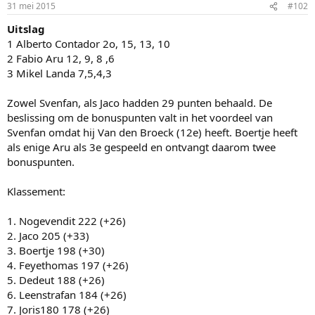
31 mei 2015
#102
Uitslag
1 Alberto Contador 2o, 15, 13, 10
2 Fabio Aru 12, 9, 8 ,6
3 Mikel Landa 7,5,4,3
Zowel Svenfan, als Jaco hadden 29 punten behaald. De
beslissing om de bonuspunten valt in het voordeel van
Svenfan omdat hij Van den Broeck (12e) heeft. Boertje heeft
als enige Aru als 3e gespeeld en ontvangt daarom twee
bonuspunten.
Klassement:
1. Nogevendit 222 (+26)
2. Jaco 205 (+33)
3. Boertje 198 (+30)
4. Feyethomas 197 (+26)
5. Dedeut 188 (+26)
6. Leenstrafan 184 (+26)
7. Joris180 178 (+26)