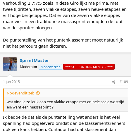
Verhouding 2:7:7:5 zoals in deze Giro lijkt me prima, met
twee tijdritten, zeven vlakke etappes, zeven heuveletappes en
vijf hoge bergetappes. Dat er van de zeven vlakke etappes
maar vier in een traditionele massasprint eindigden de fout
van de sprintersploegen.
De puntentelling van het puntenklassement moet natuurlijk
niet het parcours gaan dicteren.
SprintMaster
Moderator
Medewerker
*** SUPPORTING MEMBER ***
1 jun 2015
#109
Nogevendit zei:
wat vind je zo leuk aan een vlakke etappe met en hele saaie wdstrijd
en/want een massasprint ?
Ik bedoelde dat als de puntentelling wat anders is het veel
spanning had opgeleverd omdat dan de klassementsrenners
ook een kans hebben. Contador had dat klassement dan