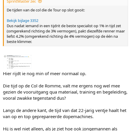
SprintMaster zei:
De tijden van de col die de Tour op slot gooit:
Bekijk bijlage 3352
Dus nadat iemand in een tijdrit de beste specialist op 1% in tijd zet
(omgerekend richting de 3% vermogen), pakt diezelfde renner maar
liefst 4.2% (omgerekend richting de 4% vermogen) op de één na
beste klimmer.
Hier rijdt ie nog min of meer normaal op.
Die tijd op de Col de Romme, valt me ergens nog wel mee
gezien de vooruitgang qua materiaal, training en begeleiding,
vooral zwakke tegenstand dus?
Langs de andere kant, de tijd van dat 22-jarig ventje haalt het
van op en top geprepareerde dopemachines.
Hij is wel niet alleen, als je ziet hoe ook jongemannen als