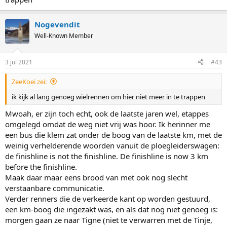
Nogevendit
Well-Known Member
3 jul 2021
#43
ZeeKoei zei:
ik kijk al lang genoeg wielrennen om hier niet meer in te trappen
Mwoah, er zijn toch echt, ook de laatste jaren wel, etappes
omgelegd omdat de weg niet vrij was hoor. Ik herinner me
een bus die klem zat onder de boog van de laatste km, met de
weinig verhelderende woorden vanuit de ploegleiderswagen:
de finishline is not the finishline. De finishline is now 3 km
before the finishline.
Maak daar maar eens brood van met ook nog slecht
verstaanbare communicatie.
Verder renners die de verkeerde kant op worden gestuurd,
een km-boog die ingezakt was, en als dat nog niet genoeg is:
morgen gaan ze naar Tigne (niet te verwarren met de Tinje,