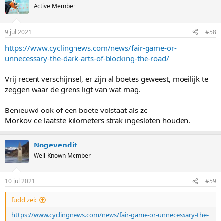
Active Member
9 jul 2021
#58
https://www.cyclingnews.com/news/fair-game-or-
unnecessary-the-dark-arts-of-blocking-the-road/
Vrij recent verschijnsel, er zijn al boetes geweest, moeilijk te
zeggen waar de grens ligt van wat mag.
Benieuwd ook of een boete volstaat als ze
Morkov de laatste kilometers strak ingesloten houden.
Nogevendit
Well-Known Member
10 jul 2021
#59
fudd zei:
https://www.cyclingnews.com/news/fair-game-or-unnecessary-the-