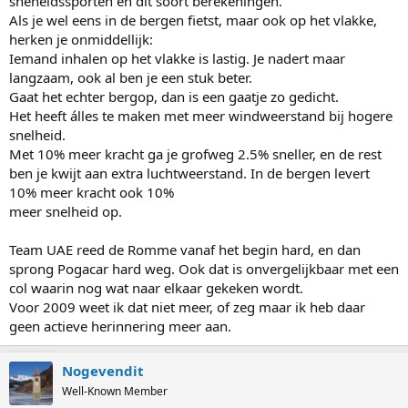
sneheidssporten en dit soort berekeningen.
Als je wel eens in de bergen fietst, maar ook op het vlakke,
herken je onmiddellijk:
Iemand inhalen op het vlakke is lastig. Je nadert maar
langzaam, ook al ben je een stuk beter.
Gaat het echter bergop, dan is een gaatje zo gedicht.
Het heeft álles te maken met meer windweerstand bij hogere
snelheid.
Met 10% meer kracht ga je grofweg 2.5% sneller, en de rest
ben je kwijt aan extra luchtweerstand. In de bergen levert
10% meer kracht ook 10%
meer snelheid op.
Team UAE reed de Romme vanaf het begin hard, en dan
sprong Pogacar hard weg. Ook dat is onvergelijkbaar met een
col waarin nog wat naar elkaar gekeken wordt.
Voor 2009 weet ik dat niet meer, of zeg maar ik heb daar
geen actieve herinnering meer aan.
Nogevendit
Well-Known Member