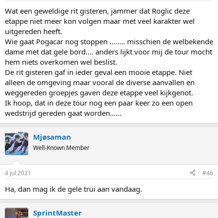
Wat een geweldige rit gisteren, jammer dat Roglic deze
etappe niet meer kon volgen maar met veel karakter wel
uitgereden heeft.
Wie gaat Pogacar nog stoppen ........ misschien de welbekende
dame met dat gele bord.... anders lijkt voor mij de tour mocht
hem niets overkomen wel beslist.
De rit gisteren gaf in ieder geval een mooie etappe. Niet
alleen de omgeving maar vooral de diverse aanvallen en
weggereden groepjes gaven deze etappe veel kijkgenot.
Ik hoop, dat in deze tour nog een paar keer zo een open
wedstrijd gereden gaat worden......
Mjøsaman
Well-Known Member
4 jul 2021
#46
Ha, dan mag ik de gele trui aan vandaag.
SprintMaster