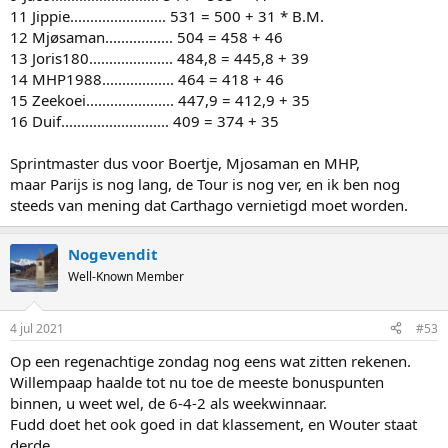
11 Jippie........................ 531 = 500 + 31 * B.M.
12 Mjøsaman................. 504 = 458 + 46
13 Joris180..................... 484,8 = 445,8 + 39
14 MHP1988.................. 464 = 418 + 46
15 Zeekoei...................... 447,9 = 412,9 + 35
16 Duif........................... 409 = 374 + 35
Sprintmaster dus voor Boertje, Mjosaman en MHP,
maar Parijs is nog lang, de Tour is nog ver, en ik ben nog
steeds van mening dat Carthago vernietigd moet worden.
Nogevendit
Well-Known Member
4 jul 2021
#53
Op een regenachtige zondag nog eens wat zitten rekenen.
Willempaap haalde tot nu toe de meeste bonuspunten
binnen, u weet wel, de 6-4-2 als weekwinnaar.
Fudd doet het ook goed in dat klassement, en Wouter staat
derde.