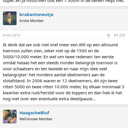
super..en ja misschien ook een 1.500m in de benen helpt niet.
brabantsneutje
Active Member
9 mrt 2015
#1.235
Ik denk dat we ook niet snel meer een WR op een allround
toernooi zullen zien, zeker niet op de 1500 en de
5000/10.000 meter. En wel om twee redenen: ten eerste
omdat helaas het een steeds minder belangrijk toernooi is
voor schaatsers en ten tweede en naar mijn idee veel
belangrijker: het mindere aantal deelnemers aan de
slotafstand. In 2006 waren er 12 deelnemers, dit zijn twee
ritten 5000 en twee ritten 10.000 meter, bij elkaar minimaal 3
kwartier extra rust/herstel voor de toppers en dan heb ik het
nog niet over een eventuele extra dweilpauze...
HaagscheBluf
Well-Known Member