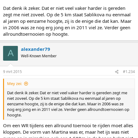
Dat denk ik zeker. Dat er niet veel vaker harder is gereden
zegt me niet zoveel. Op de 5 km staat Sablikova nu eenmaal
al jaren op eenzame hoogte, zij is de enige die dat kan. Maar
in 2006 was ze nog erg jong en in 2011 viel ze. Verder geen
allroundtoernooien op hoogte.
alexander79
A
Well-Known Member
9 mrt 2015
#1.234
Mey zei:
Dat denk ik zeker. Dat er niet veel vaker harder is gereden zegt me
niet zoveel. Op de 5 km staat Sablikova nu eenmaal al jaren op
eenzame hoogte, zij is de enige die dat kan. Maar in 2006 was ze
nog erg jong en in 2011 viel ze. Verder geen allroundtoernooien op
hoogte.
Om een WR tijdens een allround toernooi te rijden moet alles
kloppen. De vorm van Martina was er, maar het ijs was niet