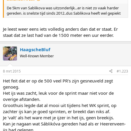
De 5km van Sablikova was uitzonderlijk...er is niet zo vaak harder
gereden. is snelste tijd sinds 2012..dus Sablikova heeft wel gepiekt
Je leest weer eens iets volledig anders dan dat er staat. Er
staat dat ze last had van de 1500 meter een uur eerder.
HaagscheBluf
Well-Known Member
8 mrt 2015
#1.223
Het feit dat er op de 500 veel PR's zijn gesneuveld zegt
genoeg.
Het ijs was zacht, leuk voor de sprint maar niet voor de
overige afstanden.
Groothuis legde dat al mooi uit tijdens het WK sprint, op
zachter ijs kan je goed sprinten, er breekt dan niks af.
Je 'valt' als het ware met je ijzer in het ijs, geen breekijs.
Kan je nagaan wat Sáblikóva gereden had als er Heerenveen-
ijs had gelegen.