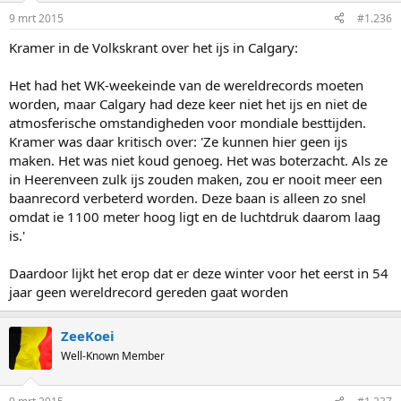
9 mrt 2015
#1.236
Kramer in de Volkskrant over het ijs in Calgary:
Het had het WK-weekeinde van de wereldrecords moeten
worden, maar Calgary had deze keer niet het ijs en niet de
atmosferische omstandigheden voor mondiale besttijden.
Kramer was daar kritisch over: 'Ze kunnen hier geen ijs
maken. Het was niet koud genoeg. Het was boterzacht. Als ze
in Heerenveen zulk ijs zouden maken, zou er nooit meer een
baanrecord verbeterd worden. Deze baan is alleen zo snel
omdat ie 1100 meter hoog ligt en de luchtdruk daarom laag
is.'
Daardoor lijkt het erop dat er deze winter voor het eerst in 54
jaar geen wereldrecord gereden gaat worden
ZeeKoei
Well-Known Member