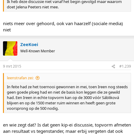
Ik heb deze discussie niet vanaf het begin gevolgd maar waarom
doet Jelena Peeters niet mee.
niets meer over gehoord, ook van haarzelf (sociale media)
niet
ZeeKoei
Well-Known Member
9 mrt 2015
#1.239
leenstrafan zei:
In feite had ze het toernooi gewonnen in mei, toen Ireen nog steeds
geen goede ploeg had en niet de basis kon leggen die ze gewild
had. Een Ireen in echte topvorm kan op de 3000 vóór Sábliková
blijven en op de 1500 meter ruim winnen en heeft geen grote
voorsprong op de 500 nodig.
en wie zegt dat? Is dat geen kip-ei discussie, topvorm afmeten
aan resultaat vs tegenstander, maar erbij vergeten dat ook