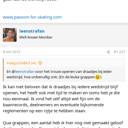
www.passion-for-skating.com
leenstrafan
Well-Known Member
9 mrt 2015
#1.227
HaagscheBluf zei:
En @
leenstrafan
voor het trouw openen van draadjes bij ieder
wedstrijd, hoe onbenullig ook. (En de leuke grappen
)
Ik kan niet beloven dat ik draadjes bij iedere wedstrijd blijf
openen, het heeft ook met tijd te maken en soms heb je die
nou eenmaal. Ik vind het zelf altijd wel fijn om de
baanrecords, deelnemers en eventuele bijkomende
reglementen op een rijtje te hebben staan.
Qua grappen, een aantal heb ik hier nog niet gemaakt geloof