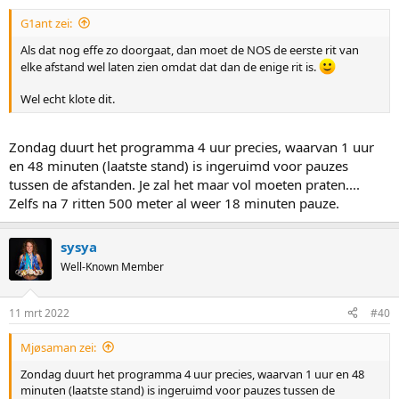
:
G1ant zei:
Als dat nog effe zo doorgaat, dan moet de NOS de eerste rit van
elke afstand wel laten zien omdat dat dan de enige rit is.
Wel echt klote dit.
Zondag duurt het programma 4 uur precies, waarvan 1 uur
en 48 minuten (laatste stand) is ingeruimd voor pauzes
tussen de afstanden. Je zal het maar vol moeten praten....
Zelfs na 7 ritten 500 meter al weer 18 minuten pauze.
sysya
Well-Known Member
11 mrt 2022
#40
Mjøsaman zei:
Zondag duurt het programma 4 uur precies, waarvan 1 uur en 48
minuten (laatste stand) is ingeruimd voor pauzes tussen de