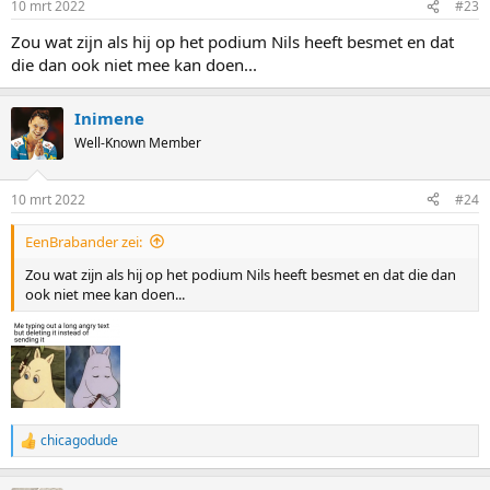
10 mrt 2022
#23
Zou wat zijn als hij op het podium Nils heeft besmet en dat
die dan ook niet mee kan doen...
Inimene
Well-Known Member
10 mrt 2022
#24
EenBrabander zei:
Zou wat zijn als hij op het podium Nils heeft besmet en dat die dan
ook niet mee kan doen...
chicagodude
R
e
a