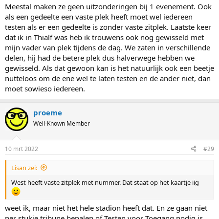
Meestal maken ze geen uitzonderingen bij 1 evenement. Ook
als een gedeelte een vaste plek heeft moet wel iedereen
testen als er een gedeelte is zonder vaste zitplek. Laatste keer
dat ik in Thialf was heb ik trouwens ook nog gewisseld met
mijn vader van plek tijdens de dag. We zaten in verschillende
delen, hij had de betere plek dus halverwege hebben we
gewisseld. Als dat gewoon kan is het natuurlijk ook een beetje
nutteloos om de ene wel te laten testen en de ander niet, dan
moet sowieso iedereen.
proeme
Well-Known Member
10 mrt 2022
#29
Lisan zei:
West heeft vaste zitplek met nummer. Dat staat op het kaartje iig
weet ik, maar niet het hele stadion heeft dat. En ze gaan niet
per stukje tribune bepalen of Testen voor Toegang nodig is.