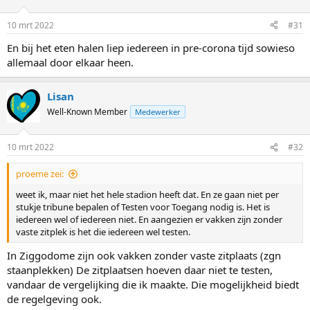
10 mrt 2022
#31
En bij het eten halen liep iedereen in pre-corona tijd sowieso
allemaal door elkaar heen.
Lisan
Well-Known Member
Medewerker
10 mrt 2022
#32
proeme zei:
weet ik, maar niet het hele stadion heeft dat. En ze gaan niet per
stukje tribune bepalen of Testen voor Toegang nodig is. Het is
iedereen wel of iedereen niet. En aangezien er vakken zijn zonder
vaste zitplek is het die iedereen wel testen.
In Ziggodome zijn ook vakken zonder vaste zitplaats (zgn
staanplekken) De zitplaatsen hoeven daar niet te testen,
vandaar de vergelijking die ik maakte. Die mogelijkheid biedt
de regelgeving ook.