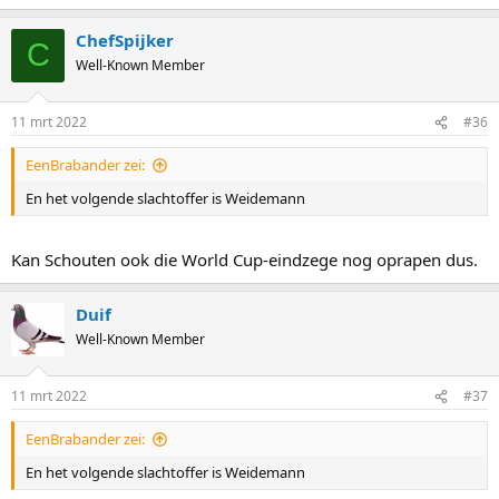
ChefSpijker
C
Well-Known Member
11 mrt 2022
#36
EenBrabander zei:
En het volgende slachtoffer is Weidemann
Kan Schouten ook die World Cup-eindzege nog oprapen dus.
Duif
Well-Known Member
11 mrt 2022
#37
EenBrabander zei:
En het volgende slachtoffer is Weidemann