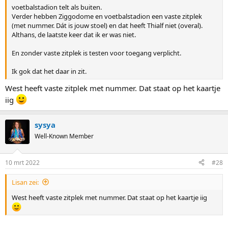
voetbalstadion telt als buiten.
Verder hebben Ziggodome en voetbalstadion een vaste zitplek
(met nummer. Dát is jouw stoel) en dat heeft Thialf niet (overal).
Althans, de laatste keer dat ik er was niet.
En zonder vaste zitplek is testen voor toegang verplicht.
Ik gok dat het daar in zit.
West heeft vaste zitplek met nummer. Dat staat op het kaartje
iig
sysya
Well-Known Member
10 mrt 2022
#28
Lisan zei:
West heeft vaste zitplek met nummer. Dat staat op het kaartje iig