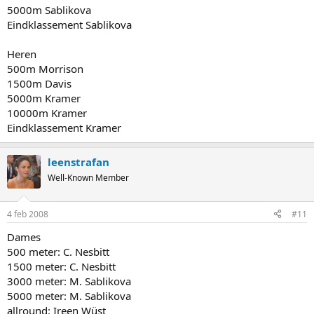
5000m Sablikova
Eindklassement Sablikova
Heren
500m Morrison
1500m Davis
5000m Kramer
10000m Kramer
Eindklassement Kramer
leenstrafan
Well-Known Member
4 feb 2008
#11
Dames
500 meter: C. Nesbitt
1500 meter: C. Nesbitt
3000 meter: M. Sablikova
5000 meter: M. Sablikova
allround: Ireen Wüst