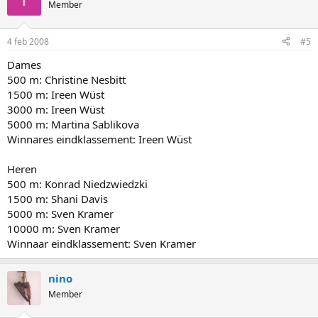
Member
4 feb 2008
#5
Dames
500 m: Christine Nesbitt
1500 m: Ireen Wüst
3000 m: Ireen Wüst
5000 m: Martina Sablikova
Winnares eindklassement: Ireen Wüst
Heren
500 m: Konrad Niedzwiedzki
1500 m: Shani Davis
5000 m: Sven Kramer
10000 m: Sven Kramer
Winnaar eindklassement: Sven Kramer
nino
Member