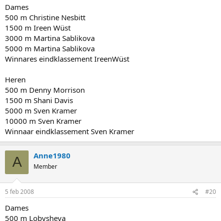
Dames
500 m Christine Nesbitt
1500 m Ireen Wüst
3000 m Martina Sablikova
5000 m Martina Sablikova
Winnares eindklassement IreenWüst
Heren
500 m Denny Morrison
1500 m Shani Davis
5000 m Sven Kramer
10000 m Sven Kramer
Winnaar eindklassement Sven Kramer
Anne1980
A
Member
5 feb 2008
#20
Dames
500 m Lobysheva