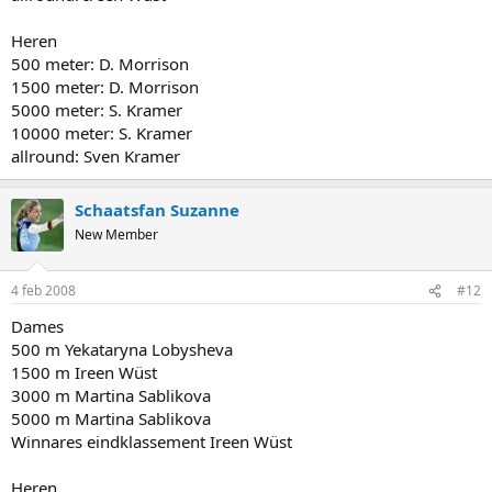
Heren
500 meter: D. Morrison
1500 meter: D. Morrison
5000 meter: S. Kramer
10000 meter: S. Kramer
allround: Sven Kramer
Schaatsfan Suzanne
New Member
4 feb 2008
#12
Dames
500 m Yekataryna Lobysheva
1500 m Ireen Wüst
3000 m Martina Sablikova
5000 m Martina Sablikova
Winnares eindklassement Ireen Wüst
Heren