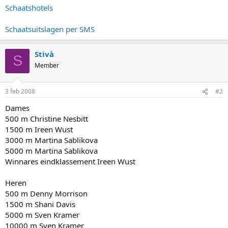
Schaatshotels
Schaatsuitslagen per SMS
Stivà
S
Member
3 feb 2008
#2
Dames
500 m Christine Nesbitt
1500 m Ireen Wust
3000 m Martina Sablikova
5000 m Martina Sablikova
Winnares eindklassement Ireen Wust
Heren
500 m Denny Morrison
1500 m Shani Davis
5000 m Sven Kramer
10000 m Sven Kramer