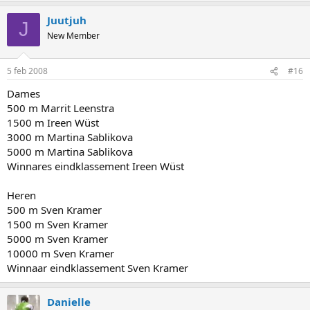
Juutjuh
J
New Member
5 feb 2008
#16
Dames
500 m Marrit Leenstra
1500 m Ireen Wüst
3000 m Martina Sablikova
5000 m Martina Sablikova
Winnares eindklassement Ireen Wüst
Heren
500 m Sven Kramer
1500 m Sven Kramer
5000 m Sven Kramer
10000 m Sven Kramer
Winnaar eindklassement Sven Kramer
Danielle