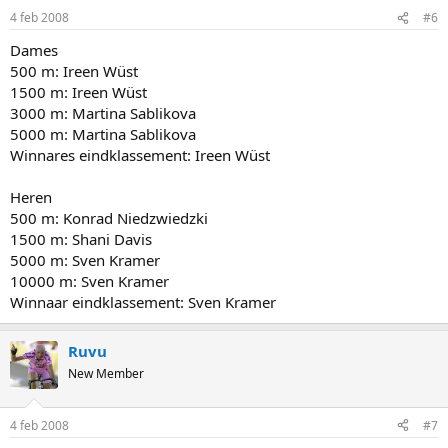
4 feb 2008
#6
Dames
500 m: Ireen Wüst
1500 m: Ireen Wüst
3000 m: Martina Sablikova
5000 m: Martina Sablikova
Winnares eindklassement: Ireen Wüst
Heren
500 m: Konrad Niedzwiedzki
1500 m: Shani Davis
5000 m: Sven Kramer
10000 m: Sven Kramer
Winnaar eindklassement: Sven Kramer
Ruvu
New Member
4 feb 2008
#7