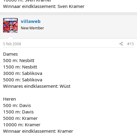
Winnaar eindklassement: Sven Kramer
villaweb
New Member
5 feb 2008
#15
Dames
500 m: Nesbitt
1500 m: Nesbitt
3000 m: Sablikova
5000 m: Sablikova
Winnares eindklassement: Wüst
Heren
500 m: Davis
1500 m: Davis
5000 m: Kramer
10000 m: Kramer
Winnaar eindklassement: Kramer