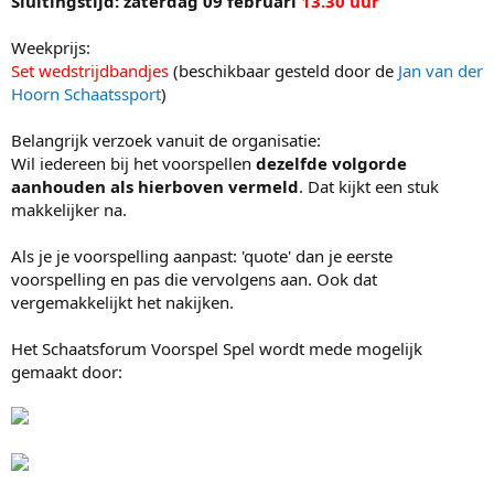
Sluitingstijd: zaterdag 09 februari
13.30 uur
Weekprijs:
Set wedstrijdbandjes
(beschikbaar gesteld door de
Jan van der
Hoorn Schaatssport
)
Belangrijk verzoek vanuit de organisatie:
Wil iedereen bij het voorspellen
dezelfde volgorde
aanhouden als hierboven vermeld
. Dat kijkt een stuk
makkelijker na.
Als je je voorspelling aanpast: 'quote' dan je eerste
voorspelling en pas die vervolgens aan. Ook dat
vergemakkelijkt het nakijken.
Het Schaatsforum Voorspel Spel wordt mede mogelijk
gemaakt door: