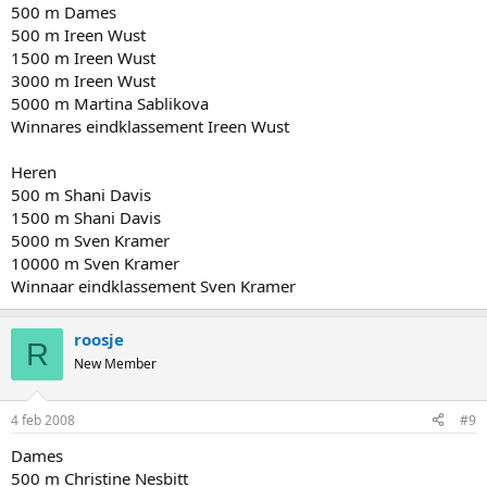
500 m Dames
500 m Ireen Wust
1500 m Ireen Wust
3000 m Ireen Wust
5000 m Martina Sablikova
Winnares eindklassement Ireen Wust
Heren
500 m Shani Davis
1500 m Shani Davis
5000 m Sven Kramer
10000 m Sven Kramer
Winnaar eindklassement Sven Kramer
roosje
R
New Member
4 feb 2008
#9
Dames
500 m Christine Nesbitt