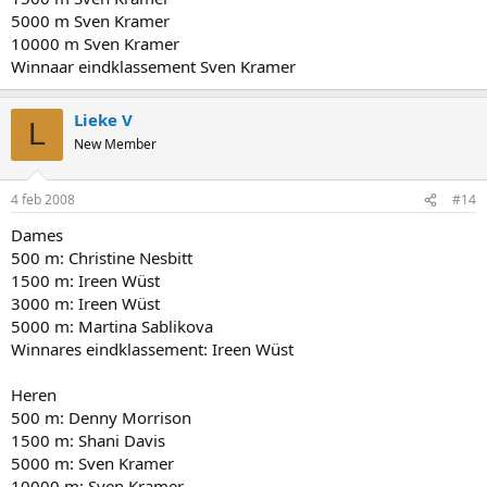
5000 m Sven Kramer
10000 m Sven Kramer
Winnaar eindklassement Sven Kramer
Lieke V
L
New Member
4 feb 2008
#14
Dames
500 m: Christine Nesbitt
1500 m: Ireen Wüst
3000 m: Ireen Wüst
5000 m: Martina Sablikova
Winnares eindklassement: Ireen Wüst
Heren
500 m: Denny Morrison
1500 m: Shani Davis
5000 m: Sven Kramer
10000 m: Sven Kramer