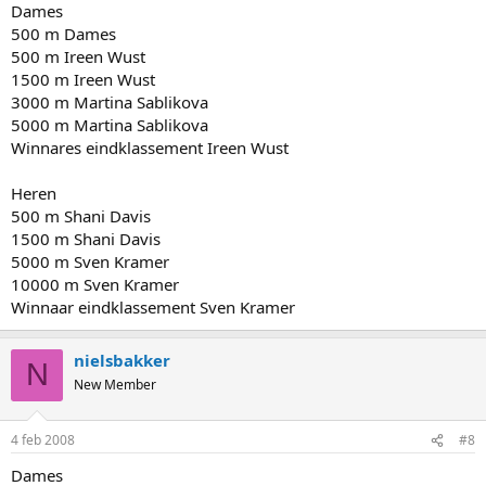
Dames
500 m Dames
500 m Ireen Wust
1500 m Ireen Wust
3000 m Martina Sablikova
5000 m Martina Sablikova
Winnares eindklassement Ireen Wust
Heren
500 m Shani Davis
1500 m Shani Davis
5000 m Sven Kramer
10000 m Sven Kramer
Winnaar eindklassement Sven Kramer
nielsbakker
N
New Member
4 feb 2008
#8
Dames