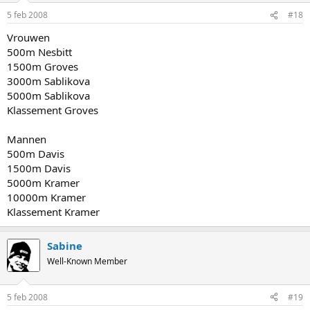
5 feb 2008
#18
Vrouwen
500m Nesbitt
1500m Groves
3000m Sablikova
5000m Sablikova
Klassement Groves
Mannen
500m Davis
1500m Davis
5000m Kramer
10000m Kramer
Klassement Kramer
Sabine
Well-Known Member
5 feb 2008
#19