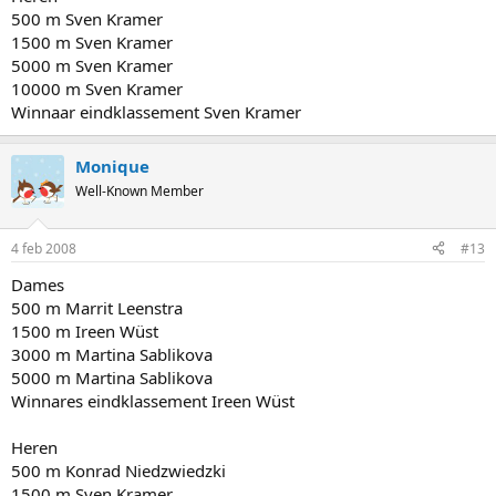
500 m Sven Kramer
1500 m Sven Kramer
5000 m Sven Kramer
10000 m Sven Kramer
Winnaar eindklassement Sven Kramer
Monique
Well-Known Member
4 feb 2008
#13
Dames
500 m Marrit Leenstra
1500 m Ireen Wüst
3000 m Martina Sablikova
5000 m Martina Sablikova
Winnares eindklassement Ireen Wüst
Heren
500 m Konrad Niedzwiedzki
1500 m Sven Kramer