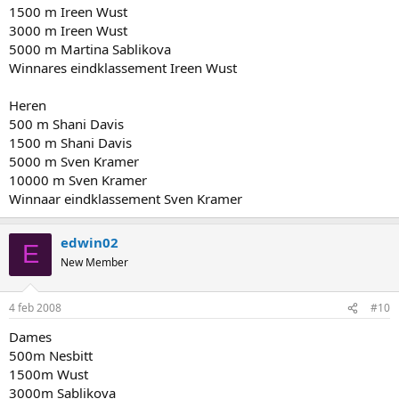
1500 m Ireen Wust
3000 m Ireen Wust
5000 m Martina Sablikova
Winnares eindklassement Ireen Wust
Heren
500 m Shani Davis
1500 m Shani Davis
5000 m Sven Kramer
10000 m Sven Kramer
Winnaar eindklassement Sven Kramer
edwin02
E
New Member
4 feb 2008
#10
Dames
500m Nesbitt
1500m Wust
3000m Sablikova