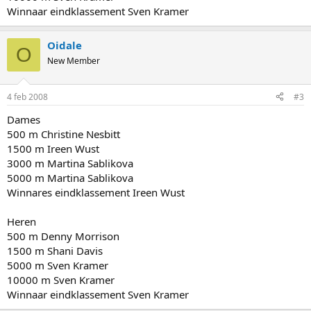
Winnaar eindklassement Sven Kramer
Oidale
O
New Member
4 feb 2008
#3
Dames
500 m Christine Nesbitt
1500 m Ireen Wust
3000 m Martina Sablikova
5000 m Martina Sablikova
Winnares eindklassement Ireen Wust
Heren
500 m Denny Morrison
1500 m Shani Davis
5000 m Sven Kramer
10000 m Sven Kramer
Winnaar eindklassement Sven Kramer