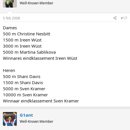
Well-Known Member
5 feb 2008
#17
Dames
500 m Christine Nesbitt
1500 m Ireen Wüst
3000 m Ireen Wüst
5000 m Martina Sablikova
Winnares eindklassement Ireen Wüst
Heren
500 m Shani Davis
1500 m Shani Davis
5000 m Sven Kramer
10000 m Sven Kramer
Winnaar eindklassement Sven Kramer
G1ant
Well-Known Member