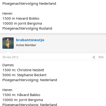
Ploegenachtervolging Nederland
Heren
1500 m Havard Bokko
10000 m Jorrit Bergsma
Ploegenachtervolging Rusland
brabantsneutje
Active Member
30 nov 2012
#60
Dames
1500 m: Christine Nesbitt
5000 m: Stephanie Beckert
Ploegenachtervolging: Nederland
Heren
1500 m: Håvard Bøkko
10000 m: Jorrit Bergsma
Ploegenachtervolging: Nederland