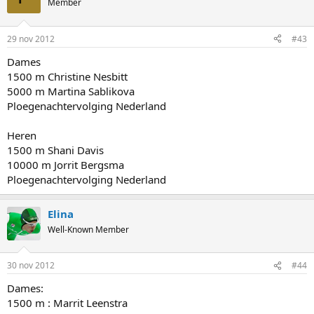
Member
29 nov 2012
#43
Dames
1500 m Christine Nesbitt
5000 m Martina Sablikova
Ploegenachtervolging Nederland
Heren
1500 m Shani Davis
10000 m Jorrit Bergsma
Ploegenachtervolging Nederland
Elina
Well-Known Member
30 nov 2012
#44
Dames:
1500 m : Marrit Leenstra