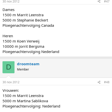
30 nov 2012
#47
Dames
1500 m Marrit Leenstra
5000 m Stephanie Beckert
Ploegenachtervolging Canada
Heren
1500 m Koen Verweij
10000 m Jorrit Bergsma
Ploegenachtervolging Nederland
droomteam
D
Member
30 nov 2012
#48
Vrouwen:
1500 m Marrit Leenstra
5000 m Martina Sablikova
Ploegenachtervolging: Nederland