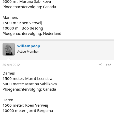
5000 m : Martina Sablikova
Ploegenachtervolging: Canada
Mannen:
1500 m : Koen Verweij
10000 m : Bob de Jong
Ploegenachtervolging: Nederland
willempaap
Active Member
30 nov 2012
#45
Dames
1500 meter: Marrit Leenstra
5000 meter: Martina Sablikova
Ploegenachtervolging: Canada
Heren
1500 meter: Koen Verweij
10000 meter: Jorrit Bergsma