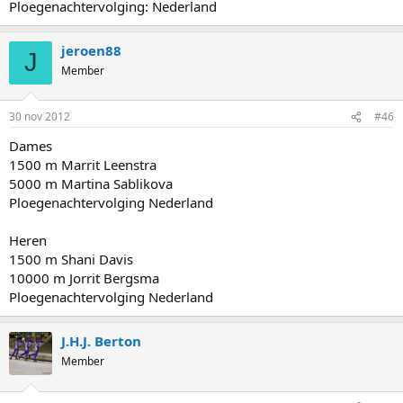
Ploegenachtervolging: Nederland
jeroen88
J
Member
30 nov 2012
#46
Dames
1500 m Marrit Leenstra
5000 m Martina Sablikova
Ploegenachtervolging Nederland
Heren
1500 m Shani Davis
10000 m Jorrit Bergsma
Ploegenachtervolging Nederland
J.H.J. Berton
Member