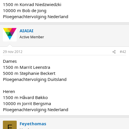
1500 m Konrad Niedzwiedzki
10000 m Bob de Jong
Ploegenachtervolging Nederland
AIAIAI
Active Member
29 nov 2012
#42
Dames
1500 m Marrit Leenstra
5000 m Stephanie Beckert
Ploegenachtervolging Duitsland
Heren
1500 m Håvard Bøkko
10000 m Jorrit Bergsma
Ploegenachtervolging Nederland
Feyethomas
F