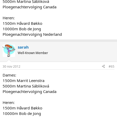
5000m Martina Sábliková
Ploegenachtervolging Canada
Heren:
1500m Håvard Bøkko
10000m Bob de Jong
Ploegenachtervolging Nederland
sarah
Well-Known Member
30 nov 2012
#65
Dames:
1500m Marrit Leenstra
5000m Martina Sábliková
Ploegenachtervolging Canada
Heren:
1500m Håvard Bøkko
10000m Bob de Jong