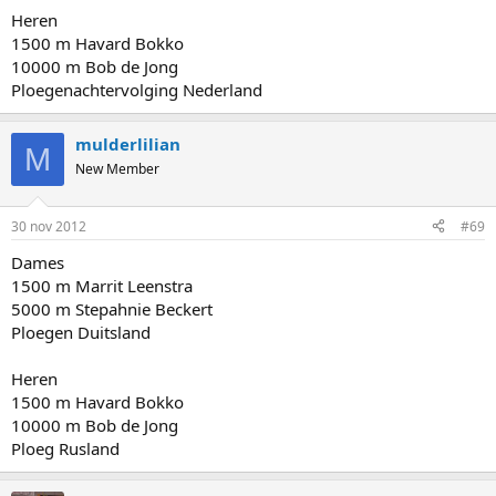
Heren
1500 m Havard Bokko
10000 m Bob de Jong
Ploegenachtervolging Nederland
mulderlilian
M
New Member
30 nov 2012
#69
Dames
1500 m Marrit Leenstra
5000 m Stepahnie Beckert
Ploegen Duitsland
Heren
1500 m Havard Bokko
10000 m Bob de Jong
Ploeg Rusland