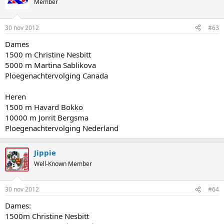
Member
30 nov 2012
#63
Dames
1500 m Christine Nesbitt
5000 m Martina Sablikova
Ploegenachtervolging Canada
Heren
1500 m Havard Bokko
10000 m Jorrit Bergsma
Ploegenachtervolging Nederland
Jippie
Well-Known Member
30 nov 2012
#64
Dames:
1500m Christine Nesbitt