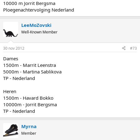
10000 m Jorrit Bergsma
Ploegenachtervolging Nederland
LeeMoZovski
Well-Known Member
30 nov 2012
#73
Dames
1500m - Marrit Leenstra
5000m - Martina Sablikova
TP - Nederland
Heren
1500m - Havard Bokko
10000m - Jorrit Bergsma
TP - Nederland
Myrna
Member