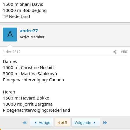
1500 m Shani Davis
10000 m Bob de Jong
TP Nederland
andre77
A
Active Member
1 dec 2012
#80
Dames
1500 m: Christine Nesbitt
5000 m: Martina Sábliková
Ploegenachtervolging: Canada
Heren
1500 m: Havard Bokko
10000 m: Jorrit Bergsma
Ploegenachtervolging: Nederland
First
Last
Vorige
4 of 5
Volgende