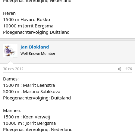
Ploegenachtervolging Nederland
Heren
1500 m Havard Bokko
10000 m Jorrit Bergsma
Ploegenachtervolging Duitsland
Jan Blokland
Well-Known Member
30 nov 2012
#76
Dames:
1500 m : Marrit Leenstra
5000 m : Martina Sablikova
Ploegenachtervolging: Duitsland
Mannen:
1500 m : Koen Verweij
10000 m : Jorrit Bergsma
Ploegenachtervolging: Nederland