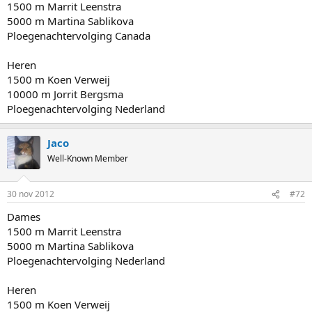
1500 m Marrit Leenstra
5000 m Martina Sablikova
Ploegenachtervolging Canada
Heren
1500 m Koen Verweij
10000 m Jorrit Bergsma
Ploegenachtervolging Nederland
Jaco
Well-Known Member
30 nov 2012
#72
Dames
1500 m Marrit Leenstra
5000 m Martina Sablikova
Ploegenachtervolging Nederland
Heren
1500 m Koen Verweij