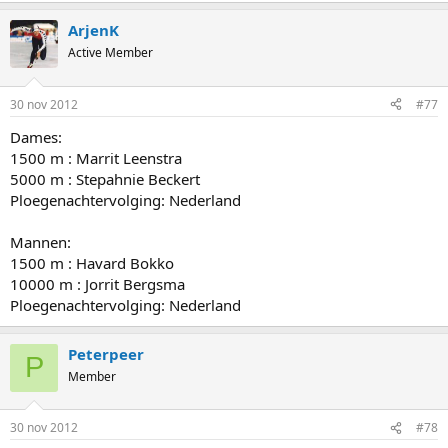
ArjenK
Active Member
30 nov 2012
#77
Dames:
1500 m : Marrit Leenstra
5000 m : Stepahnie Beckert
Ploegenachtervolging: Nederland
Mannen:
1500 m : Havard Bokko
10000 m : Jorrit Bergsma
Ploegenachtervolging: Nederland
Peterpeer
P
Member
30 nov 2012
#78