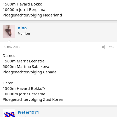
1500m Havard Bokko
10000m Jorrit Bergsma
Ploegenachtervolging Nederland
nino
Member
30 nov 2012
#62
Dames
1500m Marrit Leenstra
5000m Martina Sablikova
Ploegenachtervolging Canada
Heren
1500m Havard Bokko°/
10000m Jorrit Bergsma
Ploegenachtervolging Zuid Korea
Pieter1971