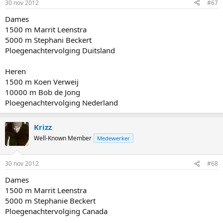
30 nov 2012
#67
Dames
1500 m Marrit Leenstra
5000 m Stephani Beckert
Ploegenachtervolging Duitsland
Heren
1500 m Koen Verweij
10000 m Bob de Jong
Ploegenachtervolging Nederland
Krizz
Well-Known Member
Medewerker
30 nov 2012
#68
Dames
1500 m Marrit Leenstra
5000 m Stephanie Beckert
Ploegenachtervolging Canada