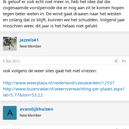
Ik geloof er ook echt niet meer in, heb het idee dat die
zogenaamde vorstperiode die er nog aan zit te komen hopen
tegen beter weten in. De wind gaat draaien naar het westen
en zolang dat zo blijft, kunnen we het schudden. Volgend jaar
misschien weer, dit jaar is het helaas niet gelukt.
jezzels41
New Member
9 feb 2012
#5
ook volgens de weer sites gaat het niet vriezen:
http://www.weerplaza.nl/nederland/Leeuwarden/12537
http://www.buienradar.nl/weersverwachting-per-plaats.aspx?
lat=5.77&lon=53.22
avandijkhuizen
A
New Member