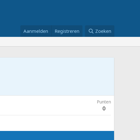
Aanmelden
Registreren
Zoeken
Punten
0