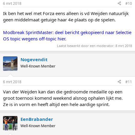
6 mrt 2018
#10
Ik ben het wel met Forza eens alleen is vd Weijden natuurlijk
geen middelmaat getuige haar 4e plaats op de spelen.
Modbreak SprintMaster: deel bericht gekopieerd naar Selectie
OS topic wegens off-topic hier.
Laatst bewerkt door een moderator:
8 mrt 2018
Nogevendit
Well-Known Member
6 mrt 2018
#11
Van der Weijden kan dan die gedroomde medaille op een
groot toernooi komend weekend alsnog ophalen lijkt me.
Ze is in vorm en heeft altijd een hele aardige sprint.
EenBrabander
Well-Known Member