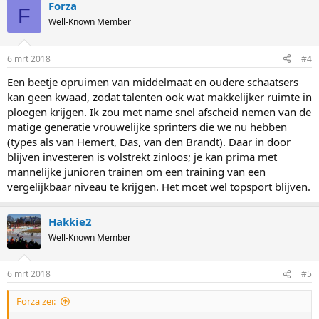
Forza
F
Well-Known Member
6 mrt 2018
#4
Een beetje opruimen van middelmaat en oudere schaatsers
kan geen kwaad, zodat talenten ook wat makkelijker ruimte in
ploegen krijgen. Ik zou met name snel afscheid nemen van de
matige generatie vrouwelijke sprinters die we nu hebben
(types als van Hemert, Das, van den Brandt). Daar in door
blijven investeren is volstrekt zinloos; je kan prima met
mannelijke junioren trainen om een training van een
vergelijkbaar niveau te krijgen. Het moet wel topsport blijven.
Hakkie2
Well-Known Member
6 mrt 2018
#5
Forza zei: