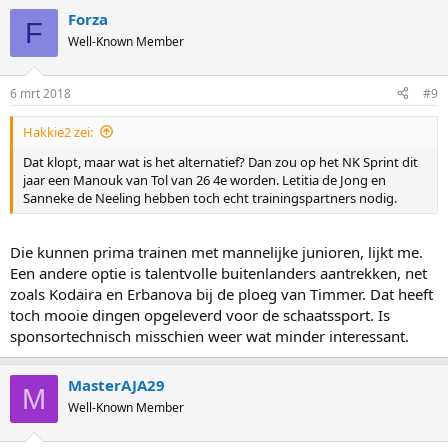
Forza
F
Well-Known Member
6 mrt 2018
#9
Hakkie2 zei:
Dat klopt, maar wat is het alternatief? Dan zou op het NK Sprint dit
jaar een Manouk van Tol van 26 4e worden. Letitia de Jong en
Sanneke de Neeling hebben toch echt trainingspartners nodig.
Die kunnen prima trainen met mannelijke junioren, lijkt me.
Een andere optie is talentvolle buitenlanders aantrekken, net
zoals Kodaira en Erbanova bij de ploeg van Timmer. Dat heeft
toch mooie dingen opgeleverd voor de schaatssport. Is
sponsortechnisch misschien weer wat minder interessant.
MasterAJA29
M
Well-Known Member