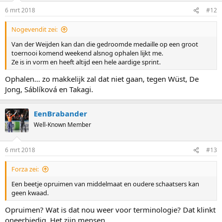
6 mrt 2018
#12
Nogevendit zei:
Van der Weijden kan dan die gedroomde medaille op een groot
toernooi komend weekend alsnog ophalen lijkt me.
Ze is in vorm en heeft altijd een hele aardige sprint.
Ophalen... zo makkelijk zal dat niet gaan, tegen Wüst, De
Jong, Sáblíková en Takagi.
EenBrabander
Well-Known Member
6 mrt 2018
#13
Forza zei:
Een beetje opruimen van middelmaat en oudere schaatsers kan
geen kwaad.
Opruimen? Wat is dat nou weer voor terminologie? Dat klinkt
oneerbiedig. Het zijn mensen.