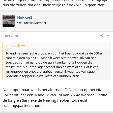
dus die zullen dat dan uiteindelijk zelf ook wel in gaan zien.
Hakkie2
Well-Known Member
6 mrt 2018
#8
Forza zei:
Ik vind het een leuke vrouw en gun het haar ook dat ze de 500m
mocht rijden op de OS. Maar ik weet niet hoeveel niveau het
toevoegt om iemand op de sprintvierkamp te houden die
structureel 5 punten lager scoort dan de wereldtop. Dat is een
mijlengroot en onoverbrugbaar verschil, waar toekomstige
potentiële toppers vrijwel niets van kunnen leren.
Dat klopt, maar wat is het alternatief? Dan zou op het NK
Sprint dit jaar een Manouk van Tol van 26 4e worden. Letitia
de Jong en Sanneke de Neeling hebben toch echt
trainingspartners nodig.