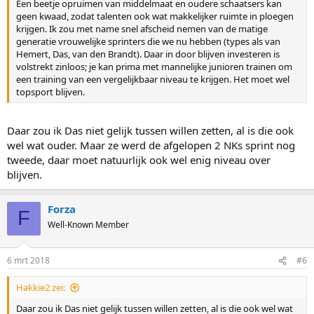
Een beetje opruimen van middelmaat en oudere schaatsers kan
geen kwaad, zodat talenten ook wat makkelijker ruimte in ploegen
krijgen. Ik zou met name snel afscheid nemen van de matige
generatie vrouwelijke sprinters die we nu hebben (types als van
Hemert, Das, van den Brandt). Daar in door blijven investeren is
volstrekt zinloos; je kan prima met mannelijke junioren trainen om
een training van een vergelijkbaar niveau te krijgen. Het moet wel
topsport blijven.
Daar zou ik Das niet gelijk tussen willen zetten, al is die ook
wel wat ouder. Maar ze werd de afgelopen 2 NKs sprint nog
tweede, daar moet natuurlijk ook wel enig niveau over
blijven.
Forza
F
Well-Known Member
6 mrt 2018
#6
Hakkie2 zei:
Daar zou ik Das niet gelijk tussen willen zetten, al is die ook wel wat