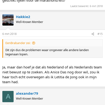
geschikt lijken voor de marathons/MS?
Laatst bewerkt:
6 mrt 2018
Hakkie2
Well-Known Member
6 mrt 2018
#15
EenBrabander zei:
Dit zijn dus de problemen waar ongeveer alle andere landen
tegenaan lopen.
Ja, maar dan hoef je dat als Nederland of als Nederlands team
niet bewust op te zoeken. Als Anice Das nog door wil, zou ik
haar toch echt overwegen als ik Letitia de Jong ook in mijn
team had.
alexander79
A
Well-Known Member