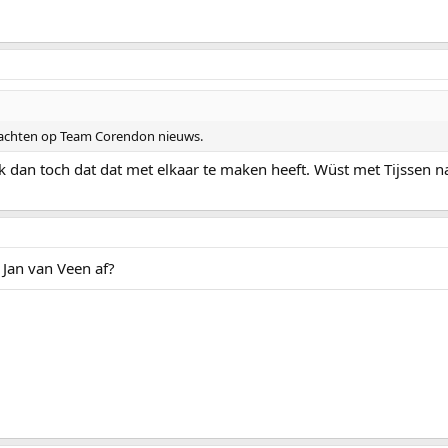
 wachten op Team Corendon nieuws.
enk dan toch dat dat met elkaar te maken heeft. Wüst met Tijssen
Jan van Veen af?