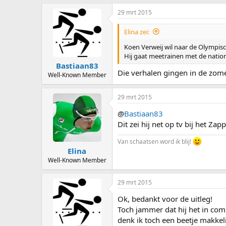
29 mrt 2015
Elina zei:
Koen Verweij wil naar de Olympisc
Hij gaat meetrainen met de nation
Bastiaan83
Die verhalen gingen in de zome
Well-Known Member
29 mrt 2015
@
Bastiaan83
Dit zei hij net op tv bij het Z
Van schaatsen word ik blij!
Elina
Well-Known Member
29 mrt 2015
Ok, bedankt voor de uitleg!
Toch jammer dat hij het in comb
denk ik toch een beetje makkel