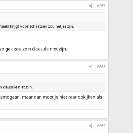
#267
etaald krijgt voor schaatsen zou netjes zijn.
o gek zou zo'n clausule niet zijn.
#268
clausule niet zijn.
emdgaan, maar dan moet je niet raar opkijken als
#269