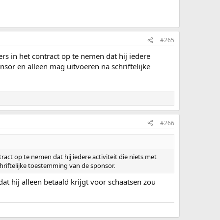
#265
s in het contract op te nemen dat hij iedere
nsor en alleen mag uitvoeren na schriftelijke
#266
ct op te nemen dat hij iedere activiteit die niets met
hriftelijke toestemming van de sponsor.
dat hij alleen betaald krijgt voor schaatsen zou