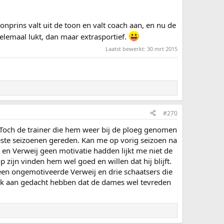
onprins valt uit de toon en valt coach aan, en nu de
elemaal lukt, dan maar extrasportief.
Laatst bewerkt:
30 mrt 2015
#270
 Toch de trainer die hem weer bij de ploeg genomen
 beste seizoenen gereden. Kan me op vorig seizoen na
 en Verweij geen motivatie hadden lijkt me niet de
 zijn vinden hem wel goed en willen dat hij blijft.
 een ongemotiveerde Verweij en drie schaatsers die
ook aan gedacht hebben dat de dames wel tevreden