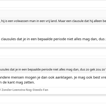
, hij is een volwassen man in een vrij land. Maar een clausule dat hij alleen b
clausules dat je in een bepaalde periode niet alles mag dan, dus z
usules dat je in een bepaalde periode niet alles mag dan, dus zo gek zou zo'n 
 andere mensen mogen je dan ook aanklagen. Je mag ook best vre
an de kant mag zetten.
 / Zonder-Leenstra-Nog-Steeds-Fan