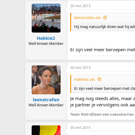
30 mrt 2015
leenstrafan zei:
Hij mag natuurlijk doen wat hij wil
Hakkie2
Well-Known Member
Er zijn veel meer beroepen met 
30 mrt 2015
Hakkie2 zei:
Er zijn veel meer beroepen met cla
Je mag nog steeds alles, maar
leenstrafan
je partner je vervolgens ook a
Well-Known Member
Team Niet-Alleen-van-Leenstra-Fan
30 mrt 2015