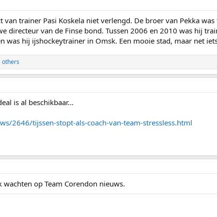
t van trainer Pasi Koskela niet verlengd. De broer van Pekka was
 directeur van de Finse bond. Tussen 2006 en 2010 was hij trai
 was hij ijshockeytrainer in Omsk. Een mooie stad, maar net iets 
 others
l is al beschikbaar...
ws/2646/tijssen-stopt-als-coach-van-team-stressless.html
ek wachten op Team Corendon nieuws.