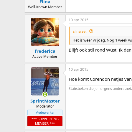
Elina
Well-Known Member
10 apr 2015
Elina zei:
Het is weer vrijdag. Nog 1 week
Blijft ook stil rond Wüst. Ik d
frederica
Active Member
10 apr 2015
Hoe komt Corendon netjes van 
Statistieken die je nergens anders ziet.
SprintMaster
Moderator
Medewerker
*** SUPPORTING
MEMBER ***