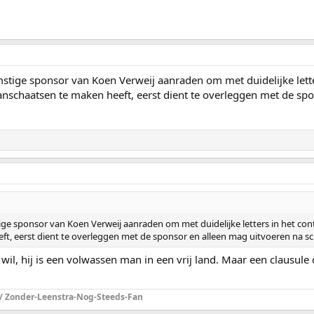
mstige sponsor van Koen Verweij aanraden om met duidelijke letter
aanschaatsen te maken heeft, eerst dient te overleggen met de spo
ge sponsor van Koen Verweij aanraden om met duidelijke letters in het contra
t, eerst dient te overleggen met de sponsor en alleen mag uitvoeren na sc
wil, hij is een volwassen man in een vrij land. Maar een clausule 
 / Zonder-Leenstra-Nog-Steeds-Fan