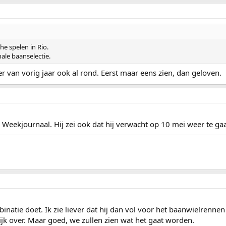
he spelen in Rio.
ale baanselectie.
r van vorig jaar ook al rond. Eerst maar eens zien, dan geloven.
app Weekjournaal. Hij zei ook dat hij verwacht op 10 mei weer te ga
inatie doet. Ik zie liever dat hij dan vol voor het baanwielrennen 
ijk over. Maar goed, we zullen zien wat het gaat worden.