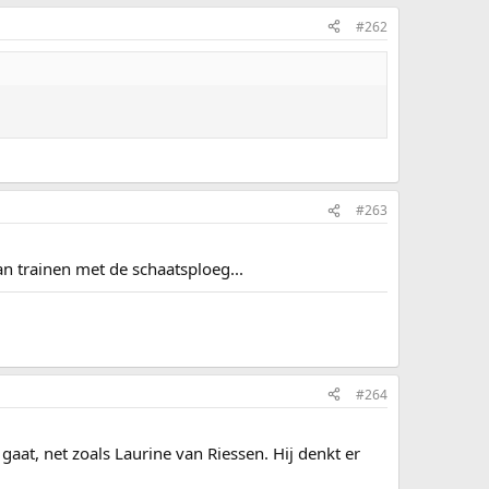
#262
#263
an trainen met de schaatsploeg...
#264
gaat, net zoals Laurine van Riessen. Hij denkt er