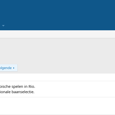
olgende
ische spelen in Rio.
ionale baanselectie.