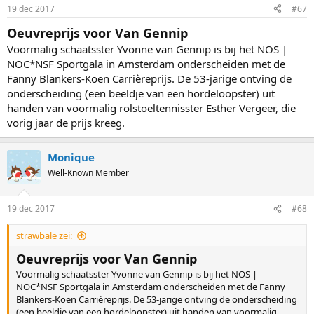
19 dec 2017
#67
Oeuvreprijs voor Van Gennip
Voormalig schaatsster Yvonne van Gennip is bij het NOS |
NOC*NSF Sportgala in Amsterdam onderscheiden met de
Fanny Blankers-Koen Carrièreprijs. De 53-jarige ontving de
onderscheiding (een beeldje van een hordeloopster) uit
handen van voormalig rolstoeltennisster Esther Vergeer, die
vorig jaar de prijs kreeg.
Monique
Well-Known Member
19 dec 2017
#68
strawbale zei:
Oeuvreprijs voor Van Gennip
Voormalig schaatsster Yvonne van Gennip is bij het NOS |
NOC*NSF Sportgala in Amsterdam onderscheiden met de Fanny
Blankers-Koen Carrièreprijs. De 53-jarige ontving de onderscheiding
(een beeldje van een hordeloopster) uit handen van voormalig