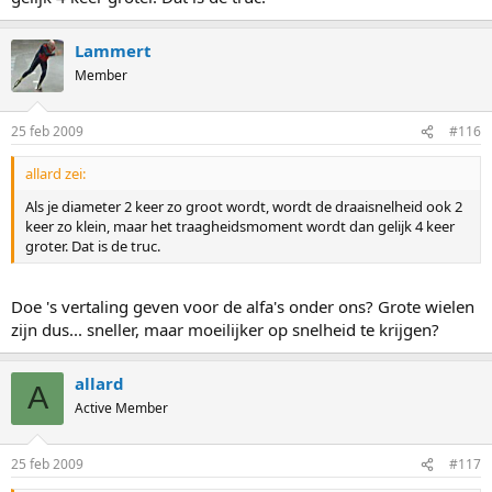
Lammert
Member
25 feb 2009
#116
allard zei:
Als je diameter 2 keer zo groot wordt, wordt de draaisnelheid ook 2
keer zo klein, maar het traagheidsmoment wordt dan gelijk 4 keer
groter. Dat is de truc.
Doe 's vertaling geven voor de alfa's onder ons? Grote wielen
zijn dus... sneller, maar moeilijker op snelheid te krijgen?
allard
A
Active Member
25 feb 2009
#117