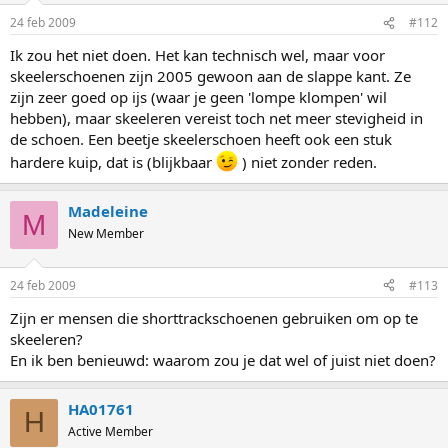
24 feb 2009
#112
Ik zou het niet doen. Het kan technisch wel, maar voor
skeelerschoenen zijn 2005 gewoon aan de slappe kant. Ze
zijn zeer goed op ijs (waar je geen 'lompe klompen' wil
hebben), maar skeeleren vereist toch net meer stevigheid in
de schoen. Een beetje skeelerschoen heeft ook een stuk
hardere kuip, dat is (blijkbaar
) niet zonder reden.
Madeleine
M
New Member
24 feb 2009
#113
Zijn er mensen die shorttrackschoenen gebruiken om op te
skeeleren?
En ik ben benieuwd: waarom zou je dat wel of juist niet doen?
HA01761
H
Active Member