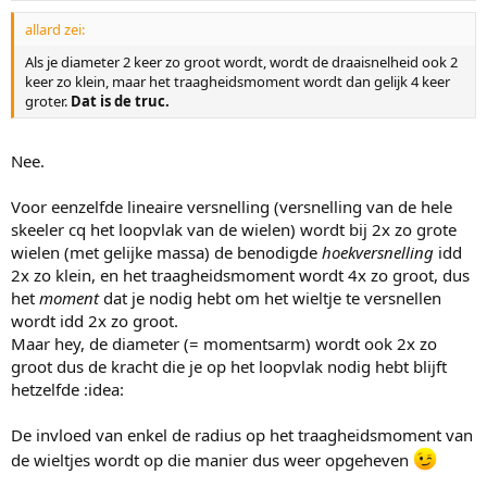
allard zei:
Als je diameter 2 keer zo groot wordt, wordt de draaisnelheid ook 2
keer zo klein, maar het traagheidsmoment wordt dan gelijk 4 keer
groter.
Dat is de truc.
Nee.
Voor eenzelfde lineaire versnelling (versnelling van de hele
skeeler cq het loopvlak van de wielen) wordt bij 2x zo grote
wielen (met gelijke massa) de benodigde
hoekversnelling
idd
2x zo klein, en het traagheidsmoment wordt 4x zo groot, dus
het
moment
dat je nodig hebt om het wieltje te versnellen
wordt idd 2x zo groot.
Maar hey, de diameter (= momentsarm) wordt ook 2x zo
groot dus de kracht die je op het loopvlak nodig hebt blijft
hetzelfde :idea:
De invloed van enkel de radius op het traagheidsmoment van
de wieltjes wordt op die manier dus weer opgeheven