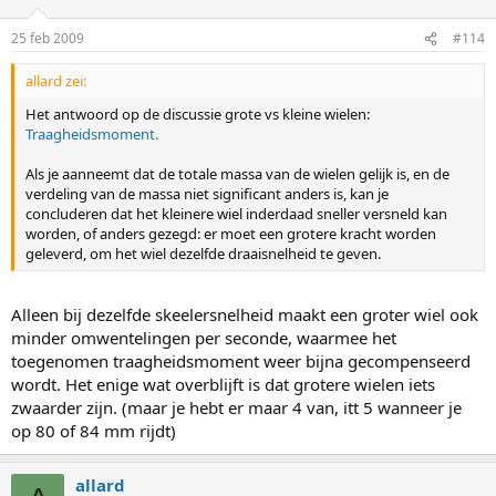
25 feb 2009
#114
allard zei:
Het antwoord op de discussie grote vs kleine wielen:
Traagheidsmoment.
Als je aanneemt dat de totale massa van de wielen gelijk is, en de
verdeling van de massa niet significant anders is, kan je
concluderen dat het kleinere wiel inderdaad sneller versneld kan
worden, of anders gezegd: er moet een grotere kracht worden
geleverd, om het wiel dezelfde draaisnelheid te geven.
Alleen bij dezelfde skeelersnelheid maakt een groter wiel ook
minder omwentelingen per seconde, waarmee het
toegenomen traagheidsmoment weer bijna gecompenseerd
wordt. Het enige wat overblijft is dat grotere wielen iets
zwaarder zijn. (maar je hebt er maar 4 van, itt 5 wanneer je
op 80 of 84 mm rijdt)
allard