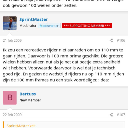
ook gewoon 100 wielen onder zetten.
SprintMaster
Moderator
Medewerker
*** SUPPORTING MEMBER ***
21 feb 2009
#106
Ik zou een recreatieve rijder niet aanraden om op 110 mm te
gaan rijden. Daarvoor is 100 mm prima geschikt. Die grotere
wielen hebben alleen nut als je net dat beetje extra snelheid
wilt hebben. Voorwaarde daarvoor is wel dat je technisch
goed rijd. En gezien de wedstrijd rijders nu op 110 mm rijden
zijn de 100 mm frames nu een stuk voordeliger. :idea:
Bertuss
B
New Member
22 feb 2009
#107
SprintMaster zei: