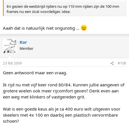
En gezien de wedstrijd rijders nu op 110 mm rijden zijn de 100 mm
frames nu een stuk voordeliger. :idea:
Aaah dat is natuurlijk niet ongunstig ...
Kor
Member
23 feb 2009
#108
Geen antwoord maar een vraag.
Ik rijd nu met vijf keer rond 80/84. Kunnen jullie aangeven of
grotere wielen ook meer rijcomfort geven? Denk even aan
een weg met klinkers of vastgereden grit.
Wat is een goede keus als je ca 400 euro wilt uitgeven voor
skeelers met 4x 100 en daarbij een plastisch vervormbare
schoen?