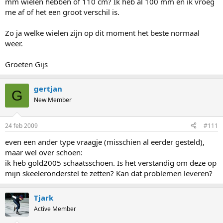
mm wielen hebben of 110 cm? Ik heb al 100 mm en ik vroeg
me af of het een groot verschil is.
Zo ja welke wielen zijn op dit moment het beste normaal
weer.
Groeten Gijs
gertjan
G
New Member
24 feb 2009
#111
even een ander type vraagje (misschien al eerder gesteld),
maar wel over schoen:
ik heb gold2005 schaatsschoen. Is het verstandig om deze op
mijn skeeleronderstel te zetten? Kan dat problemen leveren?
Tjark
Active Member