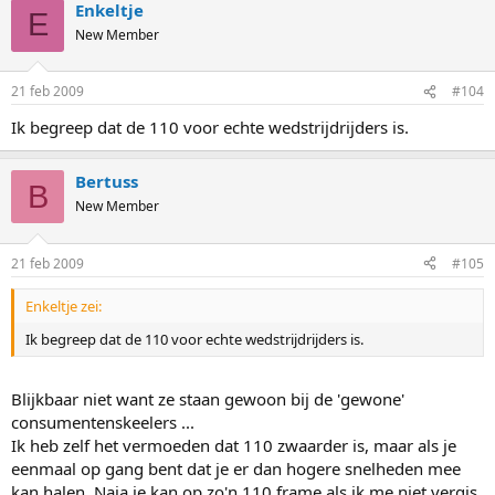
Enkeltje
E
New Member
21 feb 2009
#104
Ik begreep dat de 110 voor echte wedstrijdrijders is.
Bertuss
B
New Member
21 feb 2009
#105
Enkeltje zei:
Ik begreep dat de 110 voor echte wedstrijdrijders is.
Blijkbaar niet want ze staan gewoon bij de 'gewone'
consumentenskeelers ...
Ik heb zelf het vermoeden dat 110 zwaarder is, maar als je
eenmaal op gang bent dat je er dan hogere snelheden mee
kan halen. Naja je kan op zo'n 110 frame als ik me niet vergis