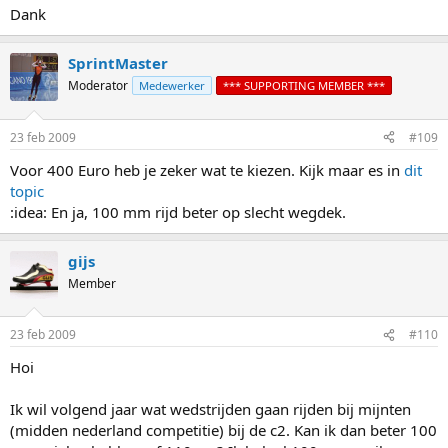
Dank
SprintMaster
Moderator
Medewerker
*** SUPPORTING MEMBER ***
23 feb 2009
#109
Voor 400 Euro heb je zeker wat te kiezen. Kijk maar es in
dit
topic
:idea: En ja, 100 mm rijd beter op slecht wegdek.
gijs
Member
23 feb 2009
#110
Hoi
Ik wil volgend jaar wat wedstrijden gaan rijden bij mijnten
(midden nederland competitie) bij de c2. Kan ik dan beter 100