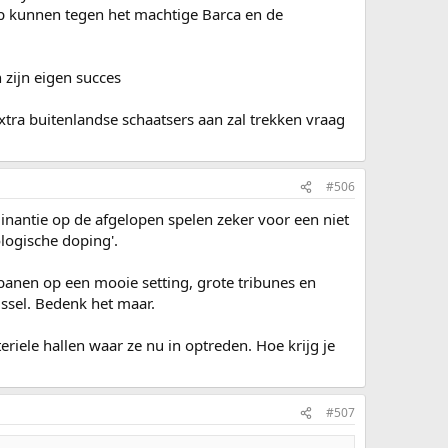
p kunnen tegen het machtige Barca en de
zijn eigen succes
xtra buitenlandse schaatsers aan zal trekken vraag
#506
minantie op de afgelopen spelen zeker voor een niet
ologische doping'.
tbanen op een mooie setting, grote tribunes en
ussel. Bedenk het maar.
riele hallen waar ze nu in optreden. Hoe krijg je
#507