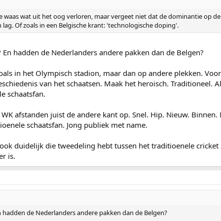
je waas wat uit het oog verloren, maar vergeet niet dat de dominantie op de
lag. Of zoals in een Belgische krant: 'technologische doping'.
el? En hadden de Nederlanders andere pakken dan de Belgen?
oals in het Olympisch stadion, maar dan op andere plekken. Voor!
eschiedenis van het schaatsen. Maak het heroisch. Traditioneel. 
le schaatsfan.
WK afstanden juist de andere kant op. Snel. Hip. Nieuw. Binnen. 
tioenele schaatsfan. Jong publiek met name.
t ook duidelijk die tweedeling hebt tussen het traditioenele crick
r is.
? En hadden de Nederlanders andere pakken dan de Belgen?