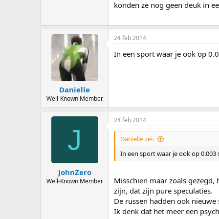
konden ze nog geen deuk in ee
24 feb 2014
In een sport waar je ook op 0.
Danielle
Well-Known Member
24 feb 2014
J
Danielle zei:
In een sport waar je ook op 0.003
JohnZero
Misschien maar zoals gezegd, h
Well-Known Member
zijn, dat zijn pure speculaties.
De russen hadden ook nieuwe s
Ik denk dat het meer een psych