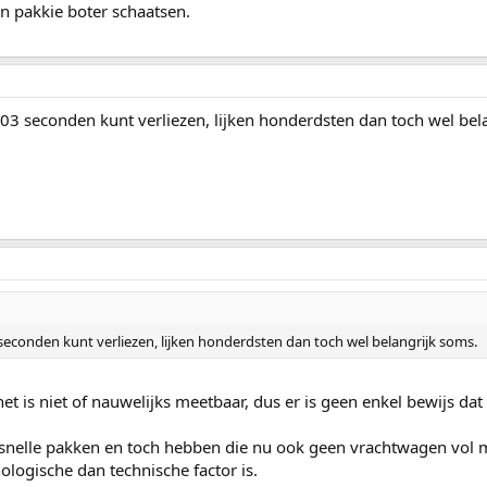
n pakkie boter schaatsen.
003 seconden kunt verliezen, lijken honderdsten dan toch wel bel
 seconden kunt verliezen, lijken honderdsten dan toch wel belangrijk soms.
et is niet of nauwelijks meetbaar, dus er is geen enkel bewijs 
nelle pakken en toch hebben die nu ook geen vrachtwagen vol m
ologische dan technische factor is.