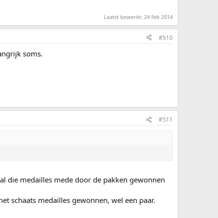
Laatst bewerkt:
24 feb 2014
#510
angrijk soms.
#511
dat al die medailles mede door de pakken gewonnen
et schaats medailles gewonnen, wel een paar.