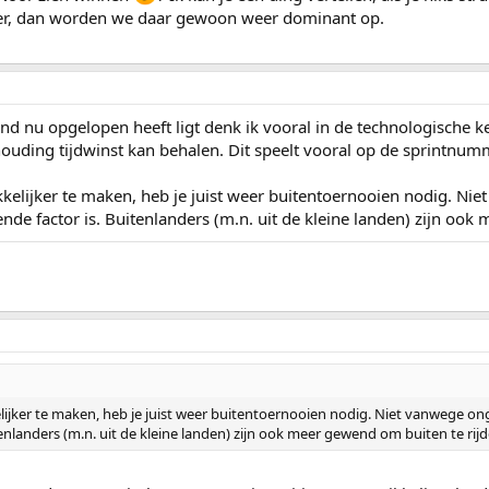
er, dan worden we daar gewoon weer dominant op.
and nu opgelopen heeft ligt denk ik vooral in de technologische
ouding tijdwinst kan behalen. Dit speelt vooral op de sprintnum
kelijker te maken, heb je juist weer buitentoernooien nodig. N
de factor is. Buitenlanders (m.n. uit de kleine landen) zijn ook
ijker te maken, heb je juist weer buitentoernooien nodig. Niet vanwege 
enlanders (m.n. uit de kleine landen) zijn ook meer gewend om buiten te rijd