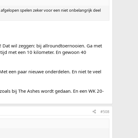
 afgelopen spelen zeker voor een niet onbelangrijk deel
 Dat wil zeggen: bij allroundtoernooien. Ga met
Altijd met een 10 kilometer. En gewoon 40
Met een paar nieuwe onderdelen. En niet te veel
et zoals bij The Ashes wordt gedaan. En een WK 20-
#508